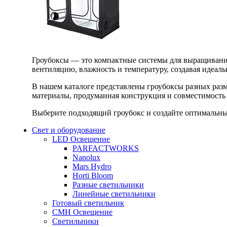
Гроубоксы — это компактные системы для выращивания
вентиляцию, влажность и температуру, создавая идеал
В нашем каталоге представлены гроубоксы разных раз
материалы, продуманная конструкция и совместимость 
Выберите подходящий гроубокс и создайте оптимальные
Свет и оборудование
LED Освещение
PARFACTWORKS
Nanolux
Mars Hydro
Horti Bloom
Разные светильники
Линейные светильники
Готовый светильник
CMH Освещение
Светильники