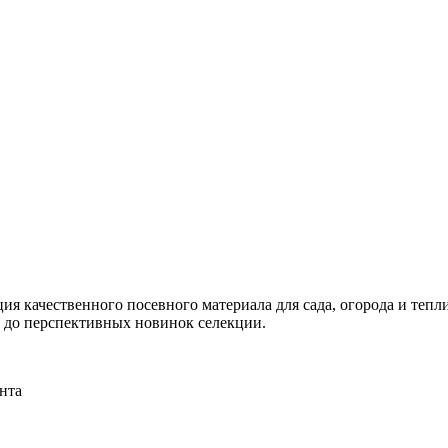
я качественного посевного материала для сада, огорода и тепли
и до перспективных новинок селекции.
нта