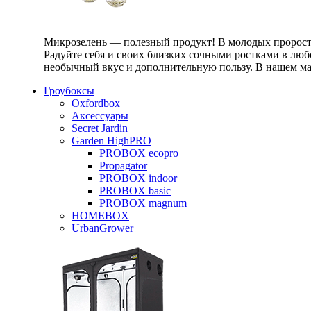
Микрозелень — полезный продукт! В молодых проростк
Радуйте себя и своих близких сочными ростками в любо
необычный вкус и дополнительную пользу. В нашем маг
Гроубоксы
Oxfordbox
Аксессуары
Secret Jardin
Garden HighPRO
PROBOX ecopro
Propagator
PROBOX indoor
PROBOX basic
PROBOX magnum
HOMEBOX
UrbanGrower