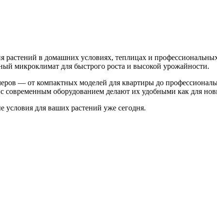
 растений в домашних условиях, теплицах и профессиональных
ьный микроклимат для быстрого роста и высокой урожайности.
меров — от компактных моделей для квартиры до профессионал
с современным оборудованием делают их удобными как для нови
 условия для ваших растений уже сегодня.