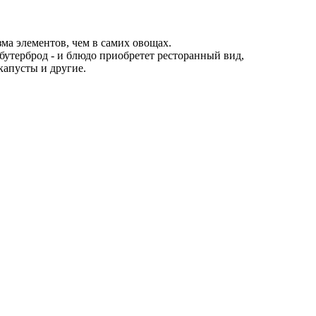
а элементов, чем в самих овощах.
 бутерброд - и блюдо приобретет ресторанный вид,
капусты и другие.