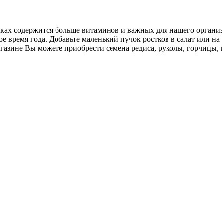
ах содержится больше витаминов и важных для нашего организм
е время года. Добавьте маленький пучок ростков в салат или на
азине Вы можете приобрести семена редиса, руколы, горчицы, 