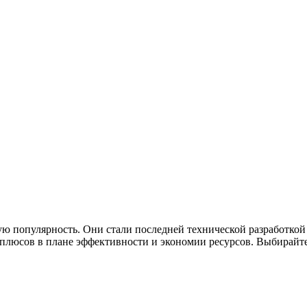
ю популярность. Они стали последней технической разработкой
люсов в плане эффективности и экономии ресурсов. Выбирайте 