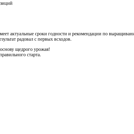
озиций
имеет актуальные сроки годности и рекомендации по выращиван
зультат радовал с первых всходов.
 основу щедрого урожая!
правильного старта.