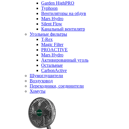
Garden HighPRO
Typhoon
Вентиляторы на обдув
Mars Hydro
Silent Flow
Канальный вентилятр
Угольные фильтры
T-Rex
Magic Filter
PROACTIVE
Mars Hydro
Активированный уголь
Остальные
CarbonActive
Шумоглушители
Воздуховод
Переходники, соединители
Хомуты