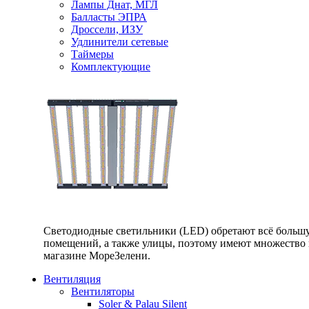
Лампы Днат, МГЛ
Балласты ЭПРА
Дроссели, ИЗУ
Удлинители сетевые
Таймеры
Комплектующие
Светодиодные светильники (LED) обретают всё большу
помещений, а также улицы, поэтому имеют множество п
магазине МореЗелени.
Вентиляция
Вентиляторы
Soler & Palau Silent