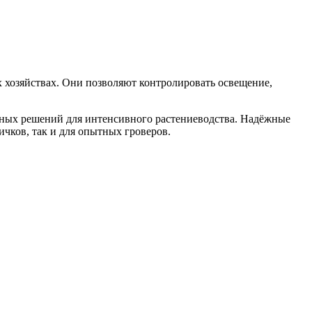
 хозяйствах. Они позволяют контролировать освещение,
ьных решений для интенсивного растениеводства. Надёжные
чков, так и для опытных гроверов.