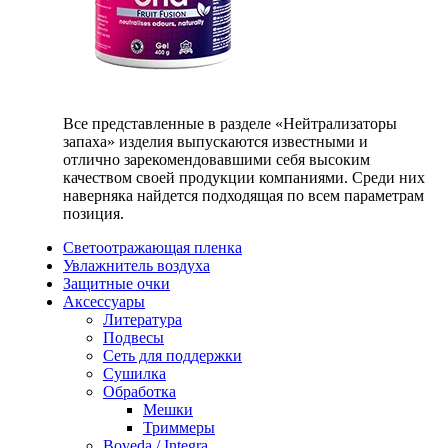
Все представленные в разделе «Нейтрализаторы
запаха» изделия выпускаются известными и
отлично зарекомендовавшими себя высоким
качеством своей продукции компаниями. Среди них
наверняка найдется подходящая по всем параметрам
позиция.
Светоотражающая пленка
Увлажнитель воздуха
Защитные очки
Аксессуары
Литература
Подвесы
Сеть для поддержки
Сушилка
Обработка
Мешки
Триммеры
Boveda / Integra