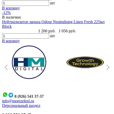
шт
В корзину
-12%
В наличии
Нейтрализатор запаха Odour Neutralising Linen Fresh 225мл
Block
1 200 руб.
1 056 руб.
шт
В корзину
8 (926) 541 37-37
i
nfo@morezeleni.ru
Персональный раздел