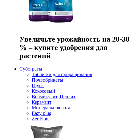
Увеличьте урожайность на 20-30
% – купите удобрения для
растений
Субстраты
Таблетки для проращивания
Почвобрикеты
Грунт
Кокосовый
Вермикулит, Перлит
Керамзит
Минеральная вата
Eazy plug
ZeoFlora