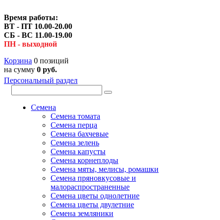
Время работы:
ВТ - ПТ 10.00-20.00
СБ - ВС 11.00-19.00
ПН - выходной
Корзина
0 позиций
на сумму
0 руб.
Персональный раздел
Семена
Семена томата
Семена перца
Семена бахчевые
Семена зелень
Семена капусты
Семена корнеплоды
Семена мяты, мелисы, ромашки
Семена пряновкусовые и
малораспространенные
Семена цветы однолетние
Семена цветы двулетние
Семена земляники