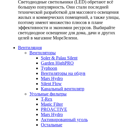
Светодиодные светильники (LED) обретают всё
большую популярность. Они стали последней
технической разработкой для массового освещения
жилых и коммерческих помещений, а также улицы,
поэтому имеют множество плюсов в плане
эффективности и экономии ресурсов. Выбирайте
светодиодное освещение для дома, дачи и других
целей в магазине МореЗелени.
Вентиляция
Вентиляторы
Soler & Palau Silent
Garden HighPRO
Typhoon
Вентиляторы на обдув
Mars Hydro
Silent Flow
Канальный вентилятр
Угольные фильтры
T-Rex
Magic Filter
PROACTIVE
Mars Hydro
Активированный уголь
Остальные