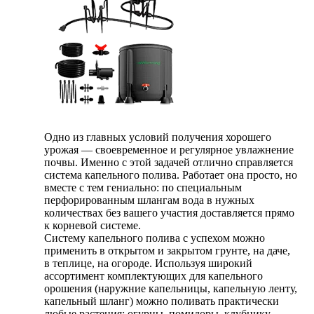
Одно из главных условий получения хорошего
урожая — своевременное и регулярное увлажнение
почвы. Именно с этой задачей отлично справляется
система капельного полива. Работает она просто, но
вместе с тем гениально: по специальным
перфорированным шлангам вода в нужных
количествах без вашего участия доставляется прямо
к корневой системе.
Систему капельного полива с успехом можно
применить в открытом и закрытом грунте, на даче,
в теплице, на огороде. Используя широкий
ассортимент комплектующих для капельного
орошения (наружние капельницы, капельную ленту,
капельный шланг) можно поливать практически
любые растения: огурцы, помидоры, клубнику,