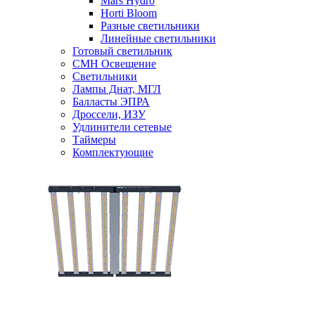
Mars Hydro
Horti Bloom
Разные светильники
Линейные светильники
Готовый светильник
CMH Освещение
Светильники
Лампы Днат, МГЛ
Балласты ЭПРА
Дроссели, ИЗУ
Удлинители сетевые
Таймеры
Комплектующие