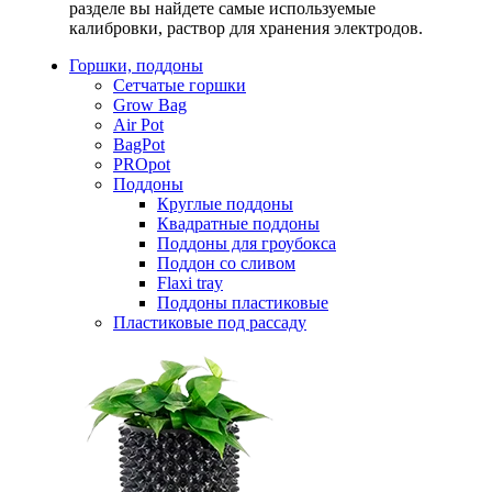
разделе вы найдете самые используемые
калибровки, раствор для хранения электродов.
Горшки, поддоны
Сетчатые горшки
Grow Bag
Air Pot
BagPot
PROpot
Поддоны
Круглые поддоны
Квадратные поддоны
Поддоны для гроубокса
Поддон со сливом
Flaxi tray
Поддоны пластиковые
Пластиковые под рассаду