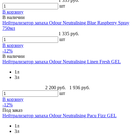
1 335 руб.
шт
В корзину
В наличии
Нейтрализатор запаха Odour Neutralising Blue Raspberry Spray
750мл
1 335 руб.
шт
В корзину
-12%
В наличии
Нейтрализатор запаха Odour Neutralising Linen Fresh GEL
1л
3л
2 200 руб.
1 936 руб.
шт
В корзину
-12%
Под заказ
Нейтрализатор запаха Odour Neutralising Pacu Fizz GEL
1л
3л