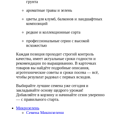
грунта
ароматные травы и зелень
цветы для клумб, балконов и ландшафтных
композиций
редкие и коллекционные сорта
профессиональные серии с высокой
всхожестью
Каждая позиция проходит строгий контроль
качества, имеет актуальные сроки годности и
рекомендации по выращиванию. В карточках
товаров вы найдёте подробные описания,
агротехнические советы и сроки посева — всё,
чтобы результат радовал с первых всходов.
Выбирайте лучшие семена уже сегодня и
закладывайте основу щедрого урожая!
Добавляйте в корзину и начинайте сезон уверенно
— с правильного старта.
Микрозелень
Семена Микрозелени