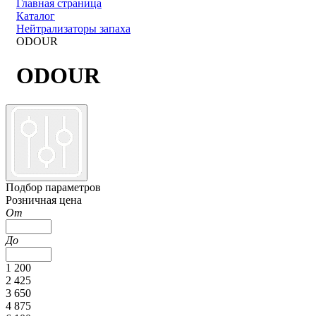
Главная страница
Каталог
Нейтрализаторы запаха
ODOUR
ODOUR
Подбор параметров
Розничная цена
От
До
1 200
2 425
3 650
4 875