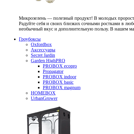
Микрозелень — полезный продукт! В молодых проростк
Радуйте себя и своих близких сочными ростками в любо
необычный вкус и дополнительную пользу. В нашем маг
Гроубоксы
Oxfordbox
Аксессуары
Secret Jardin
Garden HighPRO
PROBOX ecopro
Propagator
PROBOX indoor
PROBOX basic
PROBOX magnum
HOMEBOX
UrbanGrower