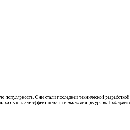
ю популярность. Они стали последней технической разработкой
люсов в плане эффективности и экономии ресурсов. Выбирайте 