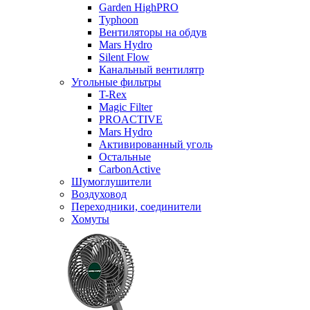
Garden HighPRO
Typhoon
Вентиляторы на обдув
Mars Hydro
Silent Flow
Канальный вентилятр
Угольные фильтры
T-Rex
Magic Filter
PROACTIVE
Mars Hydro
Активированный уголь
Остальные
CarbonActive
Шумоглушители
Воздуховод
Переходники, соединители
Хомуты