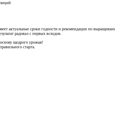
озиций
имеет актуальные сроки годности и рекомендации по выращиван
зультат радовал с первых всходов.
 основу щедрого урожая!
правильного старта.