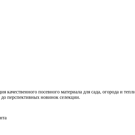
я качественного посевного материала для сада, огорода и тепли
и до перспективных новинок селекции.
нта