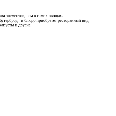
а элементов, чем в самих овощах.
 бутерброд - и блюдо приобретет ресторанный вид,
капусты и другие.