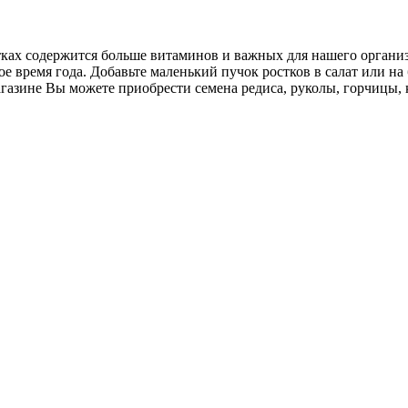
ах содержится больше витаминов и важных для нашего организм
е время года. Добавьте маленький пучок ростков в салат или на
азине Вы можете приобрести семена редиса, руколы, горчицы, 