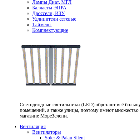
Лампы Днат, МГЛ
Балласты ЭПРА
Дроссели, ИЗУ
Удлинители сетевые
Таймеры
Комплектующие
Светодиодные светильники (LED) обретают всё большу
помещений, а также улицы, поэтому имеют множество п
магазине МореЗелени.
Вентиляция
Вентиляторы
Soler & Palau Silent