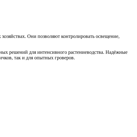
 хозяйствах. Они позволяют контролировать освещение,
ьных решений для интенсивного растениеводства. Надёжные
чков, так и для опытных гроверов.