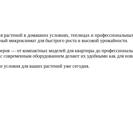
 растений в домашних условиях, теплицах и профессиональных
ьный микроклимат для быстрого роста и высокой урожайности.
меров — от компактных моделей для квартиры до профессионал
с современным оборудованием делают их удобными как для нови
 условия для ваших растений уже сегодня.