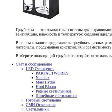
Гроубоксы — это компактные системы для выращивания
вентиляцию, влажность и температуру, создавая идеал
В нашем каталоге представлены гроубоксы разных раз
материалы, продуманная конструкция и совместимость 
Выберите подходящий гроубокс и создайте оптимальные
Свет и оборудование
LED Освещение
PARFACTWORKS
Nanolux
Mars Hydro
Horti Bloom
Разные светильники
Линейные светильники
Готовый светильник
CMH Освещение
Светильники