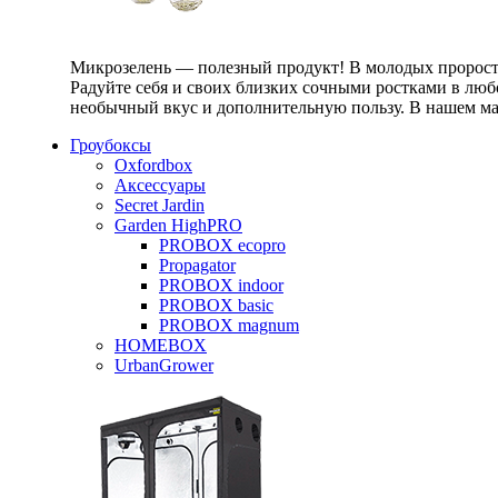
Микрозелень — полезный продукт! В молодых проростк
Радуйте себя и своих близких сочными ростками в любо
необычный вкус и дополнительную пользу. В нашем маг
Гроубоксы
Oxfordbox
Аксессуары
Secret Jardin
Garden HighPRO
PROBOX ecopro
Propagator
PROBOX indoor
PROBOX basic
PROBOX magnum
HOMEBOX
UrbanGrower