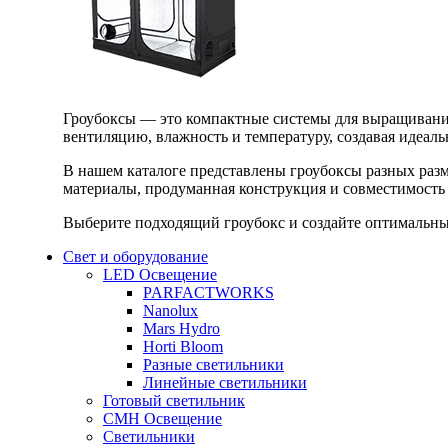
Гроубоксы — это компактные системы для выращивания
вентиляцию, влажность и температуру, создавая идеал
В нашем каталоге представлены гроубоксы разных раз
материалы, продуманная конструкция и совместимость 
Выберите подходящий гроубокс и создайте оптимальные
Свет и оборудование
LED Освещение
PARFACTWORKS
Nanolux
Mars Hydro
Horti Bloom
Разные светильники
Линейные светильники
Готовый светильник
CMH Освещение
Светильники