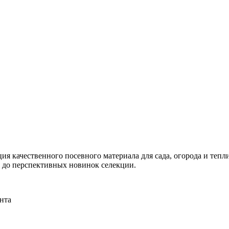
я качественного посевного материала для сада, огорода и тепли
и до перспективных новинок селекции.
нта