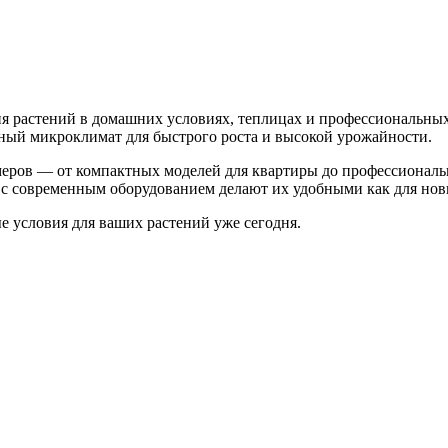
 растений в домашних условиях, теплицах и профессиональных
ьный микроклимат для быстрого роста и высокой урожайности.
меров — от компактных моделей для квартиры до профессионал
с современным оборудованием делают их удобными как для нови
 условия для ваших растений уже сегодня.