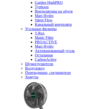
Garden HighPRO
Typhoon
Вентиляторы на обдув
Mars Hydro
Silent Flow
Канальный вентилятр
Угольные фильтры
T-Rex
Magic Filter
PROACTIVE
Mars Hydro
Активированный уголь
Остальные
CarbonActive
Шумоглушители
Воздуховод
Переходники, соединители
Хомуты