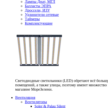
Лампы Днат, МГЛ
Балласты ЭПРА
Дроссели, ИЗУ
Удлинители сетевые
Таймеры
Комплектующие
Светодиодные светильники (LED) обретают всё большу
помещений, а также улицы, поэтому имеют множество п
магазине МореЗелени.
Вентиляция
Вентиляторы
Soler & Palau Silent