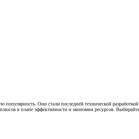
ю популярность. Они стали последней технической разработкой
люсов в плане эффективности и экономии ресурсов. Выбирайте 