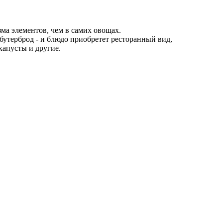
а элементов, чем в самих овощах.
 бутерброд - и блюдо приобретет ресторанный вид,
капусты и другие.