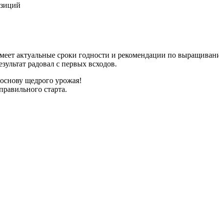
озиций
имеет актуальные сроки годности и рекомендации по выращиван
зультат радовал с первых всходов.
 основу щедрого урожая!
правильного старта.