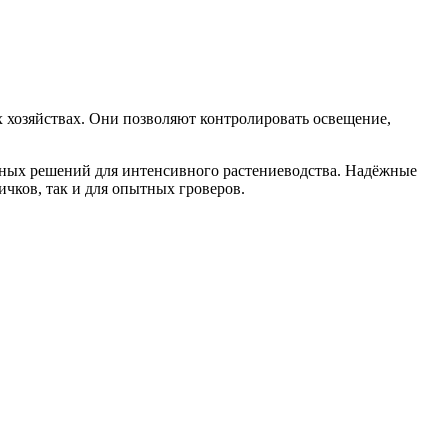
 хозяйствах. Они позволяют контролировать освещение,
ьных решений для интенсивного растениеводства. Надёжные
чков, так и для опытных гроверов.