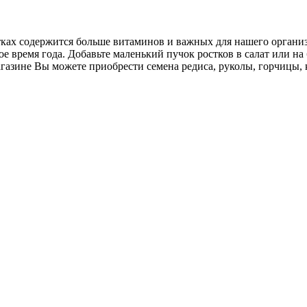
ах содержится больше витаминов и важных для нашего организм
е время года. Добавьте маленький пучок ростков в салат или на
азине Вы можете приобрести семена редиса, руколы, горчицы, 