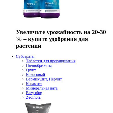
Увеличьте урожайность на 20-30
% – купите удобрения для
растений
Субстраты
Таблетки для проращивания
Почвобрикеты
Грунт
Кокосовый
Вермикулит, Перлит
Керамзит
Минеральная вата
Eazy plug
ZeoFlora