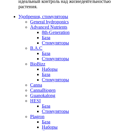
идеальный контроль над жизнедеятельностью
растения.
Удобрения, стимуляторы
General hydroponics
Advanced Nutrients
8th-Generation
База
Стимуляторы
B.A.C
База
Стимуляторы
BioBizz
Наборы
База
Стимуляторы
Canna
CannaBiogen
Guanokalong
HESI
База
Стимуляторы
Plagron
База
Наборы