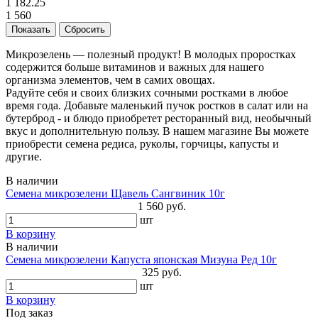
1 182.25
1 560
Микрозелень — полезный продукт! В молодых проростках
содержится больше витаминов и важных для нашего
организма элементов, чем в самих овощах.
Радуйте себя и своих близких сочными ростками в любое
время года. Добавьте маленький пучок ростков в салат или на
бутерброд - и блюдо приобретет ресторанный вид, необычный
вкус и дополнительную пользу. В нашем магазине Вы можете
приобрести семена редиса, руколы, горчицы, капусты и
другие.
В наличии
Семена микрозелени Щавель Сангвиник 10г
1 560 руб.
шт
В корзину
В наличии
Семена микрозелени Капуста японская Мизуна Ред 10г
325 руб.
шт
В корзину
Под заказ