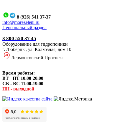
8 (926) 541 37-37
i
nfo@morezeleni.ru
Персональный раздел
8 800 550 37 45
Оборудование для гидропоники
г. Люберцы, ул. Колхозная, дом 10
Лермонтовский Проспект
Время работы:
ВТ - ПТ 10.00-20.00
СБ - ВС 11.00-19.00
ПН - выходной