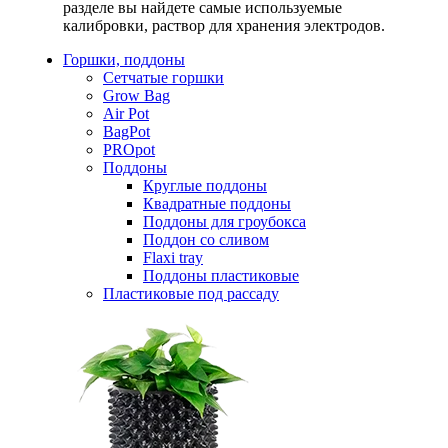
разделе вы найдете самые используемые
калибровки, раствор для хранения электродов.
Горшки, поддоны
Сетчатые горшки
Grow Bag
Air Pot
BagPot
PROpot
Поддоны
Круглые поддоны
Квадратные поддоны
Поддоны для гроубокса
Поддон со сливом
Flaxi tray
Поддоны пластиковые
Пластиковые под рассаду