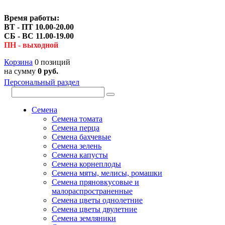
Время работы:
ВТ - ПТ 10.00-20.00
СБ - ВС 11.00-19.00
ПН - выходной
Корзина
0 позиций
на сумму
0 руб.
Персональный раздел
Семена
Семена томата
Семена перца
Семена бахчевые
Семена зелень
Семена капусты
Семена корнеплоды
Семена мяты, мелисы, ромашки
Семена пряновкусовые и
малораспространенные
Семена цветы однолетние
Семена цветы двулетние
Семена земляники