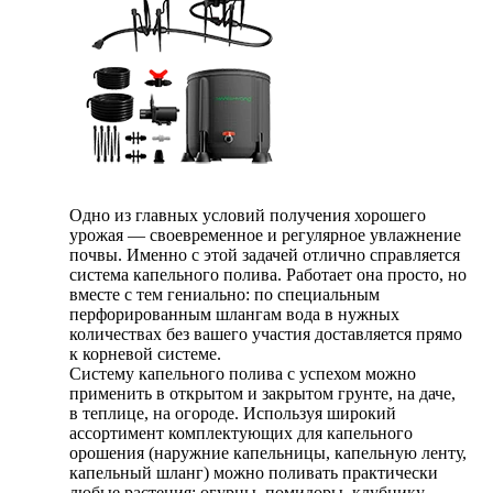
Одно из главных условий получения хорошего
урожая — своевременное и регулярное увлажнение
почвы. Именно с этой задачей отлично справляется
система капельного полива. Работает она просто, но
вместе с тем гениально: по специальным
перфорированным шлангам вода в нужных
количествах без вашего участия доставляется прямо
к корневой системе.
Систему капельного полива с успехом можно
применить в открытом и закрытом грунте, на даче,
в теплице, на огороде. Используя широкий
ассортимент комплектующих для капельного
орошения (наружние капельницы, капельную ленту,
капельный шланг) можно поливать практически
любые растения: огурцы, помидоры, клубнику,