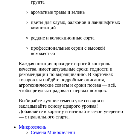
грунта
ароматные травы и зелень
цветы для клумб, балконов и ландшафтных
композиций
редкие и коллекционные сорта
профессиональные серии с высокой
всхожестью
Каждая позиция проходит строгий контроль
качества, имеет актуальные сроки годности и
рекомендации по выращиванию. В карточках
товаров вы найдёте подробные описания,
агротехнические советы и сроки посева — всё,
чтобы результат радовал с первых всходов.
Выбирайте лучшие семена уже сегодня и
закладывайте основу щедрого урожая!
Добавляйте в корзину и начинайте сезон уверенно
— с правильного старта.
Микрозелень
Семена Микрозелени