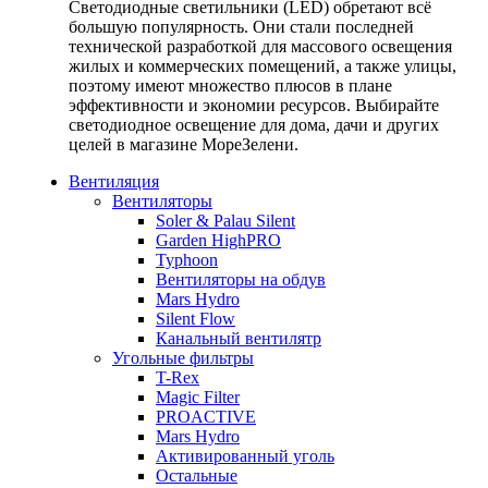
Светодиодные светильники (LED) обретают всё
большую популярность. Они стали последней
технической разработкой для массового освещения
жилых и коммерческих помещений, а также улицы,
поэтому имеют множество плюсов в плане
эффективности и экономии ресурсов. Выбирайте
светодиодное освещение для дома, дачи и других
целей в магазине МореЗелени.
Вентиляция
Вентиляторы
Soler & Palau Silent
Garden HighPRO
Typhoon
Вентиляторы на обдув
Mars Hydro
Silent Flow
Канальный вентилятр
Угольные фильтры
T-Rex
Magic Filter
PROACTIVE
Mars Hydro
Активированный уголь
Остальные