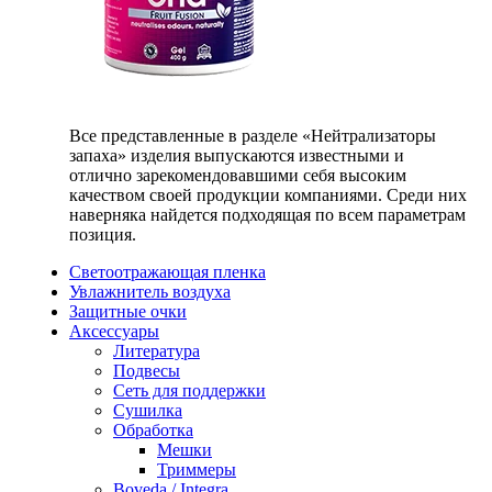
Все представленные в разделе «Нейтрализаторы
запаха» изделия выпускаются известными и
отлично зарекомендовавшими себя высоким
качеством своей продукции компаниями. Среди них
наверняка найдется подходящая по всем параметрам
позиция.
Светоотражающая пленка
Увлажнитель воздуха
Защитные очки
Аксессуары
Литература
Подвесы
Сеть для поддержки
Сушилка
Обработка
Мешки
Триммеры
Boveda / Integra