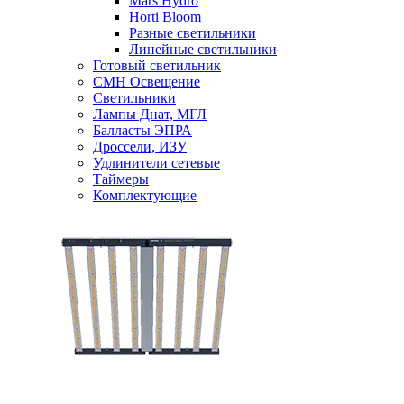
Mars Hydro
Horti Bloom
Разные светильники
Линейные светильники
Готовый светильник
CMH Освещение
Светильники
Лампы Днат, МГЛ
Балласты ЭПРА
Дроссели, ИЗУ
Удлинители сетевые
Таймеры
Комплектующие