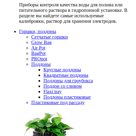
Приборы контроля качества воды для полива или
питательного раствора в гидропонной установке. В
разделе вы найдете самые используемые
калибровки, раствор для хранения электродов.
Горшки, поддоны
Сетчатые горшки
Grow Bag
Air Pot
BagPot
PROpot
Поддоны
Круглые поддоны
Квадратные поддоны
Поддоны для гроубокса
Поддон со сливом
Flaxi tray
Поддоны пластиковые
Пластиковые под рассаду