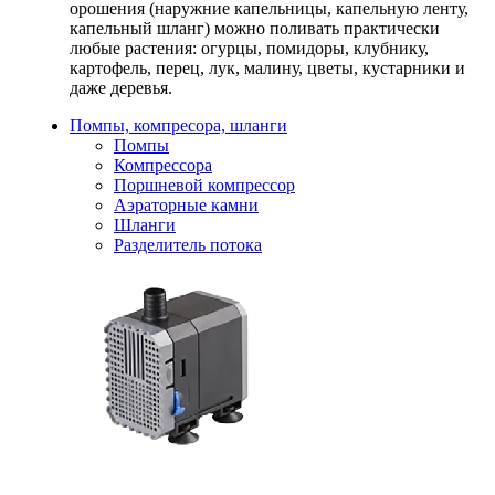
орошения (наружние капельницы, капельную ленту,
капельный шланг) можно поливать практически
любые растения: огурцы, помидоры, клубнику,
картофель, перец, лук, малину, цветы, кустарники и
даже деревья.
Помпы, компресора, шланги
Помпы
Компрессора
Поршневой компрессор
Аэраторные камни
Шланги
Разделитель потока