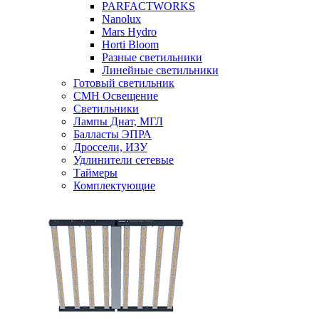
PARFACTWORKS
Nanolux
Mars Hydro
Horti Bloom
Разные светильники
Линейные светильники
Готовый светильник
CMH Освещение
Светильники
Лампы Днат, МГЛ
Балласты ЭПРА
Дроссели, ИЗУ
Удлинители сетевые
Таймеры
Комплектующие