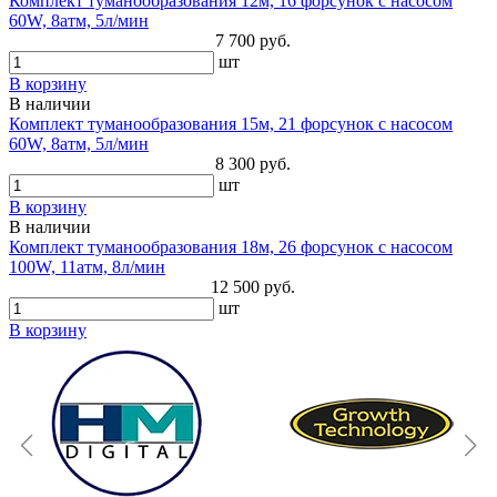
Комплект туманообразования 12м, 16 форсунок с насосом
60W, 8атм, 5л/мин
7 700 руб.
шт
В корзину
В наличии
Комплект туманообразования 15м, 21 форсунок с насосом
60W, 8атм, 5л/мин
8 300 руб.
шт
В корзину
В наличии
Комплект туманообразования 18м, 26 форсунок с насосом
100W, 11атм, 8л/мин
12 500 руб.
шт
В корзину