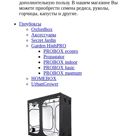
дополнительную пользу. В нашем магазине Вы
можете приобрести семена редиса, руколы,
горчицы, капусты и другие.
Гроубоксы
Oxfordbox
Аксессуары
Secret Jardin
Garden HighPRO
PROBOX ecopro
Propagator
PROBOX indoor
PROBOX basic
PROBOX magnum
HOMEBOX
UrbanGrower