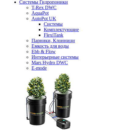
Системы Гидропоники
T-Rex DWC
AquaPot
AutoPot UK
Системы
Комплектующие
FlexiTank
Парники, Клонници
Емкость для воды
Ebb & Flow
Интерьерные системы
Mars Hydro DWC
E-mode