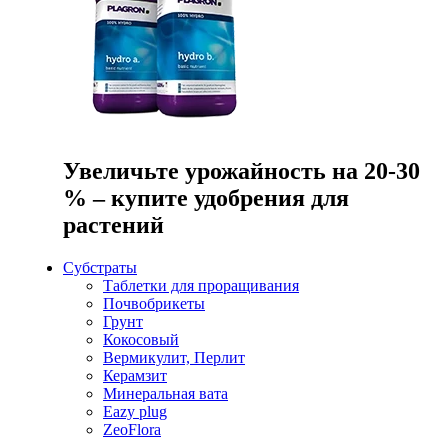
Увеличьте урожайность на 20-30
% – купите удобрения для
растений
Субстраты
Таблетки для проращивания
Почвобрикеты
Грунт
Кокосовый
Вермикулит, Перлит
Керамзит
Минеральная вата
Eazy plug
ZeoFlora