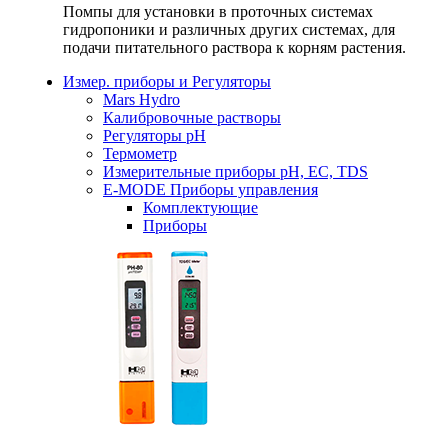
Помпы для установки в проточных системах
гидропоники и различных других системах, для
подачи питательного раствора к корням растения.
Измер. приборы и Регуляторы
Mars Hydro
Калибровочные растворы
Регуляторы рН
Термометр
Измерительные приборы pH, EC, TDS
E-MODE Приборы управления
Комплектующие
Приборы