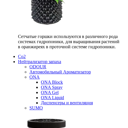
Сетчатые горшки используются в различного рода
системах гидропоники, для выращивания растений
в оранжиреях в проточной системе гидропоники.
Со2
Нейтрализатор запаха
ODOUR
Автомобильный Ароматизатор
ONA
ONA Block
ONA Spray
ONA Gel
ONA Liquid
Диспенсеры и вентиляция
SUMO