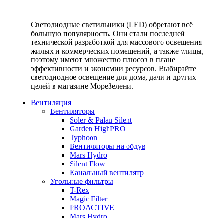
Светодиодные светильники (LED) обретают всё
большую популярность. Они стали последней
технической разработкой для массового освещения
жилых и коммерческих помещений, а также улицы,
поэтому имеют множество плюсов в плане
эффективности и экономии ресурсов. Выбирайте
светодиодное освещение для дома, дачи и других
целей в магазине МореЗелени.
Вентиляция
Вентиляторы
Soler & Palau Silent
Garden HighPRO
Typhoon
Вентиляторы на обдув
Mars Hydro
Silent Flow
Канальный вентилятр
Угольные фильтры
T-Rex
Magic Filter
PROACTIVE
Mars Hydro