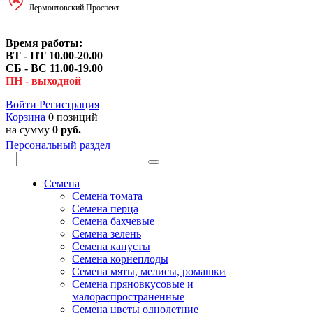
Лермонтовский Проспект
Время работы:
ВТ - ПТ 10.00-20.00
СБ - ВС 11.00-19.00
ПН - выходной
Войти
Регистрация
Корзина
0 позиций
на сумму
0 руб.
Персональный раздел
Семена
Семена томата
Семена перца
Семена бахчевые
Семена зелень
Семена капусты
Семена корнеплоды
Семена мяты, мелисы, ромашки
Семена пряновкусовые и
малораспространенные
Семена цветы однолетние