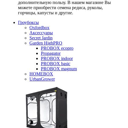
дополнительную пользу. В нашем магазине Вы
можете приобрести семена редиса, руколы,
горчицы, капусты и другие.
Гроубоксы
Oxfordbox
Аксессуары
Secret Jardin
Garden HighPRO
PROBOX ecopro
Propagator
PROBOX indoor
PROBOX basic
PROBOX magnum
HOMEBOX
UrbanGrower