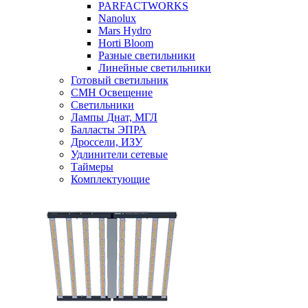
PARFACTWORKS
Nanolux
Mars Hydro
Horti Bloom
Разные светильники
Линейные светильники
Готовый светильник
CMH Освещение
Светильники
Лампы Днат, МГЛ
Балласты ЭПРА
Дроссели, ИЗУ
Удлинители сетевые
Таймеры
Комплектующие