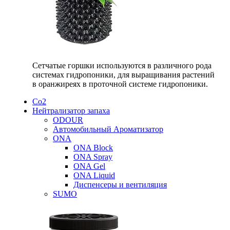
Сетчатые горшки используются в различного рода
системах гидропоники, для выращивания растений
в оранжиреях в проточной системе гидропоники.
Со2
Нейтрализатор запаха
ODOUR
Автомобильный Ароматизатор
ONA
ONA Block
ONA Spray
ONA Gel
ONA Liquid
Диспенсеры и вентиляция
SUMO