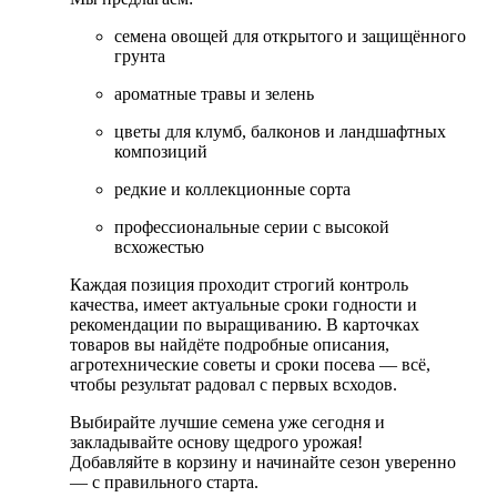
семена овощей для открытого и защищённого
грунта
ароматные травы и зелень
цветы для клумб, балконов и ландшафтных
композиций
редкие и коллекционные сорта
профессиональные серии с высокой
всхожестью
Каждая позиция проходит строгий контроль
качества, имеет актуальные сроки годности и
рекомендации по выращиванию. В карточках
товаров вы найдёте подробные описания,
агротехнические советы и сроки посева — всё,
чтобы результат радовал с первых всходов.
Выбирайте лучшие семена уже сегодня и
закладывайте основу щедрого урожая!
Добавляйте в корзину и начинайте сезон уверенно
— с правильного старта.