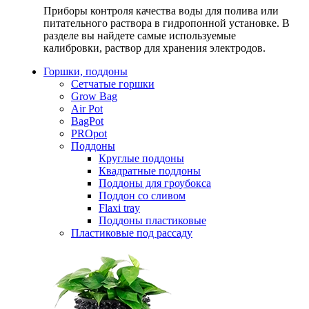
Приборы контроля качества воды для полива или
питательного раствора в гидропонной установке. В
разделе вы найдете самые используемые
калибровки, раствор для хранения электродов.
Горшки, поддоны
Сетчатые горшки
Grow Bag
Air Pot
BagPot
PROpot
Поддоны
Круглые поддоны
Квадратные поддоны
Поддоны для гроубокса
Поддон со сливом
Flaxi tray
Поддоны пластиковые
Пластиковые под рассаду