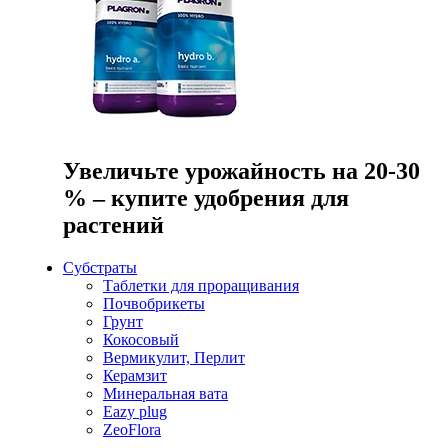
Увеличьте урожайность на 20-30
% – купите удобрения для
растений
Субстраты
Таблетки для проращивания
Почвобрикеты
Грунт
Кокосовый
Вермикулит, Перлит
Керамзит
Минеральная вата
Eazy plug
ZeoFlora