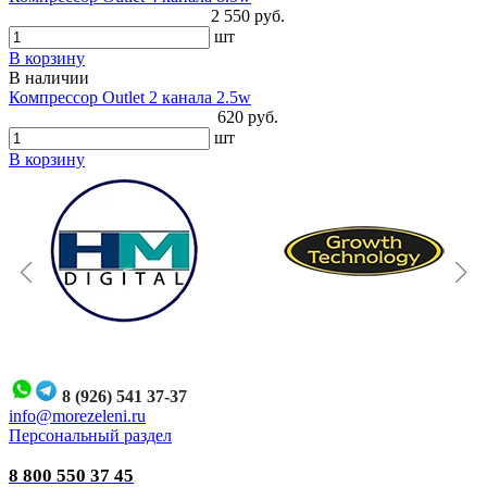
2 550 руб.
шт
В корзину
В наличии
Компрессор Outlet 2 канала 2.5w
620 руб.
шт
В корзину
8 (926) 541 37-37
i
nfo@morezeleni.ru
Персональный раздел
8 800 550 37 45