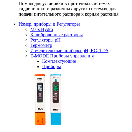
Помпы для установки в проточных системах
гидропоники и различных других системах, для
подачи питательного раствора к корням растения.
Измер. приборы и Регуляторы
Mars Hydro
Калибровочные растворы
Регуляторы рН
Термометр
Измерительные приборы pH, EC, TDS
E-MODE Приборы управления
Комплектующие
Приборы