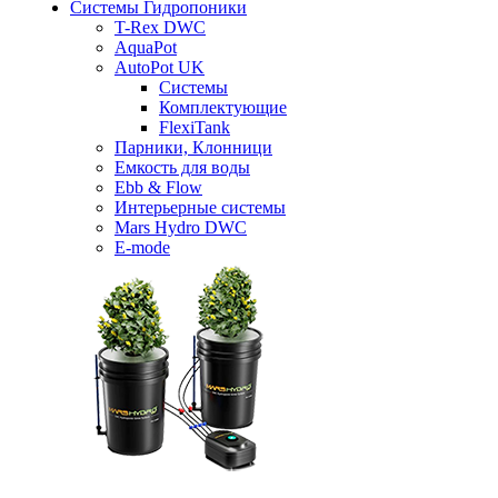
Системы Гидропоники
T-Rex DWC
AquaPot
AutoPot UK
Системы
Комплектующие
FlexiTank
Парники, Клонници
Емкость для воды
Ebb & Flow
Интерьерные системы
Mars Hydro DWC
E-mode