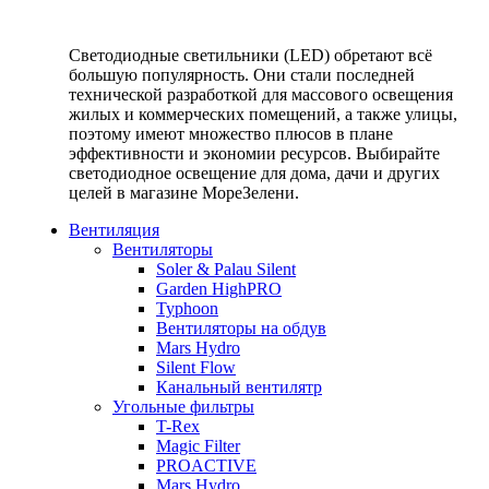
Светодиодные светильники (LED) обретают всё
большую популярность. Они стали последней
технической разработкой для массового освещения
жилых и коммерческих помещений, а также улицы,
поэтому имеют множество плюсов в плане
эффективности и экономии ресурсов. Выбирайте
светодиодное освещение для дома, дачи и других
целей в магазине МореЗелени.
Вентиляция
Вентиляторы
Soler & Palau Silent
Garden HighPRO
Typhoon
Вентиляторы на обдув
Mars Hydro
Silent Flow
Канальный вентилятр
Угольные фильтры
T-Rex
Magic Filter
PROACTIVE
Mars Hydro