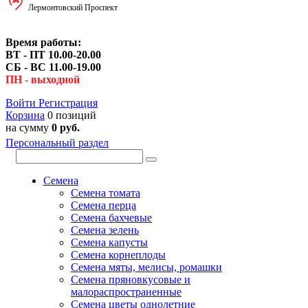
Лермонтовский Проспект
Время работы:
ВТ - ПТ 10.00-20.00
СБ - ВС 11.00-19.00
ПН - выходной
Войти
Регистрация
Корзина
0 позиций
на сумму
0 руб.
Персональный раздел
Семена
Семена томата
Семена перца
Семена бахчевые
Семена зелень
Семена капусты
Семена корнеплоды
Семена мяты, мелисы, ромашки
Семена пряновкусовые и
малораспространенные
Семена цветы однолетние