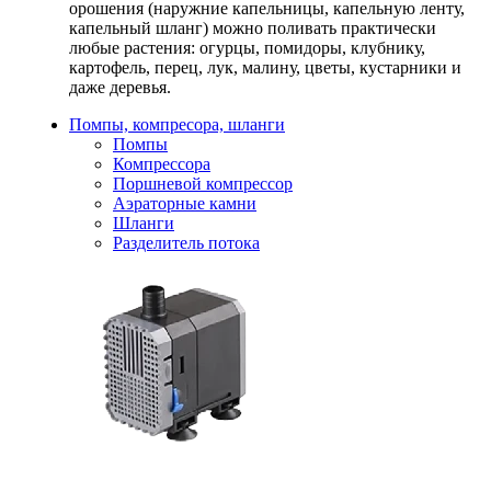
орошения (наружние капельницы, капельную ленту,
капельный шланг) можно поливать практически
любые растения: огурцы, помидоры, клубнику,
картофель, перец, лук, малину, цветы, кустарники и
даже деревья.
Помпы, компресора, шланги
Помпы
Компрессора
Поршневой компрессор
Аэраторные камни
Шланги
Разделитель потока