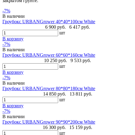
закрытом грунте.
-7%
В наличии
Гроубокс URBANGrower 40*40*100см White
6 900 руб.
6 417 руб.
шт
В корзину
-7%
В наличии
Гроубокс URBANGrower 60*60*160см White
10 250 руб.
9 533 руб.
шт
В корзину
-7%
В наличии
Гроубокс URBANGrower 80*80*180см White
14 850 руб.
13 811 руб.
шт
В корзину
-7%
В наличии
Гроубокс URBANGrower 90*90*200см White
16 300 руб.
15 159 руб.
шт