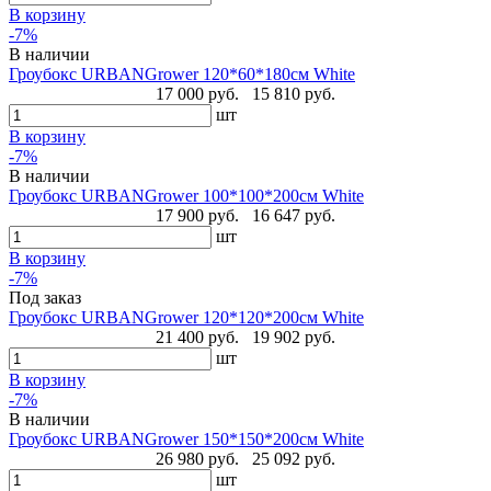
В корзину
-7%
В наличии
Гроубокс URBANGrower 120*60*180см White
17 000 руб.
15 810 руб.
шт
В корзину
-7%
В наличии
Гроубокс URBANGrower 100*100*200см White
17 900 руб.
16 647 руб.
шт
В корзину
-7%
Под заказ
Гроубокс URBANGrower 120*120*200см White
21 400 руб.
19 902 руб.
шт
В корзину
-7%
В наличии
Гроубокс URBANGrower 150*150*200см White
26 980 руб.
25 092 руб.
шт