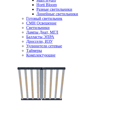
Mars Hydro
Horti Bloom
Разные светильники
Линейные светильники
Готовый светильник
CMH Освещение
Светильники
Лампы Днат, МГЛ
Балласты ЭПРА
Дроссели, ИЗУ
Удлинители сетевые
Таймеры
Комплектующие