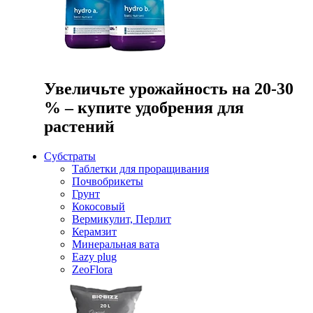
Увеличьте урожайность на 20-30
% – купите удобрения для
растений
Субстраты
Таблетки для проращивания
Почвобрикеты
Грунт
Кокосовый
Вермикулит, Перлит
Керамзит
Минеральная вата
Eazy plug
ZeoFlora