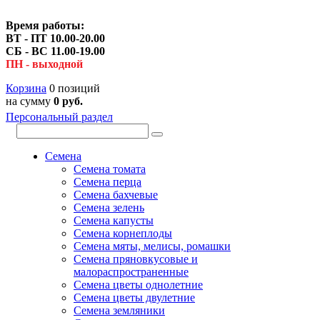
Время работы:
ВТ - ПТ 10.00-20.00
СБ - ВС 11.00-19.00
ПН - выходной
Корзина
0 позиций
на сумму
0 руб.
Персональный раздел
Семена
Семена томата
Семена перца
Семена бахчевые
Семена зелень
Семена капусты
Семена корнеплоды
Семена мяты, мелисы, ромашки
Семена пряновкусовые и
малораспространенные
Семена цветы однолетние
Семена цветы двулетние
Семена земляники