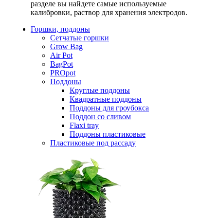
разделе вы найдете самые используемые
калибровки, раствор для хранения электродов.
Горшки, поддоны
Сетчатые горшки
Grow Bag
Air Pot
BagPot
PROpot
Поддоны
Круглые поддоны
Квадратные поддоны
Поддоны для гроубокса
Поддон со сливом
Flaxi tray
Поддоны пластиковые
Пластиковые под рассаду