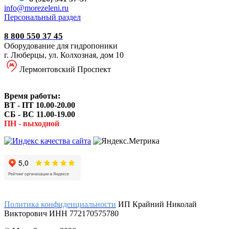
i
nfo@morezeleni.ru
Персональный раздел
8 800 550 37 45
Оборудование для гидропоники
г. Люберцы, ул. Колхозная, дом 10
Лермонтовский Проспект
Время работы:
ВТ - ПТ 10.00-20.00
СБ - ВС 11.00-19.00
ПН - выходной
Политика конфиденциальности
ИП Крайний Николай
Викторович ИНН 772170575780