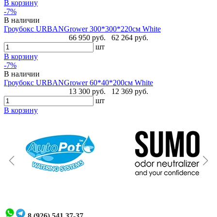
В корзину
-7%
В наличии
Гроубокс URBANGrower 300*300*220см White
66 950 руб.
62 264 руб.
шт
В корзину
-7%
В наличии
Гроубокс URBANGrower 60*40*200см White
13 300 руб.
12 369 руб.
шт
В корзину
8 (926) 541 37-37