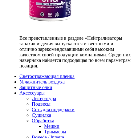
Все представленные в разделе «Нейтрализаторы
запаха» изделия выпускаются известными и
отлично зарекомендовавшими себя высоким
качеством своей продукции компаниями. Среди них
наверняка найдется подходящая по всем параметрам
позиция.
Светоотражающая пленка
Увлажнитель воздуха
Защитные очки
Аксессуары
Литература
Подвесы
Сеть для поддержки
Сушилка
Обработка
Мешки
Триммеры
Boveda / Integra