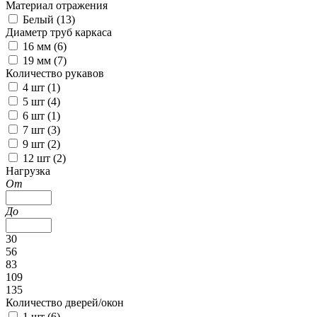
Материал отражения
Белый (
13
)
Диаметр труб каркаса
16 мм (
6
)
19 мм (
7
)
Количество рукавов
4 шт (
1
)
5 шт (
4
)
6 шт (
1
)
7 шт (
3
)
9 шт (
2
)
12 шт (
2
)
Нагрузка
От
До
30
56
83
109
135
Количество дверей/окон
1 шт (
6
)