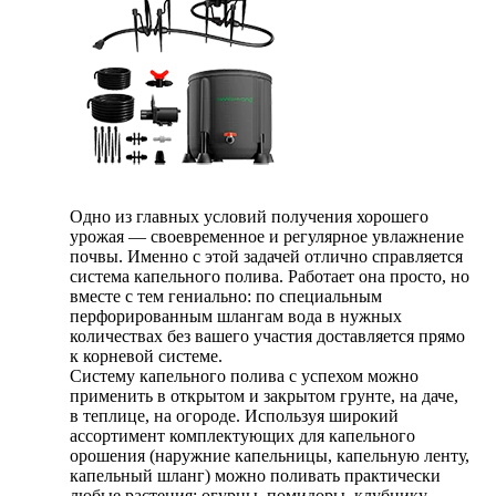
Одно из главных условий получения хорошего
урожая — своевременное и регулярное увлажнение
почвы. Именно с этой задачей отлично справляется
система капельного полива. Работает она просто, но
вместе с тем гениально: по специальным
перфорированным шлангам вода в нужных
количествах без вашего участия доставляется прямо
к корневой системе.
Систему капельного полива с успехом можно
применить в открытом и закрытом грунте, на даче,
в теплице, на огороде. Используя широкий
ассортимент комплектующих для капельного
орошения (наружние капельницы, капельную ленту,
капельный шланг) можно поливать практически
любые растения: огурцы, помидоры, клубнику,