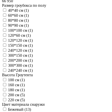
66 950
Размер гроубокса по полу
40*40 см (
1
)
60*60 см (
1
)
80*80 см (
1
)
90*90 см (
1
)
100*100 см (
1
)
120*60 см (
1
)
120*120 см (
1
)
150*150 см (
1
)
240*120 см (
1
)
300*150 см (
1
)
200*200 см (
1
)
300*300 см (
1
)
240*240 см (
1
)
Высота Гроутента
100 см (
1
)
160 см (
1
)
180 см (
1
)
200 см (
5
)
220 см (
5
)
Цвет материала снаружи
Бежевый (
13
)