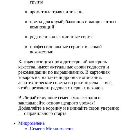
грунта
ароматные травы и зелень
цветы для клумб, балконов и ландшафтных
композиций
редкие и коллекционные сорта
профессиональные серии с высокой
всхожестью
Каждая позиция проходит строгий контроль
качества, имеет актуальные сроки годности и
рекомендации по выращиванию. В карточках
товаров вы найдёте подробные описания,
агротехнические советы и сроки посева — всё,
чтобы результат радовал с первых всходов.
Выбирайте лучшие семена уже сегодня и
закладывайте основу щедрого урожая!
Добавляйте в корзину и начинайте сезон уверенно
— с правильного старта.
Микрозелень
Семена Микрозелени