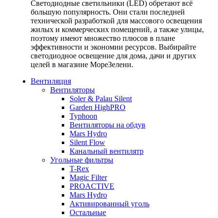
Светодиодные светильники (LED) обретают всё
большую популярность. Они стали последней
технической разработкой для массового освещения
жилых и коммерческих помещений, а также улицы,
поэтому имеют множество плюсов в плане
эффективности и экономии ресурсов. Выбирайте
светодиодное освещение для дома, дачи и других
целей в магазине МореЗелени.
Вентиляция
Вентиляторы
Soler & Palau Silent
Garden HighPRO
Typhoon
Вентиляторы на обдув
Mars Hydro
Silent Flow
Канальный вентилятр
Угольные фильтры
T-Rex
Magic Filter
PROACTIVE
Mars Hydro
Активированный уголь
Остальные