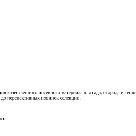
я качественного посевного материала для сада, огорода и тепли
и до перспективных новинок селекции.
нта