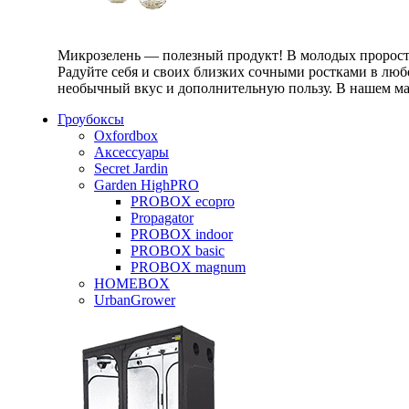
Микрозелень — полезный продукт! В молодых проростк
Радуйте себя и своих близких сочными ростками в любо
необычный вкус и дополнительную пользу. В нашем маг
Гроубоксы
Oxfordbox
Аксессуары
Secret Jardin
Garden HighPRO
PROBOX ecopro
Propagator
PROBOX indoor
PROBOX basic
PROBOX magnum
HOMEBOX
UrbanGrower