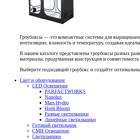
Гроубоксы — это компактные системы для выращивания
вентиляцию, влажность и температуру, создавая идеал
В нашем каталоге представлены гроубоксы разных раз
материалы, продуманная конструкция и совместимость 
Выберите подходящий гроубокс и создайте оптимальные
Свет и оборудование
LED Освещение
PARFACTWORKS
Nanolux
Mars Hydro
Horti Bloom
Разные светильники
Линейные светильники
Готовый светильник
CMH Освещение
Светильники