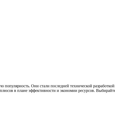
ю популярность. Они стали последней технической разработкой
люсов в плане эффективности и экономии ресурсов. Выбирайте 