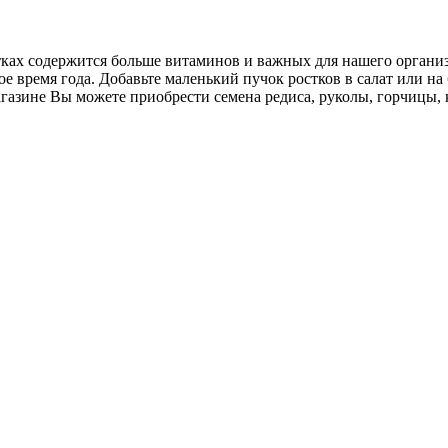
ах содержится больше витаминов и важных для нашего организм
е время года. Добавьте маленький пучок ростков в салат или на
азине Вы можете приобрести семена редиса, руколы, горчицы, 