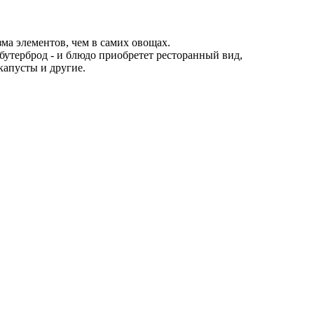
а элементов, чем в самих овощах.
 бутерброд - и блюдо приобретет ресторанный вид,
капусты и другие.