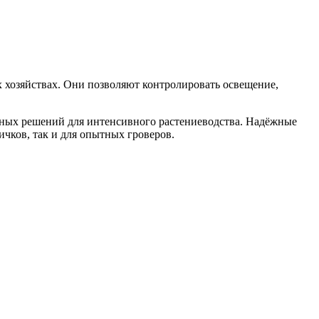
 хозяйствах. Они позволяют контролировать освещение,
ьных решений для интенсивного растениеводства. Надёжные
чков, так и для опытных гроверов.