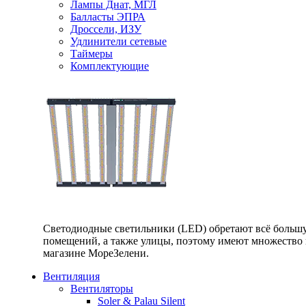
Лампы Днат, МГЛ
Балласты ЭПРА
Дроссели, ИЗУ
Удлинители сетевые
Таймеры
Комплектующие
Светодиодные светильники (LED) обретают всё большу
помещений, а также улицы, поэтому имеют множество п
магазине МореЗелени.
Вентиляция
Вентиляторы
Soler & Palau Silent