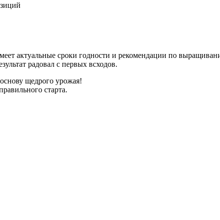
озиций
имеет актуальные сроки годности и рекомендации по выращиван
зультат радовал с первых всходов.
 основу щедрого урожая!
правильного старта.