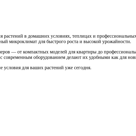
 растений в домашних условиях, теплицах и профессиональных
ьный микроклимат для быстрого роста и высокой урожайности.
меров — от компактных моделей для квартиры до профессионал
с современным оборудованием делают их удобными как для нови
 условия для ваших растений уже сегодня.