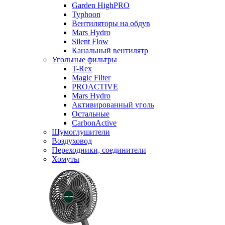
Garden HighPRO
Typhoon
Вентиляторы на обдув
Mars Hydro
Silent Flow
Канальный вентилятр
Угольные фильтры
T-Rex
Magic Filter
PROACTIVE
Mars Hydro
Активированный уголь
Остальные
CarbonActive
Шумоглушители
Воздуховод
Переходники, соединители
Хомуты