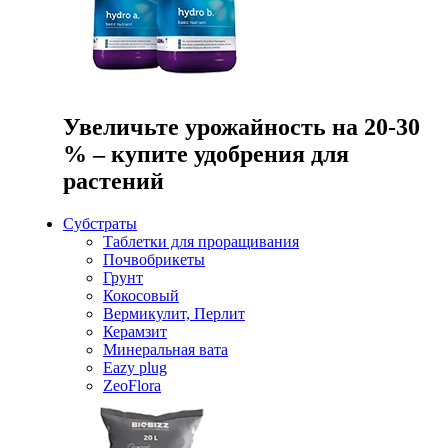
Увеличьте урожайность на 20-30
% – купите удобрения для
растений
Субстраты
Таблетки для проращивания
Почвобрикеты
Грунт
Кокосовый
Вермикулит, Перлит
Керамзит
Минеральная вата
Eazy plug
ZeoFlora