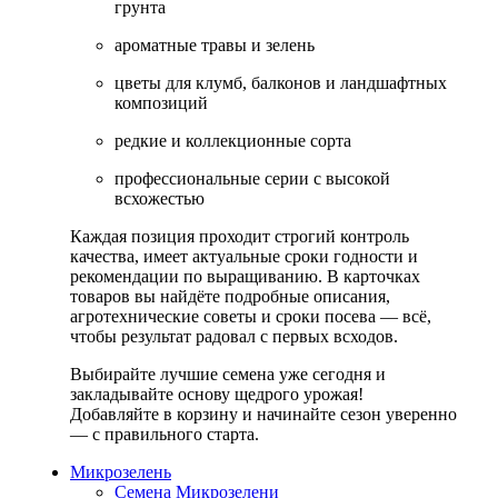
грунта
ароматные травы и зелень
цветы для клумб, балконов и ландшафтных
композиций
редкие и коллекционные сорта
профессиональные серии с высокой
всхожестью
Каждая позиция проходит строгий контроль
качества, имеет актуальные сроки годности и
рекомендации по выращиванию. В карточках
товаров вы найдёте подробные описания,
агротехнические советы и сроки посева — всё,
чтобы результат радовал с первых всходов.
Выбирайте лучшие семена уже сегодня и
закладывайте основу щедрого урожая!
Добавляйте в корзину и начинайте сезон уверенно
— с правильного старта.
Микрозелень
Семена Микрозелени