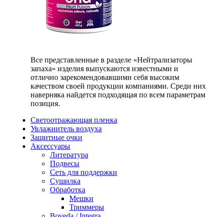
Все представленные в разделе «Нейтрализаторы
запаха» изделия выпускаются известными и
отлично зарекомендовавшими себя высоким
качеством своей продукции компаниями. Среди них
наверняка найдется подходящая по всем параметрам
позиция.
Светоотражающая пленка
Увлажнитель воздуха
Защитные очки
Аксессуары
Литература
Подвесы
Сеть для поддержки
Сушилка
Обработка
Мешки
Триммеры
Boveda / Integra