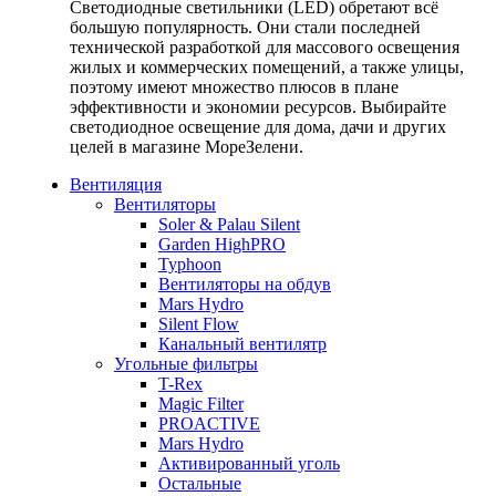
Светодиодные светильники (LED) обретают всё
большую популярность. Они стали последней
технической разработкой для массового освещения
жилых и коммерческих помещений, а также улицы,
поэтому имеют множество плюсов в плане
эффективности и экономии ресурсов. Выбирайте
светодиодное освещение для дома, дачи и других
целей в магазине МореЗелени.
Вентиляция
Вентиляторы
Soler & Palau Silent
Garden HighPRO
Typhoon
Вентиляторы на обдув
Mars Hydro
Silent Flow
Канальный вентилятр
Угольные фильтры
T-Rex
Magic Filter
PROACTIVE
Mars Hydro
Активированный уголь
Остальные