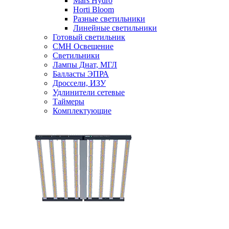
Mars Hydro
Horti Bloom
Разные светильники
Линейные светильники
Готовый светильник
CMH Освещение
Светильники
Лампы Днат, МГЛ
Балласты ЭПРА
Дроссели, ИЗУ
Удлинители сетевые
Таймеры
Комплектующие