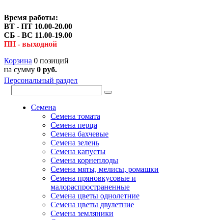
Время работы:
ВТ - ПТ 10.00-20.00
СБ - ВС 11.00-19.00
ПН - выходной
Корзина
0 позиций
на сумму
0 руб.
Персональный раздел
Семена
Семена томата
Семена перца
Семена бахчевые
Семена зелень
Семена капусты
Семена корнеплоды
Семена мяты, мелисы, ромашки
Семена пряновкусовые и
малораспространенные
Семена цветы однолетние
Семена цветы двулетние
Семена земляники