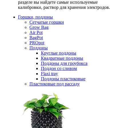
разделе вы найдете самые используемые
калибровки, раствор для хранения электродов.
Горшки, поддоны
Сетчатые горшки
Grow Bag
Air Pot
BagPot
PROpot
Поддоны
Круглые поддоны
Квадратные поддоны
Поддоны для гроубокса
Поддон со сливом
Flaxi tray
Поддоны пластиковые
Пластиковые под рассаду