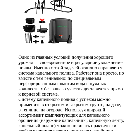
Одно из главных условий получения хорошего
урожая — своевременное и регулярное увлажнение
почвы. Именно с этой задачей отлично справляется
система капельного полива. Работает она просто, но
вместе с тем гениально: по специальным
перфорированным шлангам вода в нужных
количествах без вашего участия доставляется прямо
к корневой системе.
Систему капельного полива с успехом можно
применить в открытом и закрытом грунте, на даче,
в теплице, на огороде. Используя широкий
ассортимент комплектующих для капельного
орошения (наружние капельницы, капельную ленту,
капельный шланг) можно поливать практически
любые растения: огурцы, помидоры, клубнику,