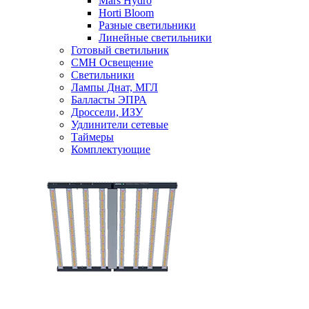
Mars Hydro
Horti Bloom
Разные светильники
Линейные светильники
Готовый светильник
CMH Освещение
Светильники
Лампы Днат, МГЛ
Балласты ЭПРА
Дроссели, ИЗУ
Удлинители сетевые
Таймеры
Комплектующие