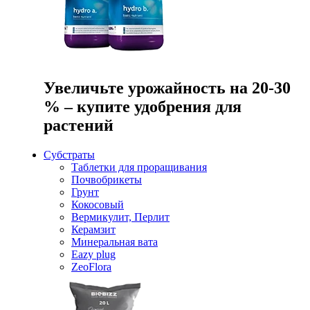
Увеличьте урожайность на 20-30
% – купите удобрения для
растений
Субстраты
Таблетки для проращивания
Почвобрикеты
Грунт
Кокосовый
Вермикулит, Перлит
Керамзит
Минеральная вата
Eazy plug
ZeoFlora