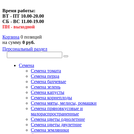
Время работы:
ВТ - ПТ 10.00-20.00
СБ - ВС 11.00-19.00
ПН - выходной
Корзина
0 позиций
на сумму
0 руб.
Персональный раздел
Семена
Семена томата
Семена перца
Семена бахчевые
Семена зелень
Семена капусты
Семена корнеплоды
Семена мяты, мелисы, ромашки
Семена пряновкусовые и
малораспространенные
Семена цветы однолетние
Семена цветы двулетние
Семена земляники