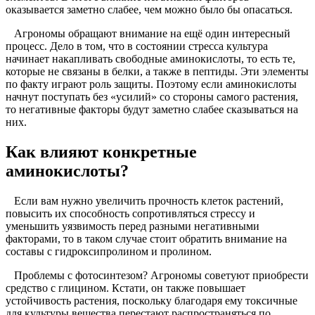
оказывается заметно слабее, чем можно было бы опасаться.
Агрономы обращают внимание на ещё один интересный
процесс. Дело в том, что в состоянии стресса культура
начинает накапливать свободные аминокислоты, то есть те,
которые не связаны в белки, а также в пептиды. Эти элементы
по факту играют роль защиты. Поэтому если аминокислоты
начнут поступать без «усилий» со стороны самого растения,
то негативные факторы будут заметно слабее сказываться на
них.
Как влияют конкретные
аминокислоты?
Если вам нужно увеличить прочность клеток растений,
повысить их способность сопротивляться стрессу и
уменьшить уязвимость перед разными негативными
факторами, то в таком случае стоит обратить внимание на
составы с гидроксипролином и пролином.
Проблемы с фотосинтезом? Агрономы советуют приобрести
средство с глицином. Кстати, он также повышает
устойчивость растения, поскольку благодаря ему токсичные
для культуры вещества перестают распространяться по