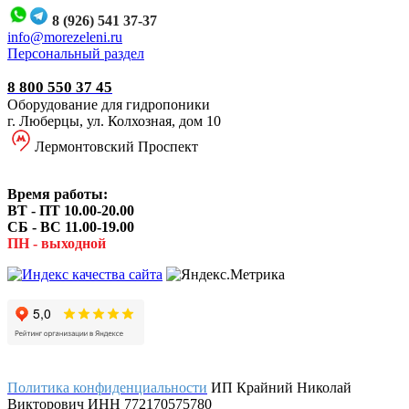
8 (926) 541 37-37
i
nfo@morezeleni.ru
Персональный раздел
8 800 550 37 45
Оборудование для гидропоники
г. Люберцы, ул. Колхозная, дом 10
Лермонтовский Проспект
Время работы:
ВТ - ПТ 10.00-20.00
СБ - ВС 11.00-19.00
ПН - выходной
Политика конфиденциальности
ИП Крайний Николай
Викторович ИНН 772170575780