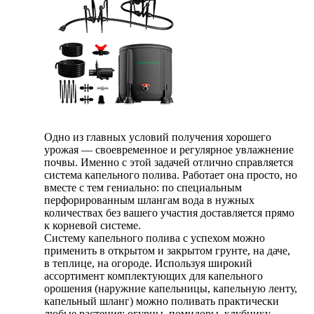
Одно из главных условий получения хорошего
урожая — своевременное и регулярное увлажнение
почвы. Именно с этой задачей отлично справляется
система капельного полива. Работает она просто, но
вместе с тем гениально: по специальным
перфорированным шлангам вода в нужных
количествах без вашего участия доставляется прямо
к корневой системе.
Систему капельного полива с успехом можно
применить в открытом и закрытом грунте, на даче,
в теплице, на огороде. Используя широкий
ассортимент комплектующих для капельного
орошения (наружние капельницы, капельную ленту,
капельный шланг) можно поливать практически
любые растения: огурцы, помидоры, клубнику,