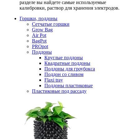
разделе вы найдете самые используемые
калибровки, раствор для хранения электродов.
Горшки, поддоны
Сетчатые горшки
Grow Bag
Air Pot
BagPot
PROpot
Поддоны
Круглые поддоны
Квадратные поддоны
Поддоны для гроубокса
Поддон со сливом
Flaxi tray
Поддоны пластиковые
Пластиковые под рассаду