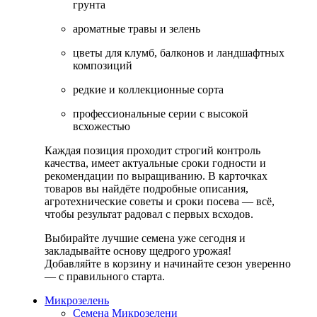
грунта
ароматные травы и зелень
цветы для клумб, балконов и ландшафтных
композиций
редкие и коллекционные сорта
профессиональные серии с высокой
всхожестью
Каждая позиция проходит строгий контроль
качества, имеет актуальные сроки годности и
рекомендации по выращиванию. В карточках
товаров вы найдёте подробные описания,
агротехнические советы и сроки посева — всё,
чтобы результат радовал с первых всходов.
Выбирайте лучшие семена уже сегодня и
закладывайте основу щедрого урожая!
Добавляйте в корзину и начинайте сезон уверенно
— с правильного старта.
Микрозелень
Семена Микрозелени