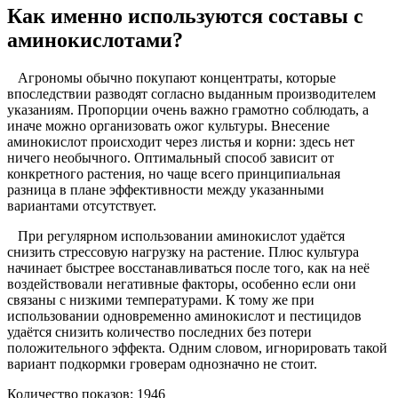
Как именно используются составы с
аминокислотами?
Агрономы обычно покупают концентраты, которые
впоследствии разводят согласно выданным производителем
указаниям. Пропорции очень важно грамотно соблюдать, а
иначе можно организовать ожог культуры. Внесение
аминокислот происходит через листья и корни: здесь нет
ничего необычного. Оптимальный способ зависит от
конкретного растения, но чаще всего принципиальная
разница в плане эффективности между указанными
вариантами отсутствует.
При регулярном использовании аминокислот удаётся
снизить стрессовую нагрузку на растение. Плюс культура
начинает быстрее восстанавливаться после того, как на неё
воздействовали негативные факторы, особенно если они
связаны с низкими температурами. К тому же при
использовании одновременно аминокислот и пестицидов
удаётся снизить количество последних без потери
положительного эффекта. Одним словом, игнорировать такой
вариант подкормки гроверам однозначно не стоит.
Количество показов: 1946