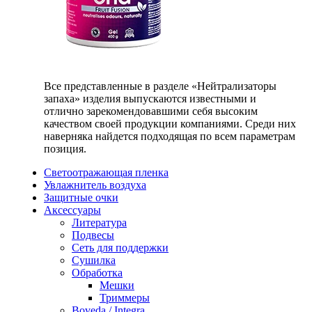
Все представленные в разделе «Нейтрализаторы
запаха» изделия выпускаются известными и
отлично зарекомендовавшими себя высоким
качеством своей продукции компаниями. Среди них
наверняка найдется подходящая по всем параметрам
позиция.
Светоотражающая пленка
Увлажнитель воздуха
Защитные очки
Аксессуары
Литература
Подвесы
Сеть для поддержки
Сушилка
Обработка
Мешки
Триммеры
Boveda / Integra