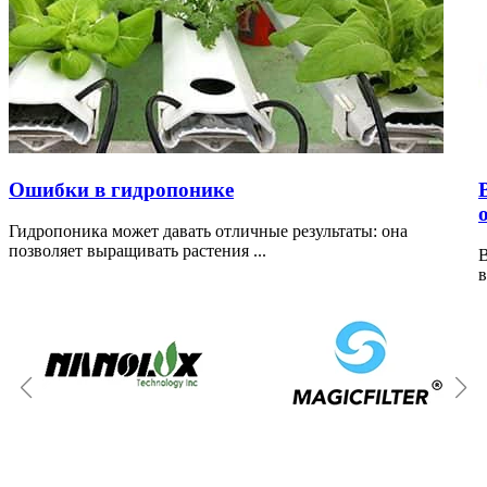
Ошибки в гидропонике
Гидропоника может давать отличные результаты: она
позволяет выращивать растения ...
В
в