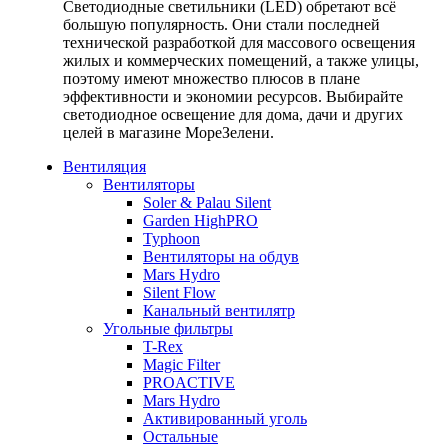
Светодиодные светильники (LED) обретают всё
большую популярность. Они стали последней
технической разработкой для массового освещения
жилых и коммерческих помещений, а также улицы,
поэтому имеют множество плюсов в плане
эффективности и экономии ресурсов. Выбирайте
светодиодное освещение для дома, дачи и других
целей в магазине МореЗелени.
Вентиляция
Вентиляторы
Soler & Palau Silent
Garden HighPRO
Typhoon
Вентиляторы на обдув
Mars Hydro
Silent Flow
Канальный вентилятр
Угольные фильтры
T-Rex
Magic Filter
PROACTIVE
Mars Hydro
Активированный уголь
Остальные