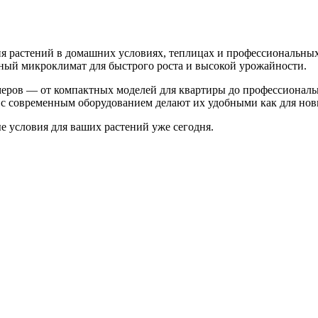
 растений в домашних условиях, теплицах и профессиональных
ьный микроклимат для быстрого роста и высокой урожайности.
меров — от компактных моделей для квартиры до профессионал
с современным оборудованием делают их удобными как для нови
 условия для ваших растений уже сегодня.