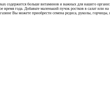
ах содержится больше витаминов и важных для нашего организм
е время года. Добавьте маленький пучок ростков в салат или на
азине Вы можете приобрести семена редиса, руколы, горчицы, 