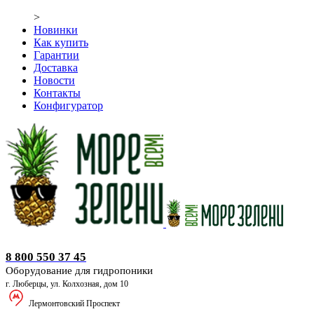
>
Новинки
Как купить
Гарантии
Доставка
Новости
Контакты
Конфигуратор
Оборудование для гидропоники
8 800 550 37 45
Оборудование для гидропоники
г. Люберцы, ул. Колхозная, дом 10
Лермонтовский Проспект