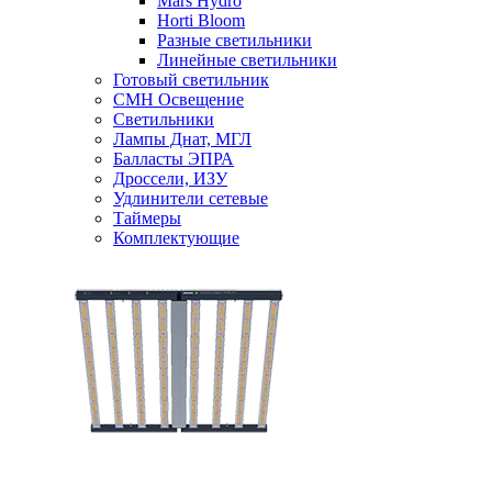
Mars Hydro
Horti Bloom
Разные светильники
Линейные светильники
Готовый светильник
CMH Освещение
Светильники
Лампы Днат, МГЛ
Балласты ЭПРА
Дроссели, ИЗУ
Удлинители сетевые
Таймеры
Комплектующие