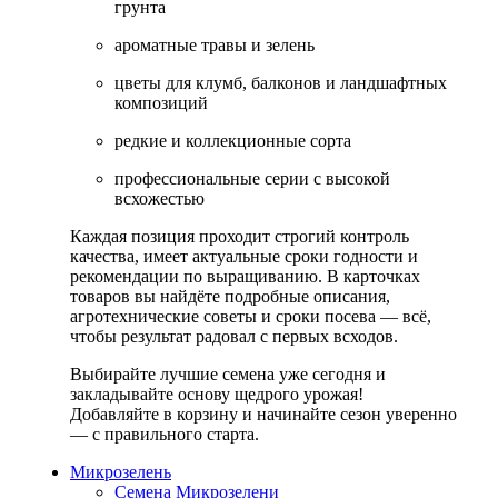
грунта
ароматные травы и зелень
цветы для клумб, балконов и ландшафтных
композиций
редкие и коллекционные сорта
профессиональные серии с высокой
всхожестью
Каждая позиция проходит строгий контроль
качества, имеет актуальные сроки годности и
рекомендации по выращиванию. В карточках
товаров вы найдёте подробные описания,
агротехнические советы и сроки посева — всё,
чтобы результат радовал с первых всходов.
Выбирайте лучшие семена уже сегодня и
закладывайте основу щедрого урожая!
Добавляйте в корзину и начинайте сезон уверенно
— с правильного старта.
Микрозелень
Семена Микрозелени