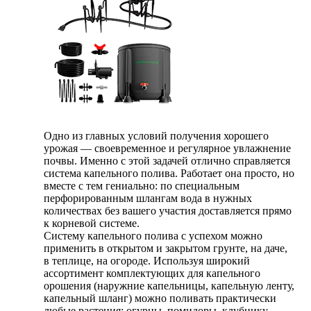
Одно из главных условий получения хорошего
урожая — своевременное и регулярное увлажнение
почвы. Именно с этой задачей отлично справляется
система капельного полива. Работает она просто, но
вместе с тем гениально: по специальным
перфорированным шлангам вода в нужных
количествах без вашего участия доставляется прямо
к корневой системе.
Систему капельного полива с успехом можно
применить в открытом и закрытом грунте, на даче,
в теплице, на огороде. Используя широкий
ассортимент комплектующих для капельного
орошения (наружние капельницы, капельную ленту,
капельный шланг) можно поливать практически
любые растения: огурцы, помидоры, клубнику,