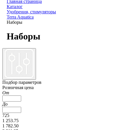
Главная страница
Каталог
Удобрения, стимуляторы
Terra Aquatica
Наборы
Наборы
Подбор параметров
Розничная цена
От
До
725
1 253.75
1 782.50