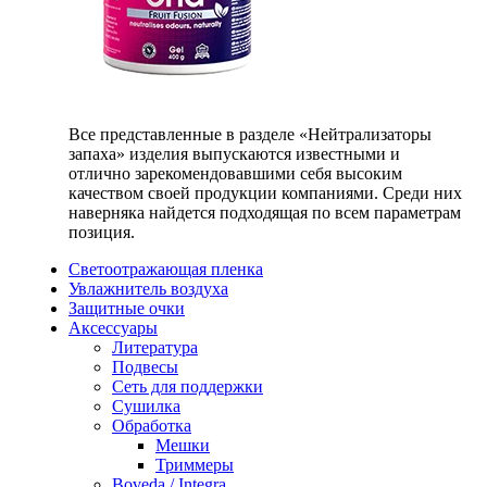
Все представленные в разделе «Нейтрализаторы
запаха» изделия выпускаются известными и
отлично зарекомендовавшими себя высоким
качеством своей продукции компаниями. Среди них
наверняка найдется подходящая по всем параметрам
позиция.
Светоотражающая пленка
Увлажнитель воздуха
Защитные очки
Аксессуары
Литература
Подвесы
Сеть для поддержки
Сушилка
Обработка
Мешки
Триммеры
Boveda / Integra