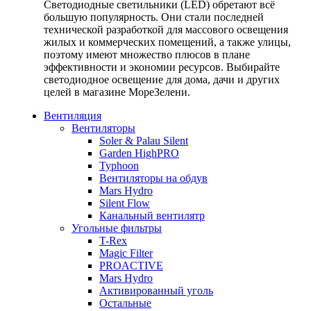
Светодиодные светильники (LED) обретают всё
большую популярность. Они стали последней
технической разработкой для массового освещения
жилых и коммерческих помещений, а также улицы,
поэтому имеют множество плюсов в плане
эффективности и экономии ресурсов. Выбирайте
светодиодное освещение для дома, дачи и других
целей в магазине МореЗелени.
Вентиляция
Вентиляторы
Soler & Palau Silent
Garden HighPRO
Typhoon
Вентиляторы на обдув
Mars Hydro
Silent Flow
Канальный вентилятр
Угольные фильтры
T-Rex
Magic Filter
PROACTIVE
Mars Hydro
Активированный уголь
Остальные