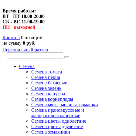
Время работы:
ВТ - ПТ 10.00-20.00
СБ - ВС 11.00-19.00
ПН - выходной
Корзина
0 позиций
на сумму
0 руб.
Персональный раздел
Семена
Семена томата
Семена перца
Семена бахчевые
Семена зелень
Семена капусты
Семена корнеплоды
Семена мяты, мелисы, ромашки
Семена пряновкусовые и
малораспространенные
Семена цветы однолетние
Семена цветы двулетние
Семена земляники