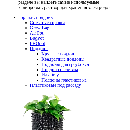
разделе вы найдете самые используемые
калибровки, раствор для хранения электродов.
Горшки, поддоны
Сетчатые горшки
Grow Bag
Air Pot
BagPot
PROpot
Поддоны
Круглые поддоны
Квадратные поддоны
Поддоны для гроубокса
Поддон со сливом
Flaxi tray
Поддоны пластиковые
Пластиковые под рассаду