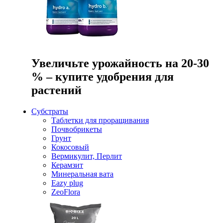
Увеличьте урожайность на 20-30
% – купите удобрения для
растений
Субстраты
Таблетки для проращивания
Почвобрикеты
Грунт
Кокосовый
Вермикулит, Перлит
Керамзит
Минеральная вата
Eazy plug
ZeoFlora