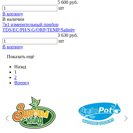
5 600 руб.
шт
В корзину
В наличии
7в1 измерительный прибор
TDS/EC/PH/S.G/ORP/TEMP/Salinity
3 630 руб.
шт
В корзину
Показать ещё
Назад
1
2
Вперед