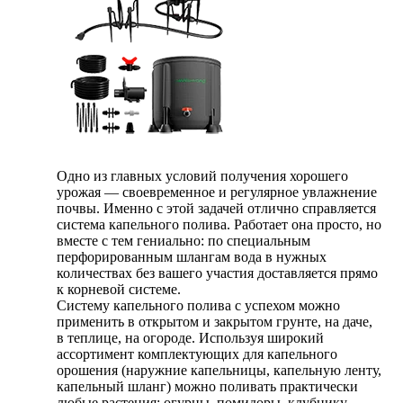
Одно из главных условий получения хорошего
урожая — своевременное и регулярное увлажнение
почвы. Именно с этой задачей отлично справляется
система капельного полива. Работает она просто, но
вместе с тем гениально: по специальным
перфорированным шлангам вода в нужных
количествах без вашего участия доставляется прямо
к корневой системе.
Систему капельного полива с успехом можно
применить в открытом и закрытом грунте, на даче,
в теплице, на огороде. Используя широкий
ассортимент комплектующих для капельного
орошения (наружние капельницы, капельную ленту,
капельный шланг) можно поливать практически
любые растения: огурцы, помидоры, клубнику,