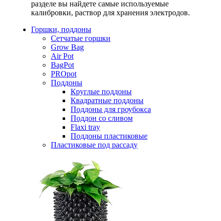
разделе вы найдете самые используемые
калибровки, раствор для хранения электродов.
Горшки, поддоны
Сетчатые горшки
Grow Bag
Air Pot
BagPot
PROpot
Поддоны
Круглые поддоны
Квадратные поддоны
Поддоны для гроубокса
Поддон со сливом
Flaxi tray
Поддоны пластиковые
Пластиковые под рассаду