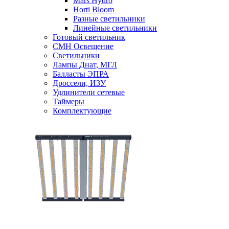
Mars Hydro
Horti Bloom
Разные светильники
Линейные светильники
Готовый светильник
CMH Освещение
Светильники
Лампы Днат, МГЛ
Балласты ЭПРА
Дроссели, ИЗУ
Удлинители сетевые
Таймеры
Комплектующие