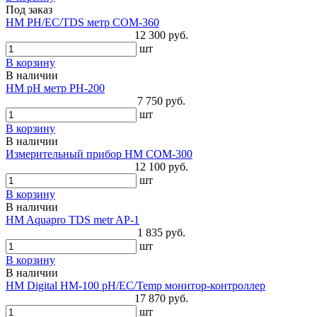
Под заказ
HM PH/EC/TDS метр COM-360
12 300 руб.
шт
В корзину
В наличии
HM pH метр PH-200
7 750 руб.
шт
В корзину
В наличии
Измерительный прибор HM COM-300
12 100 руб.
шт
В корзину
В наличии
HM Aquapro TDS metr AP-1
1 835 руб.
шт
В корзину
В наличии
HM Digital HM-100 pH/EC/Temp монитор-контроллер
17 870 руб.
шт