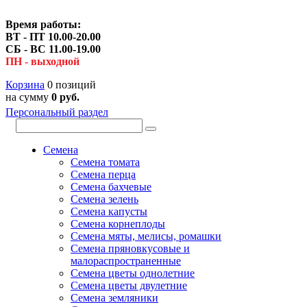
Время работы:
ВТ - ПТ 10.00-20.00
СБ - ВС 11.00-19.00
ПН - выходной
Корзина
0 позиций
на сумму
0 руб.
Персональный раздел
Семена
Семена томата
Семена перца
Семена бахчевые
Семена зелень
Семена капусты
Семена корнеплоды
Семена мяты, мелисы, ромашки
Семена пряновкусовые и
малораспространенные
Семена цветы однолетние
Семена цветы двулетние
Семена земляники