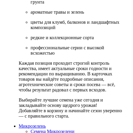
грунта
ароматные травы и зелень
цветы для клумб, балконов и ландшафтных
композиций
редкие и коллекционные сорта
профессиональные серии с высокой
всхожестью
Каждая позиция проходит строгий контроль
качества, имеет актуальные сроки годности и
рекомендации по выращиванию. В карточках
товаров вы найдёте подробные описания,
агротехнические советы и сроки посева — всё,
чтобы результат радовал с первых всходов.
Выбирайте лучшие семена уже сегодня и
закладывайте основу щедрого урожая!
Добавляйте в корзину и начинайте сезон уверенно
— с правильного старта.
Микрозелень
Семена Микрозелени