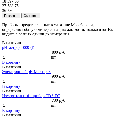
18 397.50
27 588.75
36 780
Приборы, представленные в магазине МореЗелени,
определяют общую минерализацию жидкости, только итог Вы
видите в разных единицах измерения.
В наличии
pH метр ph-009 (I)
800 руб.
шт
В корзину
В наличии
Электронный pH Meter ph3
900 руб.
шт
В корзину
В наличии
Измерительный прибор TDS EC
730 руб.
шт
В корзину
В наличии