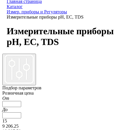
Главная страница
Каталог
Измер. приборы и Регуляторы
Измерительные приборы pH, EC, TDS
Измерительные приборы
pH, EC, TDS
Подбор параметров
Розничная цена
От
До
15
9 206.25