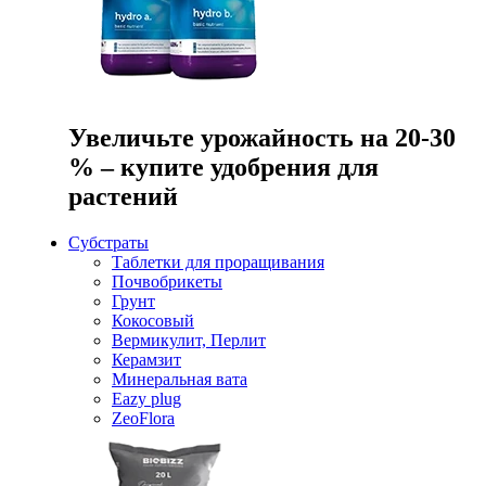
Увеличьте урожайность на 20-30
% – купите удобрения для
растений
Субстраты
Таблетки для проращивания
Почвобрикеты
Грунт
Кокосовый
Вермикулит, Перлит
Керамзит
Минеральная вата
Eazy plug
ZeoFlora