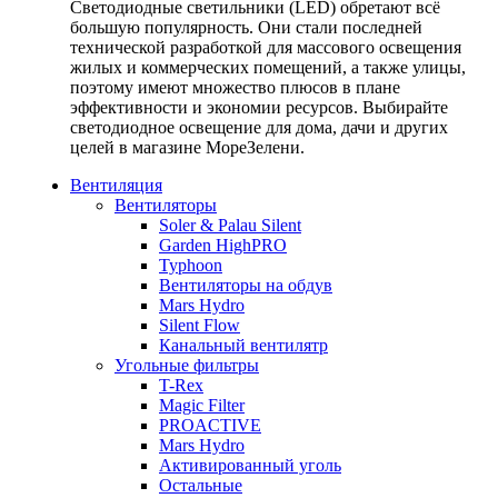
Светодиодные светильники (LED) обретают всё
большую популярность. Они стали последней
технической разработкой для массового освещения
жилых и коммерческих помещений, а также улицы,
поэтому имеют множество плюсов в плане
эффективности и экономии ресурсов. Выбирайте
светодиодное освещение для дома, дачи и других
целей в магазине МореЗелени.
Вентиляция
Вентиляторы
Soler & Palau Silent
Garden HighPRO
Typhoon
Вентиляторы на обдув
Mars Hydro
Silent Flow
Канальный вентилятр
Угольные фильтры
T-Rex
Magic Filter
PROACTIVE
Mars Hydro
Активированный уголь
Остальные