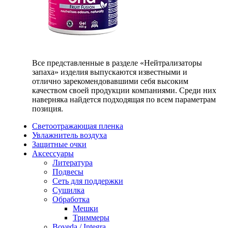
Все представленные в разделе «Нейтрализаторы
запаха» изделия выпускаются известными и
отлично зарекомендовавшими себя высоким
качеством своей продукции компаниями. Среди них
наверняка найдется подходящая по всем параметрам
позиция.
Светоотражающая пленка
Увлажнитель воздуха
Защитные очки
Аксессуары
Литература
Подвесы
Сеть для поддержки
Сушилка
Обработка
Мешки
Триммеры
Boveda / Integra