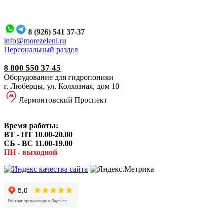
8 (926) 541 37-37
i
nfo@morezeleni.ru
Персональный раздел
8 800 550 37 45
Оборудование для гидропоники
г. Люберцы, ул. Колхозная, дом 10
Лермонтовский Проспект
Время работы:
ВТ - ПТ 10.00-20.00
СБ - ВС 11.00-19.00
ПН - выходной