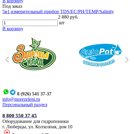
В корзину
Под заказ
5в1 измерительный прибор TDS/EC/PH/TEMP/Salinity
2 880 руб.
шт
В корзину
8 (926) 541 37-37
i
nfo@morezeleni.ru
Персональный раздел
8 800 550 37 45
Оборудование для гидропоники
г. Люберцы, ул. Колхозная, дом 10