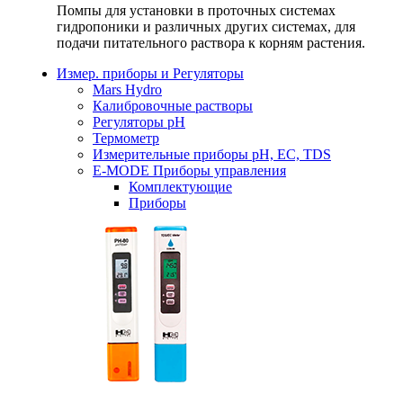
Помпы для установки в проточных системах
гидропоники и различных других системах, для
подачи питательного раствора к корням растения.
Измер. приборы и Регуляторы
Mars Hydro
Калибровочные растворы
Регуляторы рН
Термометр
Измерительные приборы pH, EC, TDS
E-MODE Приборы управления
Комплектующие
Приборы