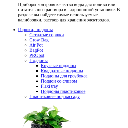
Приборы контроля качества воды для полива или
питательного раствора в гидропонной установке. В
разделе вы найдете самые используемые
калибровки, раствор для хранения электродов.
Горшки, поддоны
Сетчатые горшки
Grow Bag
Air Pot
BagPot
PROpot
Поддоны
Круглые поддоны
Квадратные поддоны
Поддоны для гроубокса
Поддон со сливом
Flaxi tray
Поддоны пластиковые
Пластиковые под рассаду