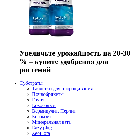
Увеличьте урожайность на 20-30
% – купите удобрения для
растений
Субстраты
Таблетки для проращивания
Почвобрикеты
Грунт
Кокосовый
Вермикулит, Перлит
Керамзит
Минеральная вата
Eazy plug
ZeoFlora