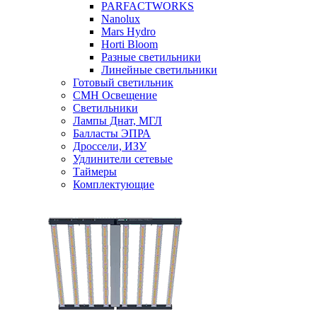
PARFACTWORKS
Nanolux
Mars Hydro
Horti Bloom
Разные светильники
Линейные светильники
Готовый светильник
CMH Освещение
Светильники
Лампы Днат, МГЛ
Балласты ЭПРА
Дроссели, ИЗУ
Удлинители сетевые
Таймеры
Комплектующие