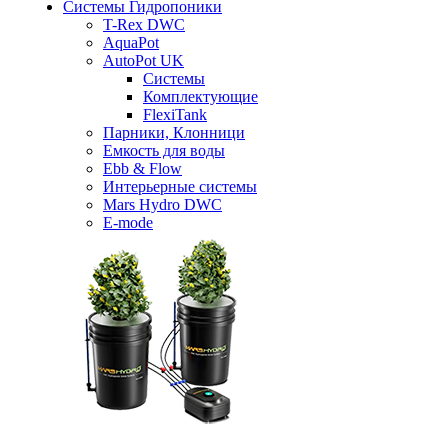
Системы Гидропоники
T-Rex DWC
AquaPot
AutoPot UK
Системы
Комплектующие
FlexiTank
Парники, Клонници
Емкость для воды
Ebb & Flow
Интерьерные системы
Mars Hydro DWC
E-mode