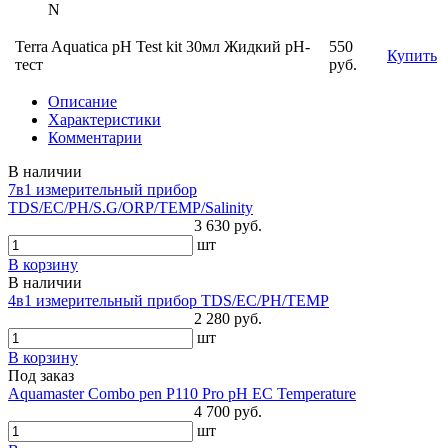
N
Terra Aquatica pH Test kit 30мл Жидкий pH-
550
Купить
тест
руб.
Описание
Характеристики
Комментарии
В наличии
7в1 измерительный прибор
TDS/EC/PH/S.G/ORP/TEMP/Salinity
3 630 руб.
шт
В корзину
В наличии
4в1 измерительный прибор TDS/EC/PH/TEMP
2 280 руб.
шт
В корзину
Под заказ
Aquamaster Combo pen P110 Pro pH EC Temperature
4 700 руб.
шт