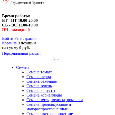
Лермонтовский Проспект
Время работы:
ВТ - ПТ 10.00-20.00
СБ - ВС 11.00-19.00
ПН - выходной
Войти
Регистрация
Корзина
0 позиций
на сумму
0 руб.
Персональный раздел
Семена
Семена томата
Семена перца
Семена бахчевые
Семена зелень
Семена капусты
Семена корнеплоды
Семена мяты, мелисы, ромашки
Семена пряновкусовые и
малораспространенные
Семена цветы однолетние