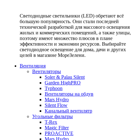
Светодиодные светильники (LED) обретают всё
большую популярность. Они стали последней
технической разработкой для массового освещения
жилых и коммерческих помещений, а также улицы,
поэтому имеют множество плюсов в плане
эффективности и экономии ресурсов. Выбирайте
светодиодное освещение для дома, дачи и других
целей в магазине МореЗелени.
Вентиляция
Вентиляторы
Soler & Palau Silent
Garden HighPRO
Typhoon
Вентиляторы на обдув
Mars Hydro
Silent Flow
Канальный вентилятр
Угольные фильтры
T-Rex
Magic Filter
PROACTIVE
Mars Hydro