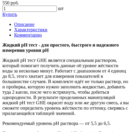
550 руб.
шт
Купить
Описание
Характеристики
Комментарии
Жидкий pH тест - для простого, быстрого и надежного
измерения уровня pH
Жидкий pH тест GHE является специальным раствором,
который помогает получить данные об уровне жёсткости
воды за несколько минут. Работает с диапазоном от 4 единиц
до 8,5, этого хватает для измерения показателей в
большинстве случаев. В комплекте идёт не только раствор, но
и пробирка, которую нужно заполнить жидкостью, добавить
туда 2 капли, после чего встряхнуть, чтобы добиться
однородности. В результате проделанных манипуляций
жидкий pH тест GHE окрасит воду или же другую смесь, а вы
сможете определить уровень жёсткости по оттенку, сверяясь с
прилагающейся таблицей значений.
Рекомендуемый уровень рН раствора — от 5,5 до 6,5.