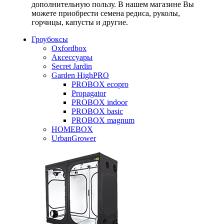
дополнительную пользу. В нашем магазине Вы
можете приобрести семена редиса, руколы,
горчицы, капусты и другие.
Гроубоксы
Oxfordbox
Аксессуары
Secret Jardin
Garden HighPRO
PROBOX ecopro
Propagator
PROBOX indoor
PROBOX basic
PROBOX magnum
HOMEBOX
UrbanGrower