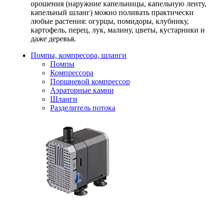
орошения (наружние капельницы, капельную ленту,
капельный шланг) можно поливать практически
любые растения: огурцы, помидоры, клубнику,
картофель, перец, лук, малину, цветы, кустарники и
даже деревья.
Помпы, компресора, шланги
Помпы
Компрессора
Поршневой компрессор
Аэраторные камни
Шланги
Разделитель потока