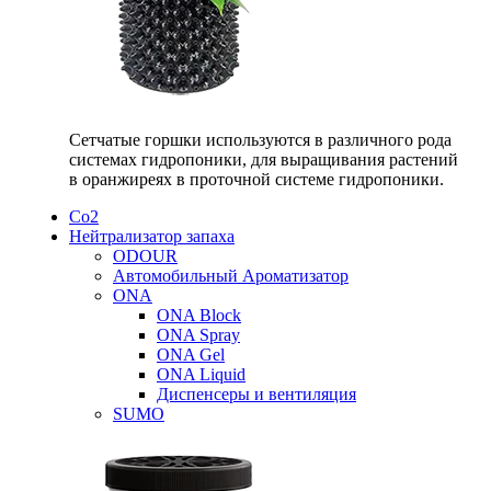
Сетчатые горшки используются в различного рода
системах гидропоники, для выращивания растений
в оранжиреях в проточной системе гидропоники.
Со2
Нейтрализатор запаха
ODOUR
Автомобильный Ароматизатор
ONA
ONA Block
ONA Spray
ONA Gel
ONA Liquid
Диспенсеры и вентиляция
SUMO