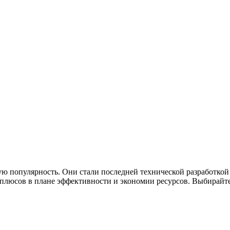
ю популярность. Они стали последней технической разработкой
люсов в плане эффективности и экономии ресурсов. Выбирайте 