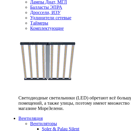
Лампы Днат, МГЛ
Балласты ЭПРА
Дроссели, ИЗУ
Удлинители сетевые
Таймеры
Комплектующие
Светодиодные светильники (LED) обретают всё большу
помещений, а также улицы, поэтому имеют множество п
магазине МореЗелени.
Вентиляция
Вентиляторы
Soler & Palau Silent