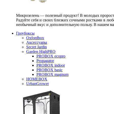
Микрозелень — полезный продукт! В молодых проростк
Радуйте себя и своих близких сочными ростками в любо
необычный вкус и дополнительную пользу. В нашем маг
Гроубоксы
Oxfordbox
Аксессуары
Secret Jardin
Garden HighPRO
PROBOX ecopro
Propagator
PROBOX indoor
PROBOX basic
PROBOX magnum
HOMEBOX
UrbanGrower