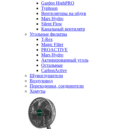
Garden HighPRO
Typhoon
Вентиляторы на обдув
Mars Hydro
Silent Flow
Канальный вентилятр
Угольные фильтры
T-Rex
Magic Filter
PROACTIVE
Mars Hydro
Активированный уголь
Остальные
CarbonActive
Шумоглушители
Воздуховод
Переходники, соединители
Хомуты