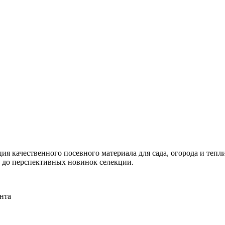
я качественного посевного материала для сада, огорода и тепли
и до перспективных новинок селекции.
нта