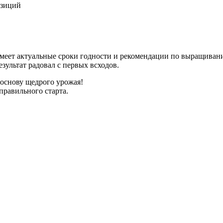
озиций
имеет актуальные сроки годности и рекомендации по выращиван
зультат радовал с первых всходов.
 основу щедрого урожая!
правильного старта.