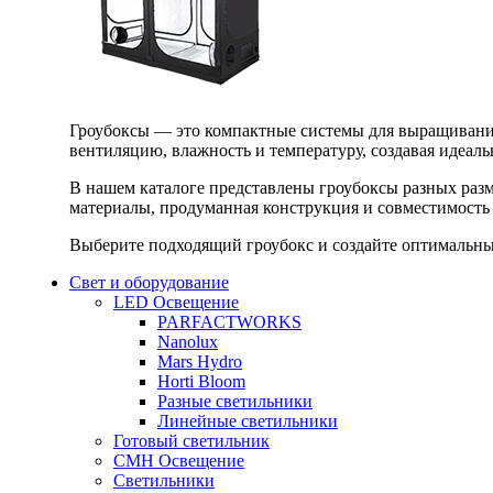
Гроубоксы — это компактные системы для выращивания
вентиляцию, влажность и температуру, создавая идеал
В нашем каталоге представлены гроубоксы разных раз
материалы, продуманная конструкция и совместимость 
Выберите подходящий гроубокс и создайте оптимальные
Свет и оборудование
LED Освещение
PARFACTWORKS
Nanolux
Mars Hydro
Horti Bloom
Разные светильники
Линейные светильники
Готовый светильник
CMH Освещение
Светильники