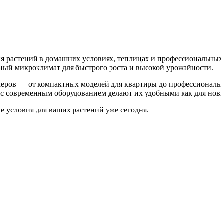
 растений в домашних условиях, теплицах и профессиональных
ьный микроклимат для быстрого роста и высокой урожайности.
меров — от компактных моделей для квартиры до профессионал
с современным оборудованием делают их удобными как для нови
 условия для ваших растений уже сегодня.