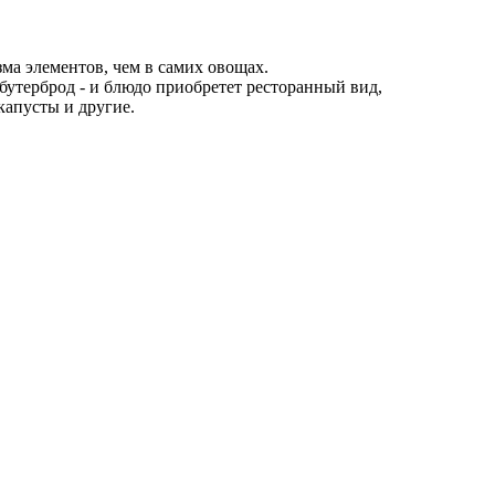
а элементов, чем в самих овощах.
 бутерброд - и блюдо приобретет ресторанный вид,
капусты и другие.