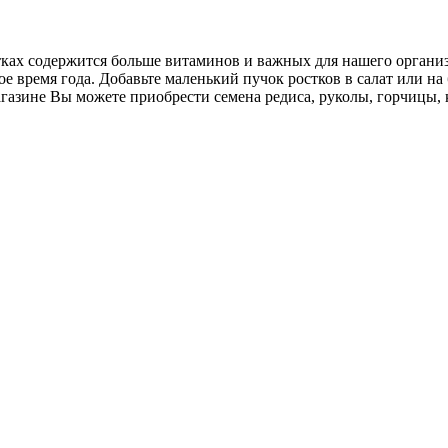
ах содержится больше витаминов и важных для нашего организм
е время года. Добавьте маленький пучок ростков в салат или на
азине Вы можете приобрести семена редиса, руколы, горчицы, 