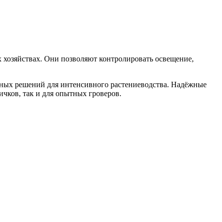
 хозяйствах. Они позволяют контролировать освещение,
ьных решений для интенсивного растениеводства. Надёжные
чков, так и для опытных гроверов.