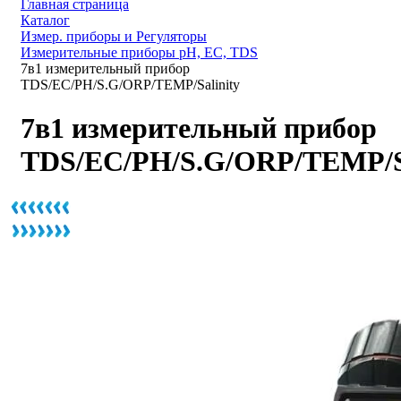
Главная страница
Каталог
Измер. приборы и Регуляторы
Измерительные приборы pH, EC, TDS
7в1 измерительный прибор
TDS/EC/PH/S.G/ORP/TEMP/Salinity
7в1 измерительный прибор
TDS/EC/PH/S.G/ORP/TEMP/Sa