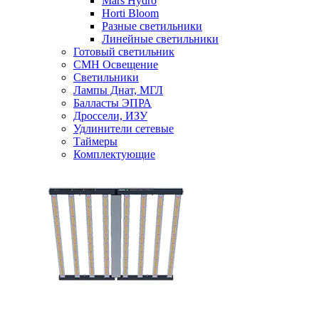
Mars Hydro
Horti Bloom
Разные светильники
Линейные светильники
Готовый светильник
CMH Освещение
Светильники
Лампы Днат, МГЛ
Балласты ЭПРА
Дроссели, ИЗУ
Удлинители сетевые
Таймеры
Комплектующие