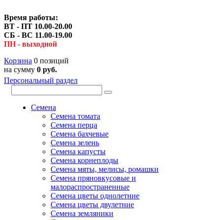
Время работы:
ВТ - ПТ 10.00-20.00
СБ - ВС 11.00-19.00
ПН - выходной
Корзина
0 позиций
на сумму
0 руб.
Персональный раздел
Семена
Семена томата
Семена перца
Семена бахчевые
Семена зелень
Семена капусты
Семена корнеплоды
Семена мяты, мелисы, ромашки
Семена пряновкусовые и
малораспространенные
Семена цветы однолетние
Семена цветы двулетние
Семена земляники