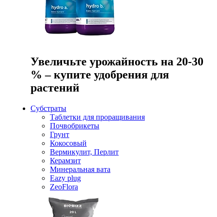
Увеличьте урожайность на 20-30
% – купите удобрения для
растений
Субстраты
Таблетки для проращивания
Почвобрикеты
Грунт
Кокосовый
Вермикулит, Перлит
Керамзит
Минеральная вата
Eazy plug
ZeoFlora