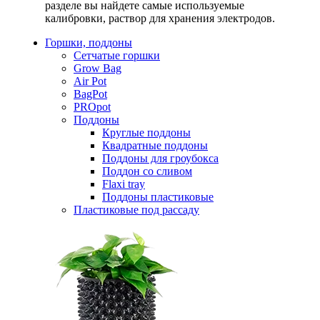
разделе вы найдете самые используемые
калибровки, раствор для хранения электродов.
Горшки, поддоны
Сетчатые горшки
Grow Bag
Air Pot
BagPot
PROpot
Поддоны
Круглые поддоны
Квадратные поддоны
Поддоны для гроубокса
Поддон со сливом
Flaxi tray
Поддоны пластиковые
Пластиковые под рассаду