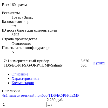
Вес: 160 грамм
Реквизиты
Товар / Запас
Базовая единица
шт
ID поста блога для комментариев
8795
Страна производства
Финляндия
Показывать в конфигураторе
N
7в1 измерительный прибор
3 630
Купить
TDS/EC/PH/S.G/ORP/TEMP/Salinity
руб.
Описание
Характеристики
Комментарии
В наличии
4в1 измерительный прибор TDS/EC/PH/TEMP
2 280 руб.
шт