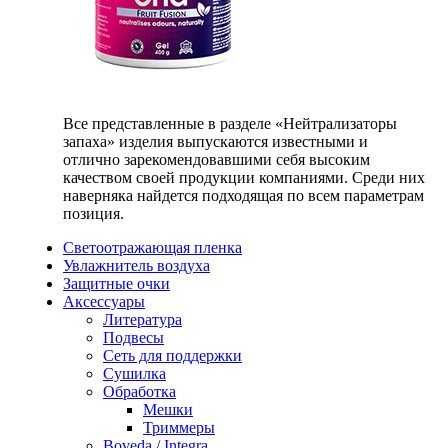
Все представленные в разделе «Нейтрализаторы
запаха» изделия выпускаются известными и
отлично зарекомендовавшими себя высоким
качеством своей продукции компаниями. Среди них
наверняка найдется подходящая по всем параметрам
позиция.
Светоотражающая пленка
Увлажнитель воздуха
Защитные очки
Аксессуары
Литература
Подвесы
Сеть для поддержки
Сушилка
Обработка
Мешки
Триммеры
Boveda / Integra