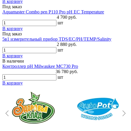
В корзину
Под заказ
Aquamaster Combo pen P110 Pro pH EC Temperature
4 700 руб.
шт
В корзину
Под заказ
5в1 измерительный прибор TDS/EC/PH/TEMP/Salinity
2 880 руб.
шт
В корзину
В наличии
Контроллер pH Milwaukee MC730 Pro
36 780 руб.
шт
В корзину