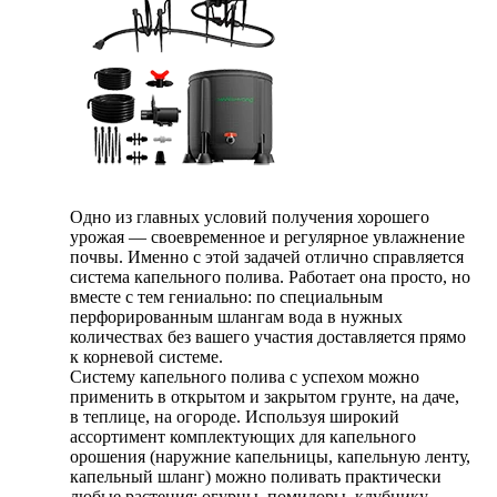
Одно из главных условий получения хорошего
урожая — своевременное и регулярное увлажнение
почвы. Именно с этой задачей отлично справляется
система капельного полива. Работает она просто, но
вместе с тем гениально: по специальным
перфорированным шлангам вода в нужных
количествах без вашего участия доставляется прямо
к корневой системе.
Систему капельного полива с успехом можно
применить в открытом и закрытом грунте, на даче,
в теплице, на огороде. Используя широкий
ассортимент комплектующих для капельного
орошения (наружние капельницы, капельную ленту,
капельный шланг) можно поливать практически
любые растения: огурцы, помидоры, клубнику,