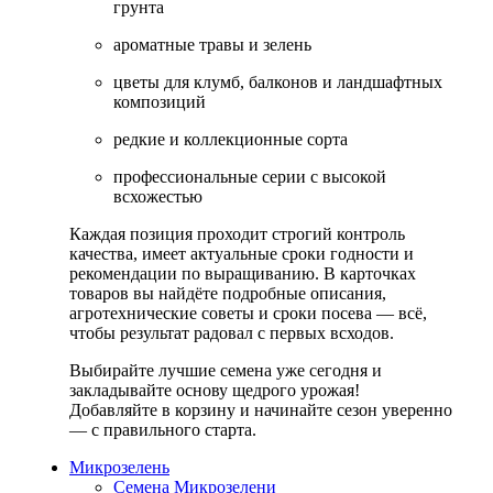
грунта
ароматные травы и зелень
цветы для клумб, балконов и ландшафтных
композиций
редкие и коллекционные сорта
профессиональные серии с высокой
всхожестью
Каждая позиция проходит строгий контроль
качества, имеет актуальные сроки годности и
рекомендации по выращиванию. В карточках
товаров вы найдёте подробные описания,
агротехнические советы и сроки посева — всё,
чтобы результат радовал с первых всходов.
Выбирайте лучшие семена уже сегодня и
закладывайте основу щедрого урожая!
Добавляйте в корзину и начинайте сезон уверенно
— с правильного старта.
Микрозелень
Семена Микрозелени