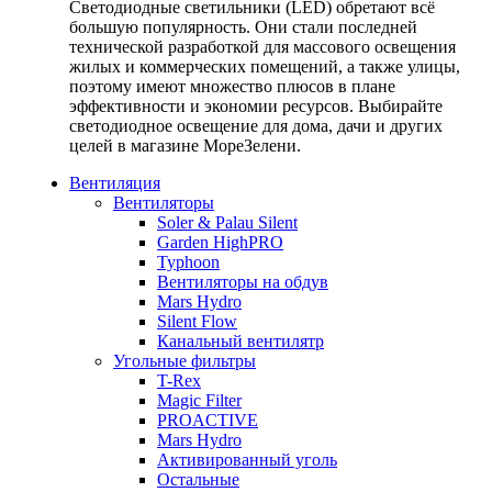
Светодиодные светильники (LED) обретают всё
большую популярность. Они стали последней
технической разработкой для массового освещения
жилых и коммерческих помещений, а также улицы,
поэтому имеют множество плюсов в плане
эффективности и экономии ресурсов. Выбирайте
светодиодное освещение для дома, дачи и других
целей в магазине МореЗелени.
Вентиляция
Вентиляторы
Soler & Palau Silent
Garden HighPRO
Typhoon
Вентиляторы на обдув
Mars Hydro
Silent Flow
Канальный вентилятр
Угольные фильтры
T-Rex
Magic Filter
PROACTIVE
Mars Hydro
Активированный уголь
Остальные