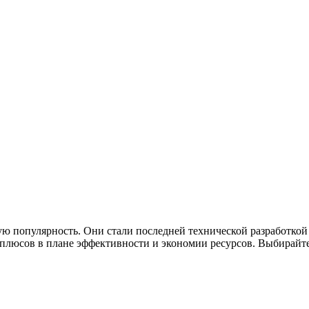
ю популярность. Они стали последней технической разработкой
люсов в плане эффективности и экономии ресурсов. Выбирайте 