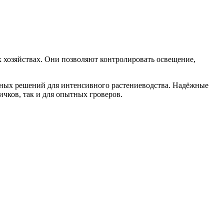
 хозяйствах. Они позволяют контролировать освещение,
ьных решений для интенсивного растениеводства. Надёжные
чков, так и для опытных гроверов.