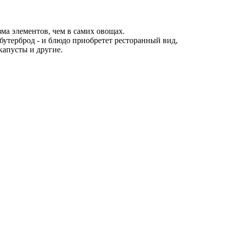
а элементов, чем в самих овощах.
 бутерброд - и блюдо приобретет ресторанный вид,
капусты и другие.