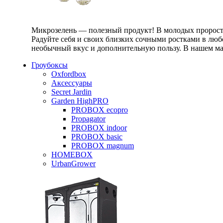
Микрозелень — полезный продукт! В молодых проростк
Радуйте себя и своих близких сочными ростками в любо
необычный вкус и дополнительную пользу. В нашем маг
Гроубоксы
Oxfordbox
Аксессуары
Secret Jardin
Garden HighPRO
PROBOX ecopro
Propagator
PROBOX indoor
PROBOX basic
PROBOX magnum
HOMEBOX
UrbanGrower