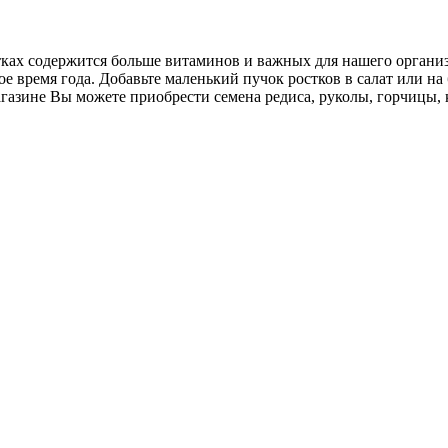
ах содержится больше витаминов и важных для нашего организм
е время года. Добавьте маленький пучок ростков в салат или на
азине Вы можете приобрести семена редиса, руколы, горчицы, 