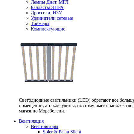
Лампы Днат, МГЛ
Балласты ЭПРА
Дроссели, ИЗУ
Удлинители сетевые
Таймеры
Комплектующие
Светодиодные светильники (LED) обретают всё большу
помещений, а также улицы, поэтому имеют множество п
магазине МореЗелени.
Вентиляция
Вентиляторы
Soler & Palau Silent