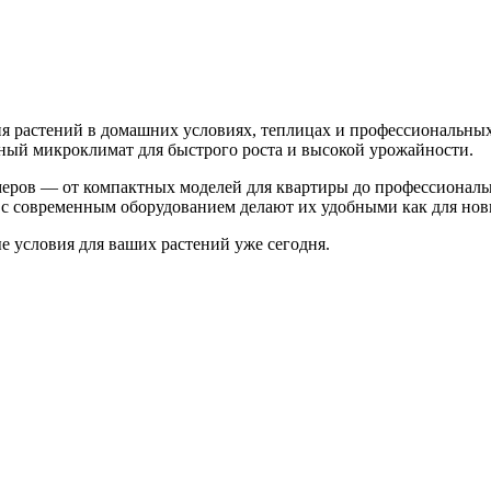
 растений в домашних условиях, теплицах и профессиональных
ьный микроклимат для быстрого роста и высокой урожайности.
меров — от компактных моделей для квартиры до профессионал
с современным оборудованием делают их удобными как для нови
 условия для ваших растений уже сегодня.