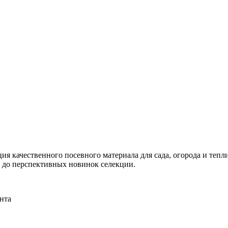
я качественного посевного материала для сада, огорода и тепли
и до перспективных новинок селекции.
нта