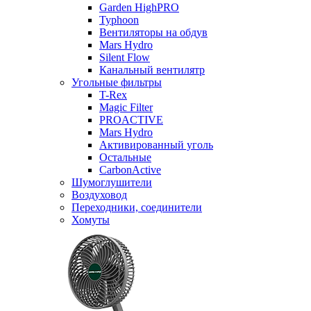
Garden HighPRO
Typhoon
Вентиляторы на обдув
Mars Hydro
Silent Flow
Канальный вентилятр
Угольные фильтры
T-Rex
Magic Filter
PROACTIVE
Mars Hydro
Активированный уголь
Остальные
CarbonActive
Шумоглушители
Воздуховод
Переходники, соединители
Хомуты