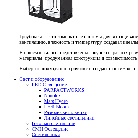
Гроубоксы — это компактные системы для выращивания
вентиляцию, влажность и температуру, создавая идеал
В нашем каталоге представлены гроубоксы разных раз
материалы, продуманная конструкция и совместимость 
Выберите подходящий гроубокс и создайте оптимальные
Свет и оборудование
LED Освещение
PARFACTWORKS
Nanolux
Mars Hydro
Horti Bloom
Разные светильники
Линейные светильники
Готовый светильник
CMH Освещение
Светильники