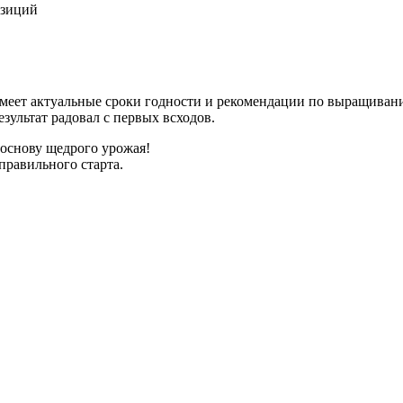
озиций
имеет актуальные сроки годности и рекомендации по выращиван
зультат радовал с первых всходов.
 основу щедрого урожая!
правильного старта.