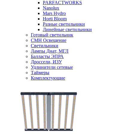
PARFACTWORKS
Nanolux
Mars Hydro
Horti Bloom
Разные светильники
Линейные светильники
Готовый светильник
CMH Освещение
Светильники
Лампы Днат, МГЛ
Балласты ЭПРА
Дроссели, ИЗУ
Удлинители сетевые
Таймеры
Комплектующие