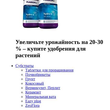
Увеличьте урожайность на 20-30
% – купите удобрения для
растений
Субстраты
Таблетки для проращивания
Почвобрикеты
Грунт
Кокосовый
Вермикулит, Перлит
Керамзит
Минеральная вата
Eazy plug
ZeoFlora