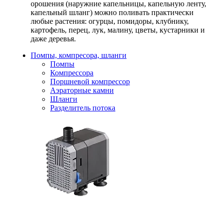
орошения (наружние капельницы, капельную ленту,
капельный шланг) можно поливать практически
любые растения: огурцы, помидоры, клубнику,
картофель, перец, лук, малину, цветы, кустарники и
даже деревья.
Помпы, компресора, шланги
Помпы
Компрессора
Поршневой компрессор
Аэраторные камни
Шланги
Разделитель потока