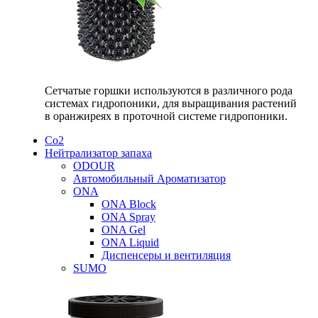
Сетчатые горшки используются в различного рода
системах гидропоники, для выращивания растений
в оранжиреях в проточной системе гидропоники.
Со2
Нейтрализатор запаха
ODOUR
Автомобильный Ароматизатор
ONA
ONA Block
ONA Spray
ONA Gel
ONA Liquid
Диспенсеры и вентиляция
SUMO