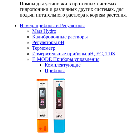
Помпы для установки в проточных системах
гидропоники и различных других системах, для
подачи питательного раствора к корням растения.
Измер. приборы и Регуляторы
Mars Hydro
Калибровочные растворы
Регуляторы рН
Термометр
Измерительные приборы pH, EC, TDS
E-MODE Приборы управления
Комплектующие
Приборы