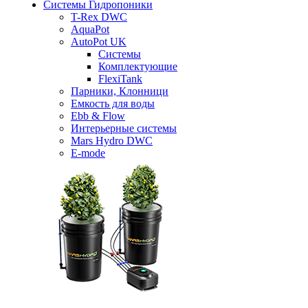
Системы Гидропоники
T-Rex DWC
AquaPot
AutoPot UK
Системы
Комплектующие
FlexiTank
Парники, Клонници
Емкость для воды
Ebb & Flow
Интерьерные системы
Mars Hydro DWC
E-mode