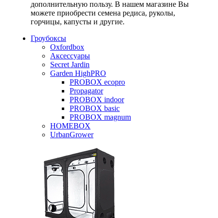
дополнительную пользу. В нашем магазине Вы
можете приобрести семена редиса, руколы,
горчицы, капусты и другие.
Гроубоксы
Oxfordbox
Аксессуары
Secret Jardin
Garden HighPRO
PROBOX ecopro
Propagator
PROBOX indoor
PROBOX basic
PROBOX magnum
HOMEBOX
UrbanGrower