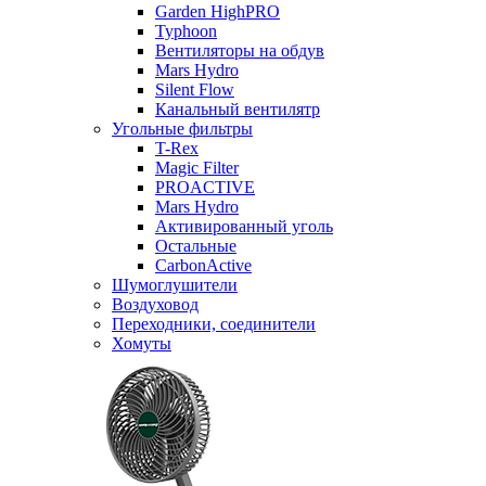
Garden HighPRO
Typhoon
Вентиляторы на обдув
Mars Hydro
Silent Flow
Канальный вентилятр
Угольные фильтры
T-Rex
Magic Filter
PROACTIVE
Mars Hydro
Активированный уголь
Остальные
CarbonActive
Шумоглушители
Воздуховод
Переходники, соединители
Хомуты