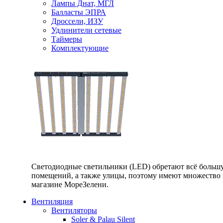
Лампы Днат, МГЛ
Балласты ЭПРА
Дроссели, ИЗУ
Удлинители сетевые
Таймеры
Комплектующие
Светодиодные светильники (LED) обретают всё большу
помещений, а также улицы, поэтому имеют множество п
магазине МореЗелени.
Вентиляция
Вентиляторы
Soler & Palau Silent