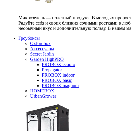
Микрозелень — полезный продукт! В молодых проростк
Радуйте себя и своих близких сочными ростками в любо
необычный вкус и дополнительную пользу. В нашем маг
Гроубоксы
Oxfordbox
Аксессуары
Secret Jardin
Garden HighPRO
PROBOX ecopro
Propagator
PROBOX indoor
PROBOX basic
PROBOX magnum
HOMEBOX
UrbanGrower