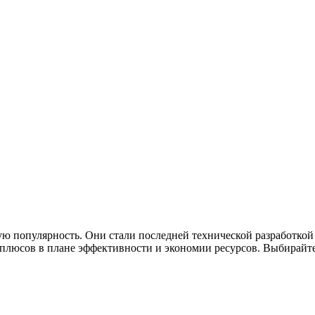
ю популярность. Они стали последней технической разработкой
люсов в плане эффективности и экономии ресурсов. Выбирайте 