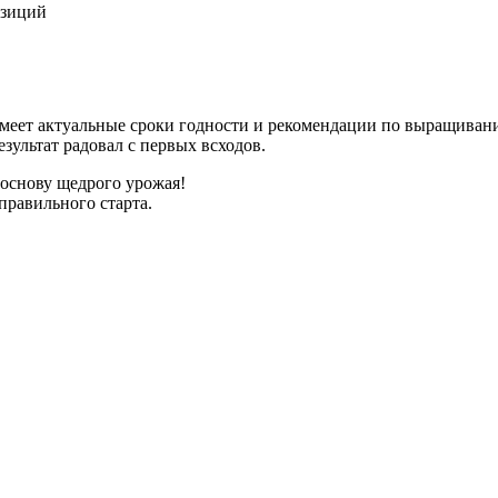
озиций
имеет актуальные сроки годности и рекомендации по выращиван
зультат радовал с первых всходов.
 основу щедрого урожая!
правильного старта.