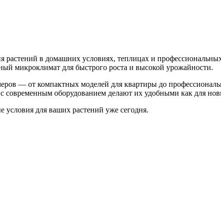
 растений в домашних условиях, теплицах и профессиональных
ьный микроклимат для быстрого роста и высокой урожайности.
меров — от компактных моделей для квартиры до профессионал
с современным оборудованием делают их удобными как для нови
 условия для ваших растений уже сегодня.