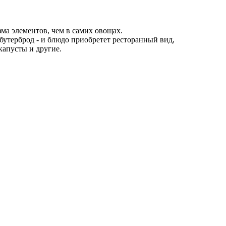
а элементов, чем в самих овощах.
 бутерброд - и блюдо приобретет ресторанный вид,
капусты и другие.