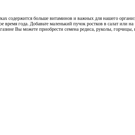
ах содержится больше витаминов и важных для нашего организм
е время года. Добавьте маленький пучок ростков в салат или на
азине Вы можете приобрести семена редиса, руколы, горчицы, 