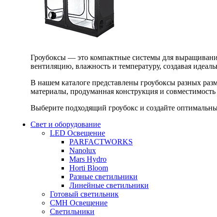
Гроубоксы — это компактные системы для выращивания
вентиляцию, влажность и температуру, создавая идеал
В нашем каталоге представлены гроубоксы разных раз
материалы, продуманная конструкция и совместимость 
Выберите подходящий гроубокс и создайте оптимальные
Свет и оборудование
LED Освещение
PARFACTWORKS
Nanolux
Mars Hydro
Horti Bloom
Разные светильники
Линейные светильники
Готовый светильник
CMH Освещение
Светильники