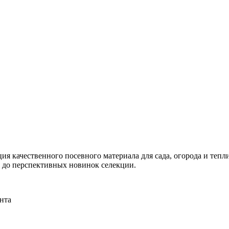
я качественного посевного материала для сада, огорода и тепли
и до перспективных новинок селекции.
нта