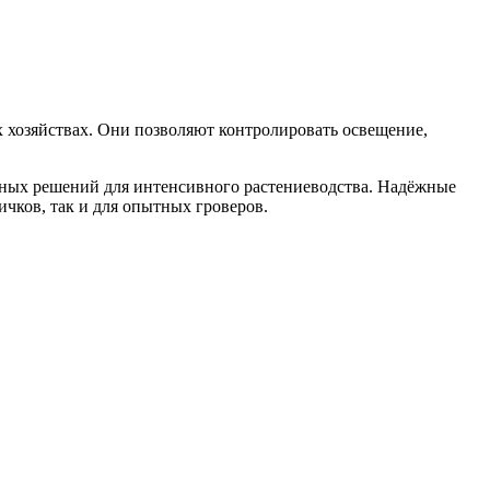
 хозяйствах. Они позволяют контролировать освещение,
ьных решений для интенсивного растениеводства. Надёжные
чков, так и для опытных гроверов.