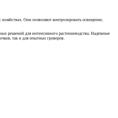
 хозяйствах. Они позволяют контролировать освещение,
ьных решений для интенсивного растениеводства. Надёжные
чков, так и для опытных гроверов.