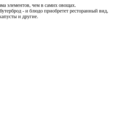
а элементов, чем в самих овощах.
 бутерброд - и блюдо приобретет ресторанный вид,
капусты и другие.