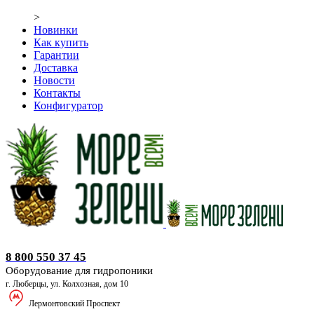
>
Новинки
Как купить
Гарантии
Доставка
Новости
Контакты
Конфигуратор
Оборудование для гидропоники
8 800 550 37 45
Оборудование для гидропоники
г. Люберцы, ул. Колхозная, дом 10
Лермонтовский Проспект