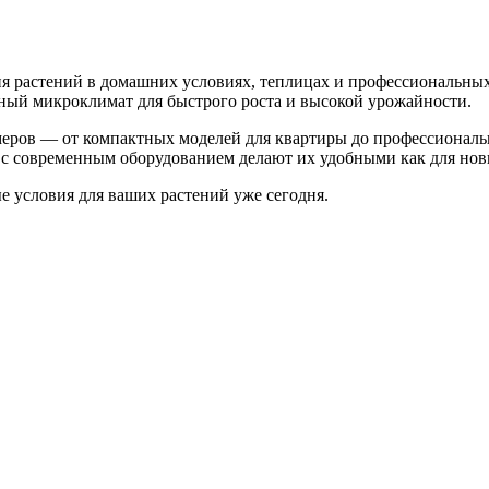
 растений в домашних условиях, теплицах и профессиональных
ьный микроклимат для быстрого роста и высокой урожайности.
меров — от компактных моделей для квартиры до профессионал
с современным оборудованием делают их удобными как для нови
 условия для ваших растений уже сегодня.