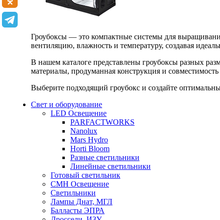
Гроубоксы — это компактные системы для выращивания
вентиляцию, влажность и температуру, создавая идеал
В нашем каталоге представлены гроубоксы разных раз
материалы, продуманная конструкция и совместимость 
Выберите подходящий гроубокс и создайте оптимальные
Свет и оборудование
LED Освещение
PARFACTWORKS
Nanolux
Mars Hydro
Horti Bloom
Разные светильники
Линейные светильники
Готовый светильник
CMH Освещение
Светильники
Лампы Днат, МГЛ
Балласты ЭПРА
Дроссели, ИЗУ