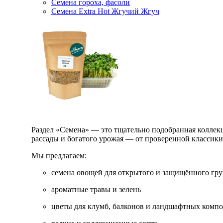
Семена гороха, фасоли
Семена Extra Hot Жгучий Жгуч
Раздел «Семена» — это тщательно подобранная коллекци
рассады и богатого урожая — от проверенной классик
Мы предлагаем:
семена овощей для открытого и защищённого гру
ароматные травы и зелень
цветы для клумб, балконов и ландшафтных комп