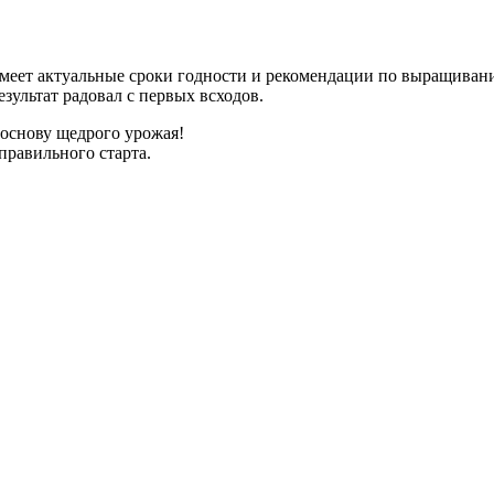
имеет актуальные сроки годности и рекомендации по выращиван
зультат радовал с первых всходов.
 основу щедрого урожая!
правильного старта.