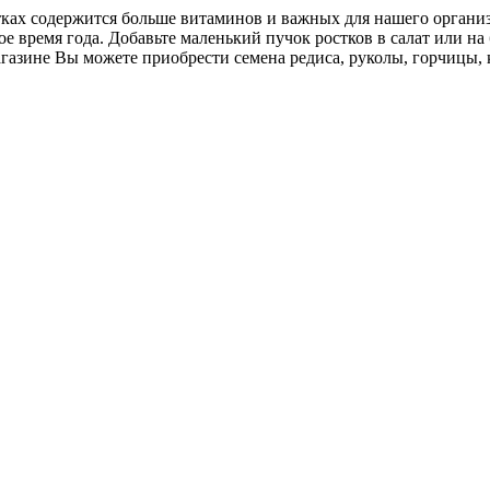
ах содержится больше витаминов и важных для нашего организм
е время года. Добавьте маленький пучок ростков в салат или на
азине Вы можете приобрести семена редиса, руколы, горчицы, 