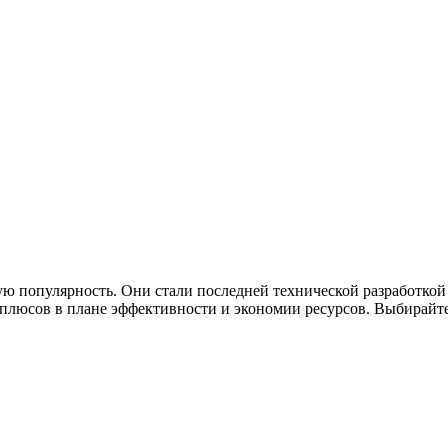
ю популярность. Они стали последней технической разработкой
люсов в плане эффективности и экономии ресурсов. Выбирайте 