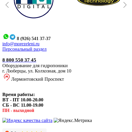
8 (926) 541 37-37
i
nfo@morezeleni.ru
Персональный раздел
8 800 550 37 45
Оборудование для гидропоники
г. Люберцы, ул. Колхозная, дом 10
Лермонтовский Проспект
Время работы:
ВТ - ПТ 10.00-20.00
СБ - ВС 11.00-19.00
ПН - выходной