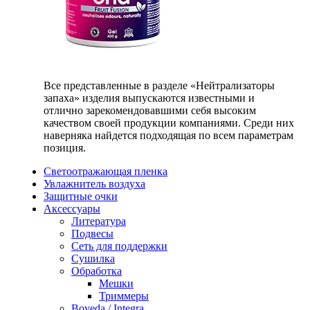
Все представленные в разделе «Нейтрализаторы
запаха» изделия выпускаются известными и
отлично зарекомендовавшими себя высоким
качеством своей продукции компаниями. Среди них
наверняка найдется подходящая по всем параметрам
позиция.
Светоотражающая пленка
Увлажнитель воздуха
Защитные очки
Аксессуары
Литература
Подвесы
Сеть для поддержки
Сушилка
Обработка
Мешки
Триммеры
Boveda / Integra