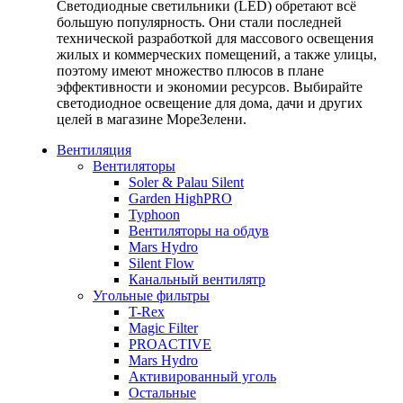
Светодиодные светильники (LED) обретают всё
большую популярность. Они стали последней
технической разработкой для массового освещения
жилых и коммерческих помещений, а также улицы,
поэтому имеют множество плюсов в плане
эффективности и экономии ресурсов. Выбирайте
светодиодное освещение для дома, дачи и других
целей в магазине МореЗелени.
Вентиляция
Вентиляторы
Soler & Palau Silent
Garden HighPRO
Typhoon
Вентиляторы на обдув
Mars Hydro
Silent Flow
Канальный вентилятр
Угольные фильтры
T-Rex
Magic Filter
PROACTIVE
Mars Hydro
Активированный уголь
Остальные