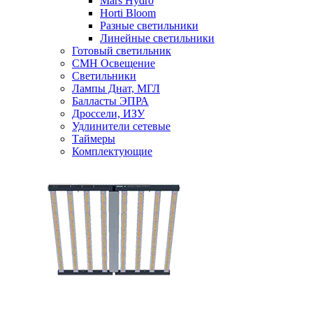
Mars Hydro
Horti Bloom
Разные светильники
Линейные светильники
Готовый светильник
CMH Освещение
Светильники
Лампы Днат, МГЛ
Балласты ЭПРА
Дроссели, ИЗУ
Удлинители сетевые
Таймеры
Комплектующие