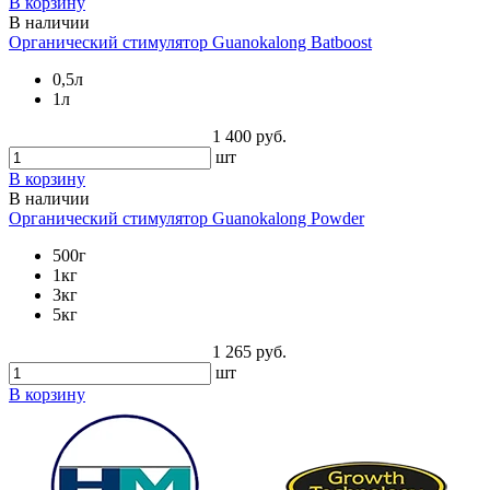
В корзину
В наличии
Органический стимулятор Guanokalong Batboost
0,5л
1л
1 400 руб.
шт
В корзину
В наличии
Органический стимулятор Guanokalong Powder
500г
1кг
3кг
5кг
1 265 руб.
шт
В корзину