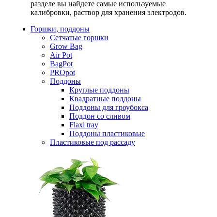
разделе вы найдете самые используемые
калибровки, раствор для хранения электродов.
Горшки, поддоны
Сетчатые горшки
Grow Bag
Air Pot
BagPot
PROpot
Поддоны
Круглые поддоны
Квадратные поддоны
Поддоны для гроубокса
Поддон со сливом
Flaxi tray
Поддоны пластиковые
Пластиковые под рассаду