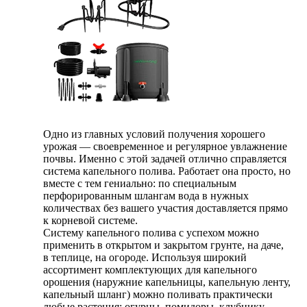
Одно из главных условий получения хорошего
урожая — своевременное и регулярное увлажнение
почвы. Именно с этой задачей отлично справляется
система капельного полива. Работает она просто, но
вместе с тем гениально: по специальным
перфорированным шлангам вода в нужных
количествах без вашего участия доставляется прямо
к корневой системе.
Систему капельного полива с успехом можно
применить в открытом и закрытом грунте, на даче,
в теплице, на огороде. Используя широкий
ассортимент комплектующих для капельного
орошения (наружние капельницы, капельную ленту,
капельный шланг) можно поливать практически
любые растения: огурцы, помидоры, клубнику,