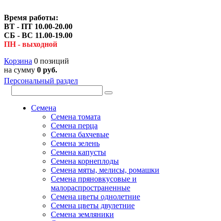
Время работы:
ВТ - ПТ 10.00-20.00
СБ - ВС 11.00-19.00
ПН - выходной
Корзина
0 позиций
на сумму
0 руб.
Персональный раздел
Семена
Семена томата
Семена перца
Семена бахчевые
Семена зелень
Семена капусты
Семена корнеплоды
Семена мяты, мелисы, ромашки
Семена пряновкусовые и
малораспространенные
Семена цветы однолетние
Семена цветы двулетние
Семена земляники