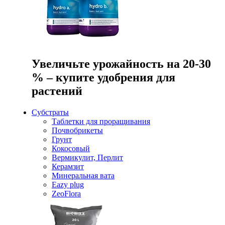
Увеличьте урожайность на 20-30
% – купите удобрения для
растений
Субстраты
Таблетки для проращивания
Почвобрикеты
Грунт
Кокосовый
Вермикулит, Перлит
Керамзит
Минеральная вата
Eazy plug
ZeoFlora