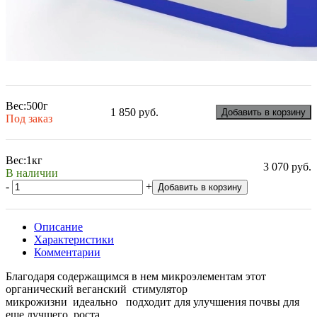
Вес:
500г
1 850 руб.
Добавить в корзину
Под заказ
Вес:
1кг
3 070 руб.
В наличии
-
+
Добавить в корзину
Описание
Характеристики
Комментарии
Благодаря содержащимся в нем микроэлементам этот
органический веганский стимулятор
микрожизни идеально подходит для улучшения почвы для
еще лучшего роста.