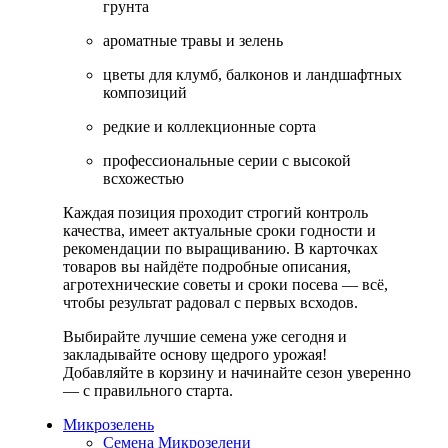
грунта
ароматные травы и зелень
цветы для клумб, балконов и ландшафтных
композиций
редкие и коллекционные сорта
профессиональные серии с высокой
всхожестью
Каждая позиция проходит строгий контроль
качества, имеет актуальные сроки годности и
рекомендации по выращиванию. В карточках
товаров вы найдёте подробные описания,
агротехнические советы и сроки посева — всё,
чтобы результат радовал с первых всходов.
Выбирайте лучшие семена уже сегодня и
закладывайте основу щедрого урожая!
Добавляйте в корзину и начинайте сезон уверенно
— с правильного старта.
Микрозелень
Семена Микрозелени