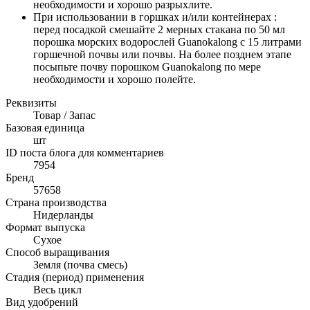
необходимости и хорошо разрыхлите.
При использовании в горшках и/или контейнерах :
перед посадкой смешайте 2 мерных стакана по 50 мл
порошка морских водорослей Guanokalong с 15 литрами
горшечной почвы или почвы. На более позднем этапе
посыпьте почву порошком Guanokalong по мере
необходимости и хорошо полейте.
Реквизиты
Товар / Запас
Базовая единица
шт
ID поста блога для комментариев
7954
Бренд
57658
Страна производства
Нидерланды
Формат выпуска
Сухое
Способ выращивания
Земля (почва смесь)
Стадия (период) применения
Весь цикл
Вид удобрений