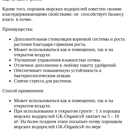
Кроме того, порошок морских водорослей известен своими
влагоудерживающими свойствами: он способствует балансу
влаги в почве.
Преимущества:
Дополнительная стимуляция корневой системы и роста
растения благодаря гормонам роста.
Может использоваться как в помещении, так и на
открытом воздухе.
Улучшение управления влажностью почвы.
Отличное дополнение к любому пакету удобрений.
Обеспечивает повышенную устойчивость к
бактериологическим атакам.
Снятие стресса для растения.
Способ применения:
Может использоваться как в помещении, так и на
открытом воздухе.
При использовании в открытом грунте : 1 л порошка
морских водорослей GK-Organics® хватает на 5 – 10
м². На более позднем этапе посыпьте почву порошком
морских водорослей GK-Organics® по мере