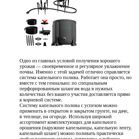
Одно из главных условий получения хорошего
урожая — своевременное и регулярное увлажнение
почвы. Именно с этой задачей отлично справляется
система капельного полива. Работает она просто, но
вместе с тем гениально: по специальным
перфорированным шлангам вода в нужных
количествах без вашего участия доставляется прямо
к корневой системе.
Систему капельного полива с успехом можно
применить в открытом и закрытом грунте, на даче,
в теплице, на огороде. Используя широкий
ассортимент комплектующих для капельного
орошения (наружние капельницы, капельную ленту,
капельный шланг) можно поливать практически
любые растения: огурцы, помидоры, клубнику,