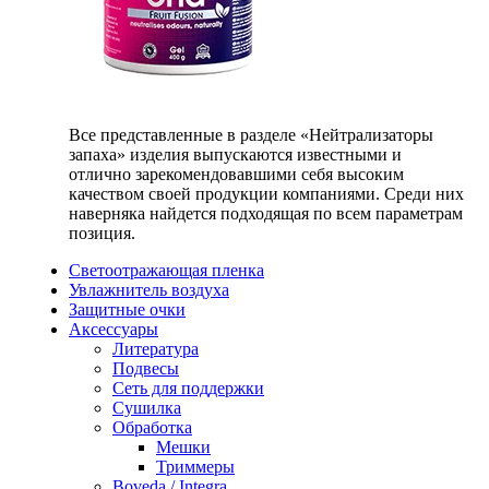
Все представленные в разделе «Нейтрализаторы
запаха» изделия выпускаются известными и
отлично зарекомендовавшими себя высоким
качеством своей продукции компаниями. Среди них
наверняка найдется подходящая по всем параметрам
позиция.
Светоотражающая пленка
Увлажнитель воздуха
Защитные очки
Аксессуары
Литература
Подвесы
Сеть для поддержки
Сушилка
Обработка
Мешки
Триммеры
Boveda / Integra