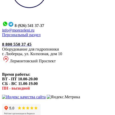
8 (926) 541 37-37
i
nfo@morezeleni.ru
Персональный раздел
8 800 550 37 45
Оборудование для гидропоники
г. Люберцы, ул. Колхозная, дом 10
Лермонтовский Проспект
Время работы:
ВТ - ПТ 10.00-20.00
СБ - ВС 11.00-19.00
ПН - выходной