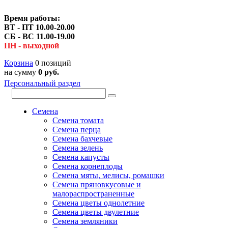
Время работы:
ВТ - ПТ 10.00-20.00
СБ - ВС 11.00-19.00
ПН - выходной
Корзина
0 позиций
на сумму
0 руб.
Персональный раздел
Семена
Семена томата
Семена перца
Семена бахчевые
Семена зелень
Семена капусты
Семена корнеплоды
Семена мяты, мелисы, ромашки
Семена пряновкусовые и
малораспространенные
Семена цветы однолетние
Семена цветы двулетние
Семена земляники