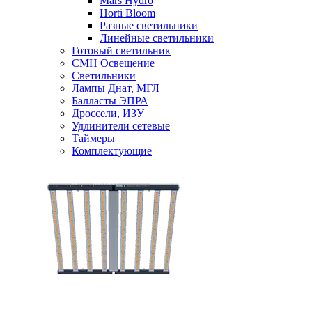
Mars Hydro
Horti Bloom
Разные светильники
Линейные светильники
Готовый светильник
CMH Освещение
Светильники
Лампы Днат, МГЛ
Балласты ЭПРА
Дроссели, ИЗУ
Удлинители сетевые
Таймеры
Комплектующие