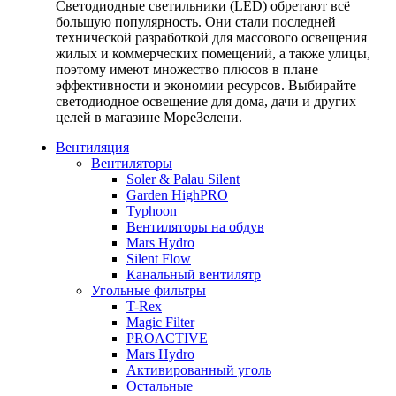
Светодиодные светильники (LED) обретают всё
большую популярность. Они стали последней
технической разработкой для массового освещения
жилых и коммерческих помещений, а также улицы,
поэтому имеют множество плюсов в плане
эффективности и экономии ресурсов. Выбирайте
светодиодное освещение для дома, дачи и других
целей в магазине МореЗелени.
Вентиляция
Вентиляторы
Soler & Palau Silent
Garden HighPRO
Typhoon
Вентиляторы на обдув
Mars Hydro
Silent Flow
Канальный вентилятр
Угольные фильтры
T-Rex
Magic Filter
PROACTIVE
Mars Hydro
Активированный уголь
Остальные