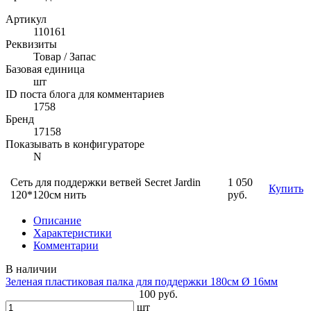
Артикул
110161
Реквизиты
Товар / Запас
Базовая единица
шт
ID поста блога для комментариев
1758
Бренд
17158
Показывать в конфигураторе
N
Сеть для поддержки ветвей Secret Jardin
1 050
Купить
120*120см нить
руб.
Описание
Характеристики
Комментарии
В наличии
Зеленая пластиковая палка для поддержки 180см Ø 16мм
100 руб.
шт