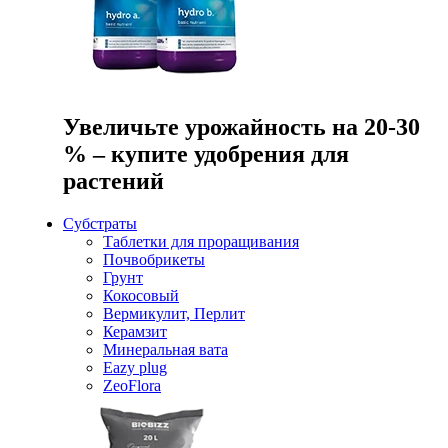
Увеличьте урожайность на 20-30
% – купите удобрения для
растений
Субстраты
Таблетки для проращивания
Почвобрикеты
Грунт
Кокосовый
Вермикулит, Перлит
Керамзит
Минеральная вата
Eazy plug
ZeoFlora