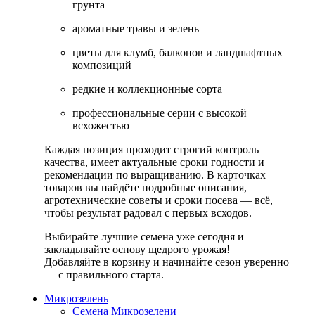
грунта
ароматные травы и зелень
цветы для клумб, балконов и ландшафтных
композиций
редкие и коллекционные сорта
профессиональные серии с высокой
всхожестью
Каждая позиция проходит строгий контроль
качества, имеет актуальные сроки годности и
рекомендации по выращиванию. В карточках
товаров вы найдёте подробные описания,
агротехнические советы и сроки посева — всё,
чтобы результат радовал с первых всходов.
Выбирайте лучшие семена уже сегодня и
закладывайте основу щедрого урожая!
Добавляйте в корзину и начинайте сезон уверенно
— с правильного старта.
Микрозелень
Семена Микрозелени