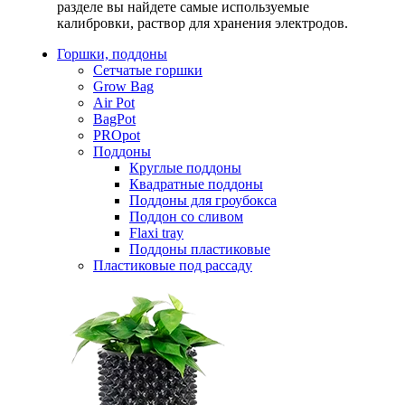
разделе вы найдете самые используемые
калибровки, раствор для хранения электродов.
Горшки, поддоны
Сетчатые горшки
Grow Bag
Air Pot
BagPot
PROpot
Поддоны
Круглые поддоны
Квадратные поддоны
Поддоны для гроубокса
Поддон со сливом
Flaxi tray
Поддоны пластиковые
Пластиковые под рассаду