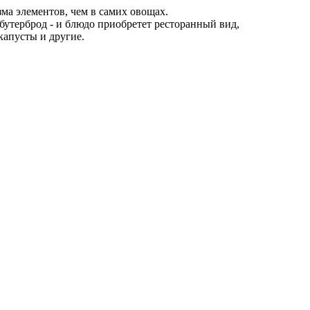
а элементов, чем в самих овощах.
 бутерброд - и блюдо приобретет ресторанный вид,
капусты и другие.