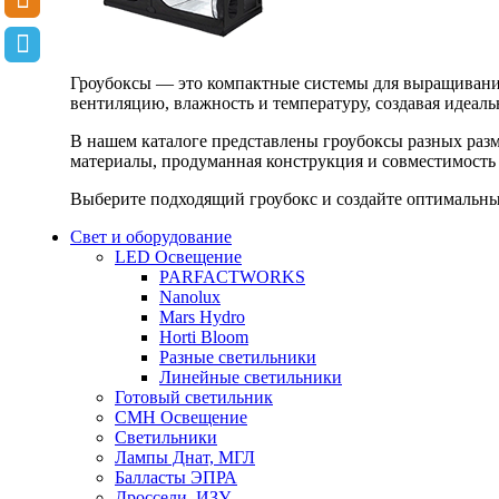
Гроубоксы — это компактные системы для выращивания
вентиляцию, влажность и температуру, создавая идеал
В нашем каталоге представлены гроубоксы разных раз
материалы, продуманная конструкция и совместимость 
Выберите подходящий гроубокс и создайте оптимальные
Свет и оборудование
LED Освещение
PARFACTWORKS
Nanolux
Mars Hydro
Horti Bloom
Разные светильники
Линейные светильники
Готовый светильник
CMH Освещение
Светильники
Лампы Днат, МГЛ
Балласты ЭПРА
Дроссели, ИЗУ