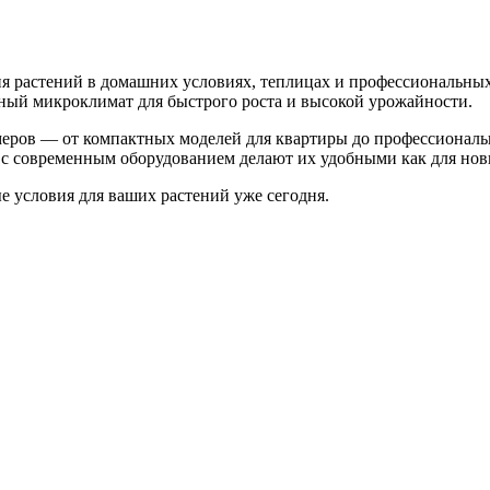
 растений в домашних условиях, теплицах и профессиональных
ьный микроклимат для быстрого роста и высокой урожайности.
меров — от компактных моделей для квартиры до профессионал
с современным оборудованием делают их удобными как для нови
 условия для ваших растений уже сегодня.