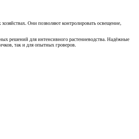
 хозяйствах. Они позволяют контролировать освещение,
ьных решений для интенсивного растениеводства. Надёжные
чков, так и для опытных гроверов.