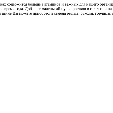
ах содержится больше витаминов и важных для нашего организм
е время года. Добавьте маленький пучок ростков в салат или на
азине Вы можете приобрести семена редиса, руколы, горчицы, 