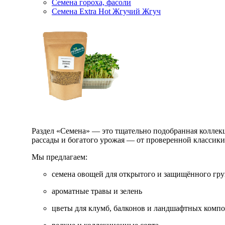
Семена гороха, фасоли
Семена Extra Hot Жгучий Жгуч
Раздел «Семена» — это тщательно подобранная коллекци
рассады и богатого урожая — от проверенной классик
Мы предлагаем:
семена овощей для открытого и защищённого гру
ароматные травы и зелень
цветы для клумб, балконов и ландшафтных комп