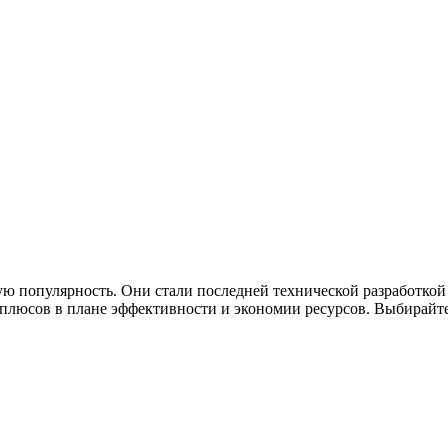
ю популярность. Они стали последней технической разработкой
люсов в плане эффективности и экономии ресурсов. Выбирайте 