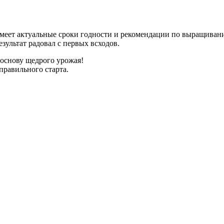
имеет актуальные сроки годности и рекомендации по выращиван
зультат радовал с первых всходов.
 основу щедрого урожая!
правильного старта.