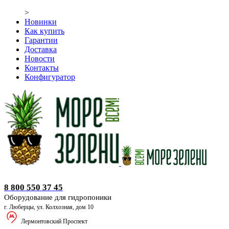
>
Новинки
Как купить
Гарантии
Доставка
Новости
Контакты
Конфигуратор
Оборудование для гидропоники
8 800 550 37 45
Оборудование для гидропоники
г. Люберцы, ул. Колхозная, дом 10
Лермонтовский Проспект