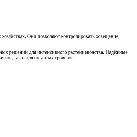
 хозяйствах. Они позволяют контролировать освещение,
ьных решений для интенсивного растениеводства. Надёжные
чков, так и для опытных гроверов.