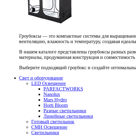
Гроубоксы — это компактные системы для выращивания
вентиляцию, влажность и температуру, создавая идеал
В нашем каталоге представлены гроубоксы разных раз
материалы, продуманная конструкция и совместимость 
Выберите подходящий гроубокс и создайте оптимальные
Свет и оборудование
LED Освещение
PARFACTWORKS
Nanolux
Mars Hydro
Horti Bloom
Разные светильники
Линейные светильники
Готовый светильник
CMH Освещение
Светильники