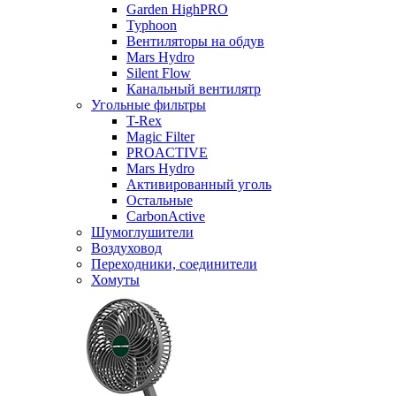
Garden HighPRO
Typhoon
Вентиляторы на обдув
Mars Hydro
Silent Flow
Канальный вентилятр
Угольные фильтры
T-Rex
Magic Filter
PROACTIVE
Mars Hydro
Активированный уголь
Остальные
CarbonActive
Шумоглушители
Воздуховод
Переходники, соединители
Хомуты