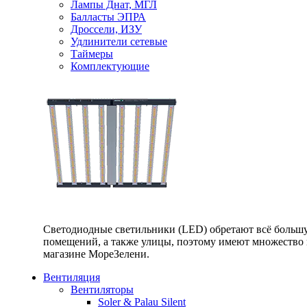
Лампы Днат, МГЛ
Балласты ЭПРА
Дроссели, ИЗУ
Удлинители сетевые
Таймеры
Комплектующие
Светодиодные светильники (LED) обретают всё большу
помещений, а также улицы, поэтому имеют множество п
магазине МореЗелени.
Вентиляция
Вентиляторы
Soler & Palau Silent