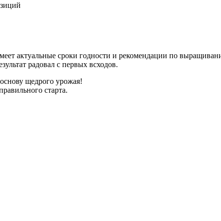
озиций
имеет актуальные сроки годности и рекомендации по выращиван
зультат радовал с первых всходов.
 основу щедрого урожая!
правильного старта.