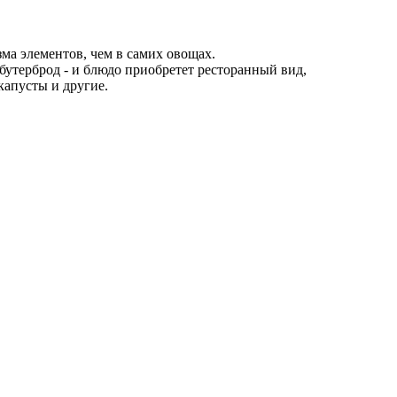
а элементов, чем в самих овощах.
 бутерброд - и блюдо приобретет ресторанный вид,
капусты и другие.