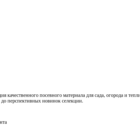
я качественного посевного материала для сада, огорода и тепли
и до перспективных новинок селекции.
нта