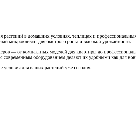
 растений в домашних условиях, теплицах и профессиональных
ьный микроклимат для быстрого роста и высокой урожайности.
меров — от компактных моделей для квартиры до профессионал
с современным оборудованием делают их удобными как для нови
 условия для ваших растений уже сегодня.