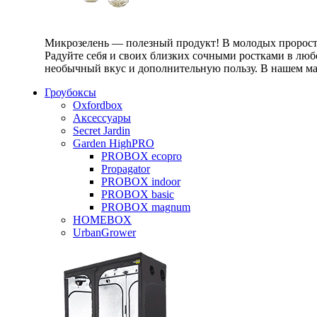
Микрозелень — полезный продукт! В молодых проростк
Радуйте себя и своих близких сочными ростками в любо
необычный вкус и дополнительную пользу. В нашем маг
Гроубоксы
Oxfordbox
Аксессуары
Secret Jardin
Garden HighPRO
PROBOX ecopro
Propagator
PROBOX indoor
PROBOX basic
PROBOX magnum
HOMEBOX
UrbanGrower