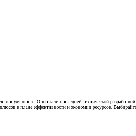
ю популярность. Они стали последней технической разработкой
люсов в плане эффективности и экономии ресурсов. Выбирайте 