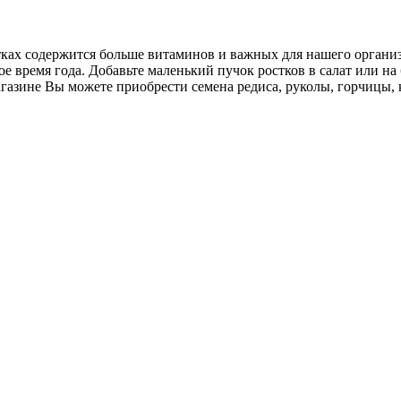
ах содержится больше витаминов и важных для нашего организм
е время года. Добавьте маленький пучок ростков в салат или на
азине Вы можете приобрести семена редиса, руколы, горчицы, 