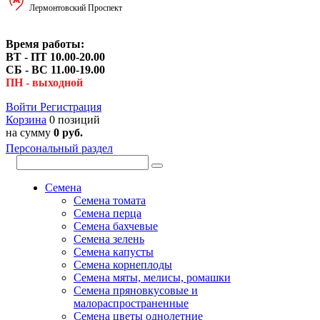
Лермонтовский Проспект
Время работы:
ВТ - ПТ 10.00-20.00
СБ - ВС 11.00-19.00
ПН - выходной
Войти
Регистрация
Корзина
0 позиций
на сумму
0 руб.
Персональный раздел
Семена
Семена томата
Семена перца
Семена бахчевые
Семена зелень
Семена капусты
Семена корнеплоды
Семена мяты, мелисы, ромашки
Семена пряновкусовые и
малораспространенные
Семена цветы однолетние