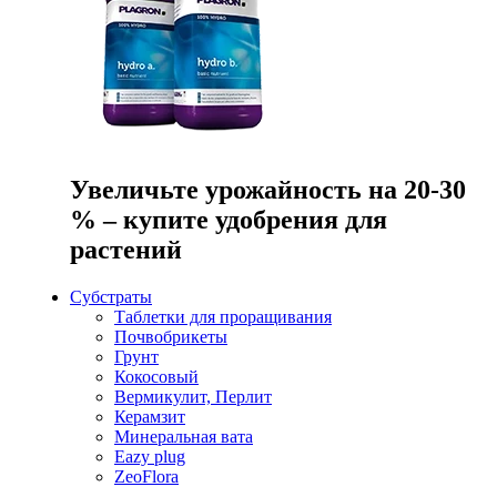
Увеличьте урожайность на 20-30
% – купите удобрения для
растений
Субстраты
Таблетки для проращивания
Почвобрикеты
Грунт
Кокосовый
Вермикулит, Перлит
Керамзит
Минеральная вата
Eazy plug
ZeoFlora