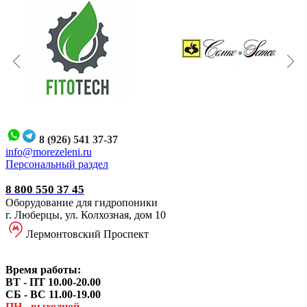
8 (926) 541 37-37
i
nfo@morezeleni.ru
Персональный раздел
8 800 550 37 45
Оборудование для гидропоники
г. Люберцы, ул. Колхозная, дом 10
Лермонтовский Проспект
Время работы:
ВТ - ПТ 10.00-20.00
СБ - ВС 11.00-19.00
ПН - выходной