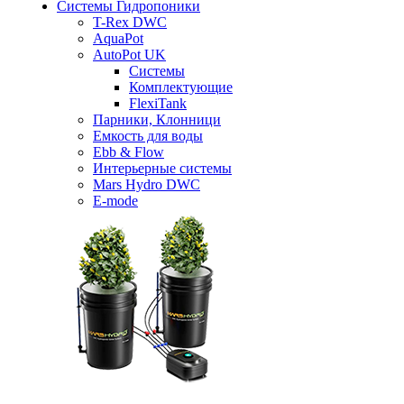
Системы Гидропоники
T-Rex DWC
AquaPot
AutoPot UK
Системы
Комплектующие
FlexiTank
Парники, Клонници
Емкость для воды
Ebb & Flow
Интерьерные системы
Mars Hydro DWC
E-mode