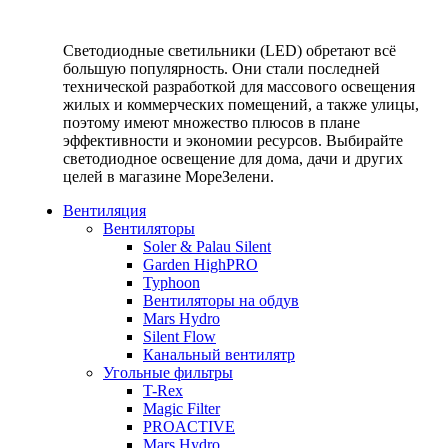
Светодиодные светильники (LED) обретают всё
большую популярность. Они стали последней
технической разработкой для массового освещения
жилых и коммерческих помещений, а также улицы,
поэтому имеют множество плюсов в плане
эффективности и экономии ресурсов. Выбирайте
светодиодное освещение для дома, дачи и других
целей в магазине МореЗелени.
Вентиляция
Вентиляторы
Soler & Palau Silent
Garden HighPRO
Typhoon
Вентиляторы на обдув
Mars Hydro
Silent Flow
Канальный вентилятр
Угольные фильтры
T-Rex
Magic Filter
PROACTIVE
Mars Hydro