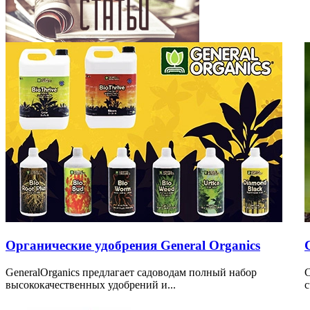
Органические удобрения General Organics
GeneralOrganics предлагает садоводам полный набор
С
высококачественных удобрений и...
с