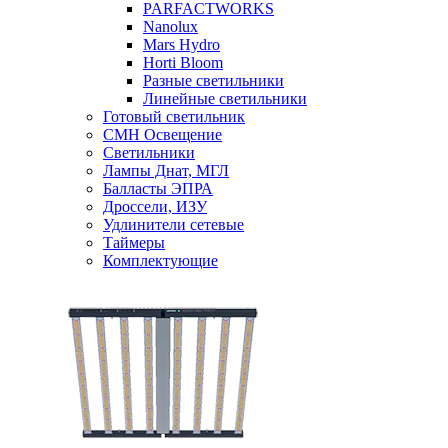
PARFACTWORKS
Nanolux
Mars Hydro
Horti Bloom
Разные светильники
Линейные светильники
Готовый светильник
CMH Освещение
Светильники
Лампы Днат, МГЛ
Балласты ЭПРА
Дроссели, ИЗУ
Удлинители сетевые
Таймеры
Комплектующие