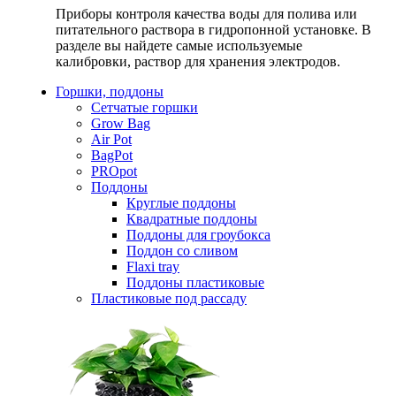
Приборы контроля качества воды для полива или
питательного раствора в гидропонной установке. В
разделе вы найдете самые используемые
калибровки, раствор для хранения электродов.
Горшки, поддоны
Сетчатые горшки
Grow Bag
Air Pot
BagPot
PROpot
Поддоны
Круглые поддоны
Квадратные поддоны
Поддоны для гроубокса
Поддон со сливом
Flaxi tray
Поддоны пластиковые
Пластиковые под рассаду