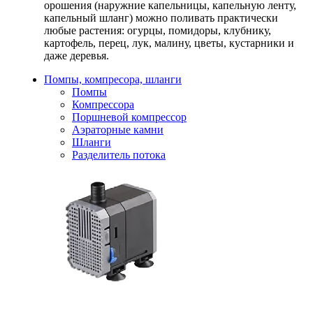
орошения (наружние капельницы, капельную ленту,
капельный шланг) можно поливать практически
любые растения: огурцы, помидоры, клубнику,
картофель, перец, лук, малину, цветы, кустарники и
даже деревья.
Помпы, компресора, шланги
Помпы
Компрессора
Поршневой компрессор
Аэраторные камни
Шланги
Разделитель потока