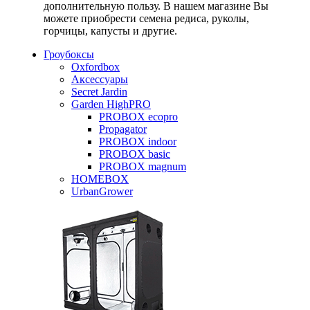
дополнительную пользу. В нашем магазине Вы
можете приобрести семена редиса, руколы,
горчицы, капусты и другие.
Гроубоксы
Oxfordbox
Аксессуары
Secret Jardin
Garden HighPRO
PROBOX ecopro
Propagator
PROBOX indoor
PROBOX basic
PROBOX magnum
HOMEBOX
UrbanGrower