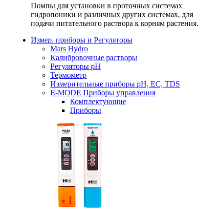
Помпы для установки в проточных системах
гидропоники и различных других системах, для
подачи питательного раствора к корням растения.
Измер. приборы и Регуляторы
Mars Hydro
Калибровочные растворы
Регуляторы рН
Термометр
Измерительные приборы pH, EC, TDS
E-MODE Приборы управления
Комплектующие
Приборы