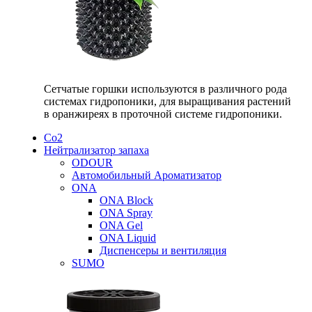
Сетчатые горшки используются в различного рода
системах гидропоники, для выращивания растений
в оранжиреях в проточной системе гидропоники.
Со2
Нейтрализатор запаха
ODOUR
Автомобильный Ароматизатор
ONA
ONA Block
ONA Spray
ONA Gel
ONA Liquid
Диспенсеры и вентиляция
SUMO