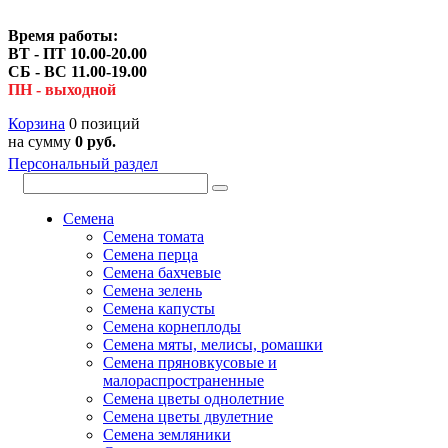
Время работы:
ВТ - ПТ 10.00-20.00
СБ - ВС 11.00-19.00
ПН - выходной
Корзина
0 позиций
на сумму
0 руб.
Персональный раздел
Семена
Семена томата
Семена перца
Семена бахчевые
Семена зелень
Семена капусты
Семена корнеплоды
Семена мяты, мелисы, ромашки
Семена пряновкусовые и
малораспространенные
Семена цветы однолетние
Семена цветы двулетние
Семена земляники