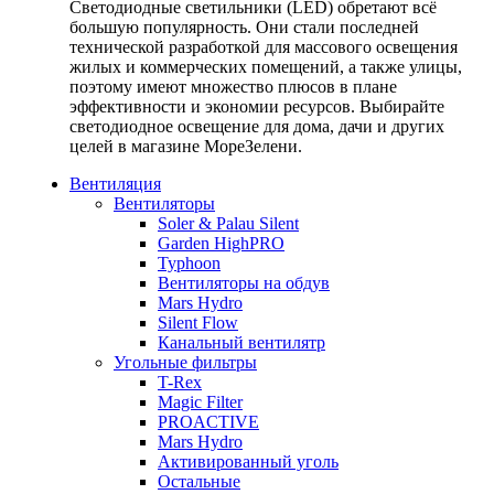
Светодиодные светильники (LED) обретают всё
большую популярность. Они стали последней
технической разработкой для массового освещения
жилых и коммерческих помещений, а также улицы,
поэтому имеют множество плюсов в плане
эффективности и экономии ресурсов. Выбирайте
светодиодное освещение для дома, дачи и других
целей в магазине МореЗелени.
Вентиляция
Вентиляторы
Soler & Palau Silent
Garden HighPRO
Typhoon
Вентиляторы на обдув
Mars Hydro
Silent Flow
Канальный вентилятр
Угольные фильтры
T-Rex
Magic Filter
PROACTIVE
Mars Hydro
Активированный уголь
Остальные