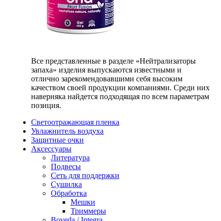
Все представленные в разделе «Нейтрализаторы
запаха» изделия выпускаются известными и
отлично зарекомендовавшими себя высоким
качеством своей продукции компаниями. Среди них
наверняка найдется подходящая по всем параметрам
позиция.
Светоотражающая пленка
Увлажнитель воздуха
Защитные очки
Аксессуары
Литература
Подвесы
Сеть для поддержки
Сушилка
Обработка
Мешки
Триммеры
Boveda / Integra