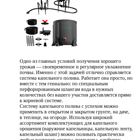
Одно из главных условий получения хорошего
урожая — своевременное и регулярное увлажнение
почвы. Именно с этой задачей отлично справляется
система капельного полива. Работает она просто, но
вместе с тем гениально: по специальным
перфорированным шлангам вода в нужных
количествах без вашего участия доставляется прямо
к корневой системе.
Систему капельного полива с успехом можно
применить в открытом и закрытом грунте, на даче,
в теплице, на огороде. Используя широкий
ассортимент комплектующих для капельного
орошения (наружние капельницы, капельную ленту,
капельный шланг) можно поливать практически
любые растения: огурцы, помидоры, клубнику,