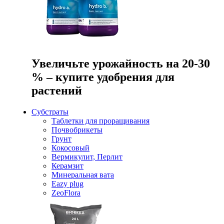
Увеличьте урожайность на 20-30
% – купите удобрения для
растений
Субстраты
Таблетки для проращивания
Почвобрикеты
Грунт
Кокосовый
Вермикулит, Перлит
Керамзит
Минеральная вата
Eazy plug
ZeoFlora