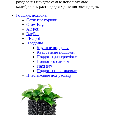
разделе вы найдете самые используемые
калибровки, раствор для хранения электродов.
Горшки, поддоны
Сетчатые горшки
Grow Bag
Air Pot
BagPot
PROpot
Поддоны
Круглые поддоны
Квадратные поддоны
Поддоны для гроубокса
Поддон со сливом
Flaxi tray
Поддоны пластиковые
Пластиковые под рассаду