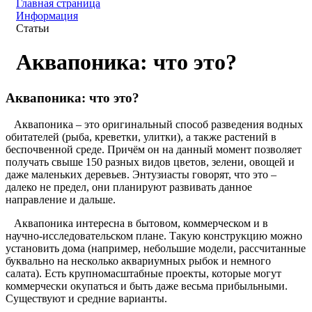
Главная страница
Информация
Статьи
Аквапоника: что это?
Аквапоника: что это?
Аквапоника – это оригинальный способ разведения водных
обитателей (рыба, креветки, улитки), а также растений в
беспочвенной среде. Причём он на данный момент позволяет
получать свыше 150 разных видов цветов, зелени, овощей и
даже маленьких деревьев. Энтузиасты говорят, что это –
далеко не предел, они планируют развивать данное
направление и дальше.
Аквапоника интересна в бытовом, коммерческом и в
научно-исследовательском плане. Такую конструкцию можно
установить дома (например, небольшие модели, рассчитанные
буквально на несколько аквариумных рыбок и немного
салата). Есть крупномасштабные проекты, которые могут
коммерчески окупаться и быть даже весьма прибыльными.
Существуют и средние варианты.