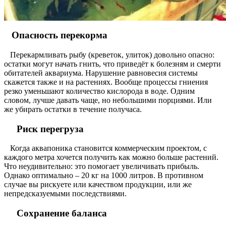
Опасность перекорма
Перекармливать рыбу (креветок, улиток) довольно опасно:
остатки могут начать гнить, что приведёт к болезням и смерти
обитателей аквариума. Нарушение равновесия системы
скажется также и на растениях. Вообще процессы гниения
резко уменьшают количество кислорода в воде. Одним
словом, лучше давать чаще, но небольшими порциями. Или
же убирать остатки в течение получаса.
Риск перегруза
Когда аквапоника становится коммерческим проектом, с
каждого метра хочется получить как можно больше растений.
Что неудивительно: это помогает увеличивать прибыль.
Однако оптимально – 20 кг на 1000 литров. В противном
случае вы рискуете или качеством продукции, или же
непредсказуемыми последствиями.
Сохранение баланса