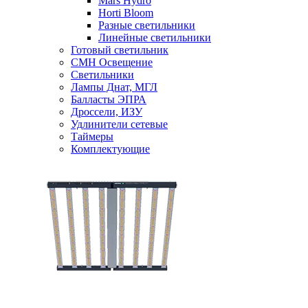
Mars Hydro
Horti Bloom
Разные светильники
Линейные светильники
Готовый светильник
CMH Освещение
Светильники
Лампы Днат, МГЛ
Балласты ЭПРА
Дроссели, ИЗУ
Удлинители сетевые
Таймеры
Комплектующие