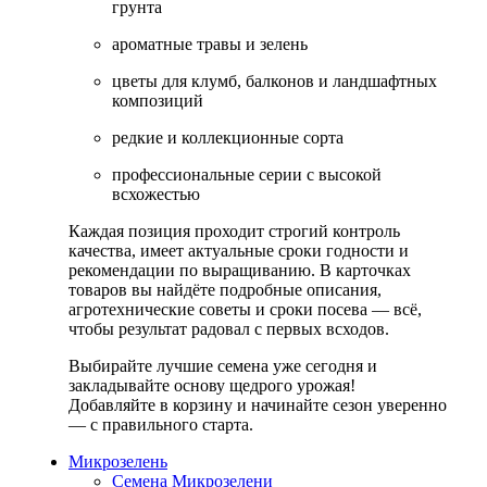
грунта
ароматные травы и зелень
цветы для клумб, балконов и ландшафтных
композиций
редкие и коллекционные сорта
профессиональные серии с высокой
всхожестью
Каждая позиция проходит строгий контроль
качества, имеет актуальные сроки годности и
рекомендации по выращиванию. В карточках
товаров вы найдёте подробные описания,
агротехнические советы и сроки посева — всё,
чтобы результат радовал с первых всходов.
Выбирайте лучшие семена уже сегодня и
закладывайте основу щедрого урожая!
Добавляйте в корзину и начинайте сезон уверенно
— с правильного старта.
Микрозелень
Семена Микрозелени