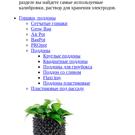
разделе вы найдете самые используемые
калибровки, раствор для хранения электродов.
Горшки, поддоны
Сетчатые горшки
Grow Bag
Air Pot
BagPot
PROpot
Поддоны
Круглые поддоны
Квадратные поддоны
Поддоны для гроубокса
Поддон со сливом
Flaxi tray
Поддоны пластиковые
Пластиковые под рассаду