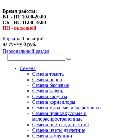
Время работы:
ВТ - ПТ 10.00-20.00
СБ - ВС 11.00-19.00
ПН - выходной
Корзина
0 позиций
на сумму
0 руб.
Персональный раздел
Семена
Семена томата
Семена перца
Семена бахчевые
Семена зелень
Семена капусты
Семена корнеплоды
Семена мяты, мелисы, ромашки
Семена пряновкусовые и
малораспространенные
Семена цветы однолетние
Семена цветы двулетние
Семена земляники