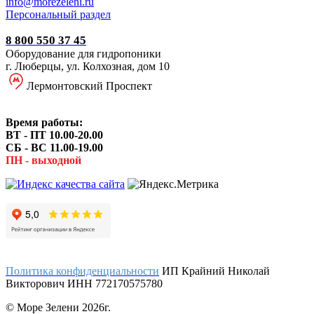
i
nfo@morezeleni.ru
Персональный раздел
8 800 550 37 45
Оборудование для гидропоники
г. Люберцы, ул. Колхозная, дом 10
Лермонтовский Проспект
Время работы:
ВТ - ПТ 10.00-20.00
СБ - ВС 11.00-19.00
ПН - выходной
Политика конфиденциальности
ИП Крайний Николай
Викторович ИНН 772170575780
© Море Зелени 2026г.