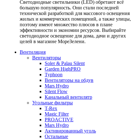
Светодиодные светильники (LED) обретают всё
большую популярность. Они стали последней
технической разработкой для массового освещения
жилых и коммерческих помещений, а также улицы,
поэтому имеют множество плюсов в плане
эффективности и экономии ресурсов. Выбирайте
светодиодное освещение для дома, дачи и других
целей в магазине МореЗелени.
Вентиляция
Вентиляторы
Soler & Palau Silent
Garden HighPRO
Typhoon
Вентиляторы на обдув
Mars Hydro
Silent Flow
Канальный вентилятр
Угольные фильтры
T-Rex
Magic Filter
PROACTIVE
Mars Hydro
Активированный уголь
Остальные