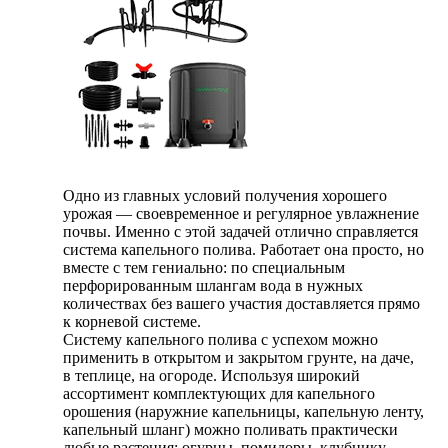
Одно из главных условий получения хорошего
урожая — своевременное и регулярное увлажнение
почвы. Именно с этой задачей отлично справляется
система капельного полива. Работает она просто, но
вместе с тем гениально: по специальным
перфорированным шлангам вода в нужных
количествах без вашего участия доставляется прямо
к корневой системе.
Систему капельного полива с успехом можно
применить в открытом и закрытом грунте, на даче,
в теплице, на огороде. Используя широкий
ассортимент комплектующих для капельного
орошения (наружние капельницы, капельную ленту,
капельный шланг) можно поливать практически
любые растения: огурцы, помидоры, клубнику,