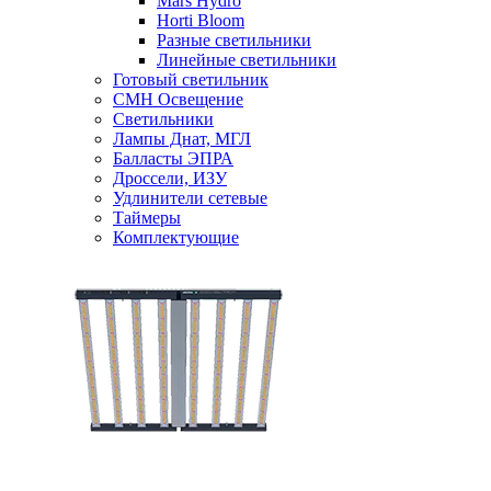
Mars Hydro
Horti Bloom
Разные светильники
Линейные светильники
Готовый светильник
CMH Освещение
Светильники
Лампы Днат, МГЛ
Балласты ЭПРА
Дроссели, ИЗУ
Удлинители сетевые
Таймеры
Комплектующие