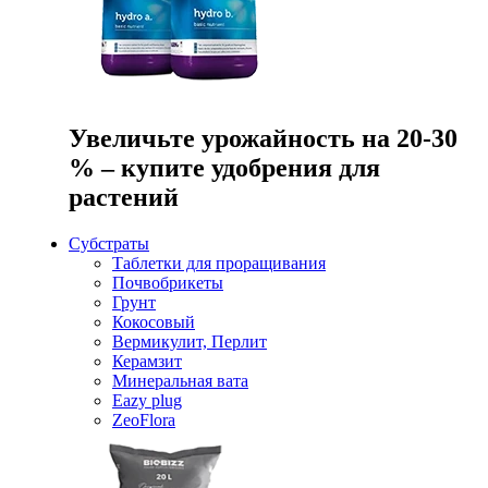
Увеличьте урожайность на 20-30
% – купите удобрения для
растений
Субстраты
Таблетки для проращивания
Почвобрикеты
Грунт
Кокосовый
Вермикулит, Перлит
Керамзит
Минеральная вата
Eazy plug
ZeoFlora