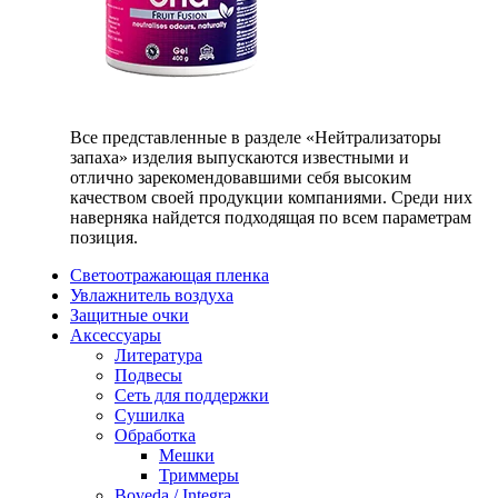
Все представленные в разделе «Нейтрализаторы
запаха» изделия выпускаются известными и
отлично зарекомендовавшими себя высоким
качеством своей продукции компаниями. Среди них
наверняка найдется подходящая по всем параметрам
позиция.
Светоотражающая пленка
Увлажнитель воздуха
Защитные очки
Аксессуары
Литература
Подвесы
Сеть для поддержки
Сушилка
Обработка
Мешки
Триммеры
Boveda / Integra