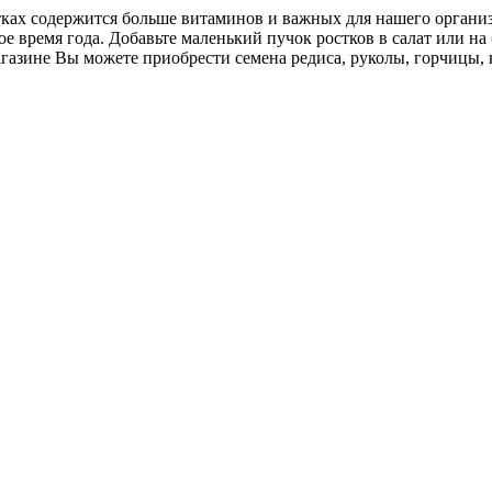
ах содержится больше витаминов и важных для нашего организм
е время года. Добавьте маленький пучок ростков в салат или на
азине Вы можете приобрести семена редиса, руколы, горчицы, 