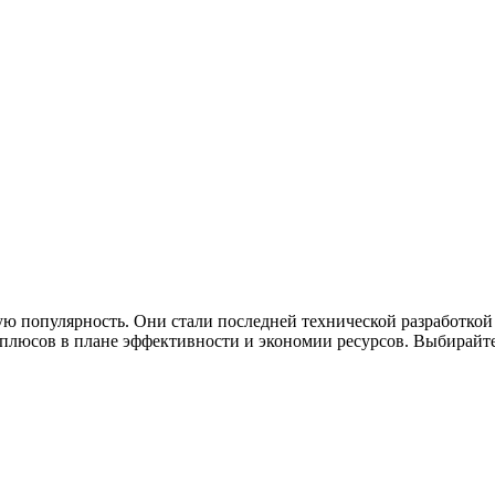
ю популярность. Они стали последней технической разработкой
люсов в плане эффективности и экономии ресурсов. Выбирайте 