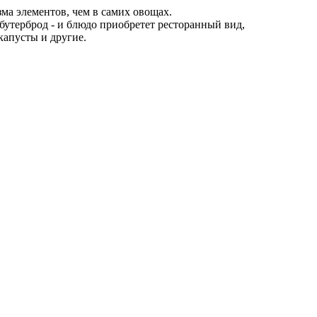
а элементов, чем в самих овощах.
 бутерброд - и блюдо приобретет ресторанный вид,
капусты и другие.