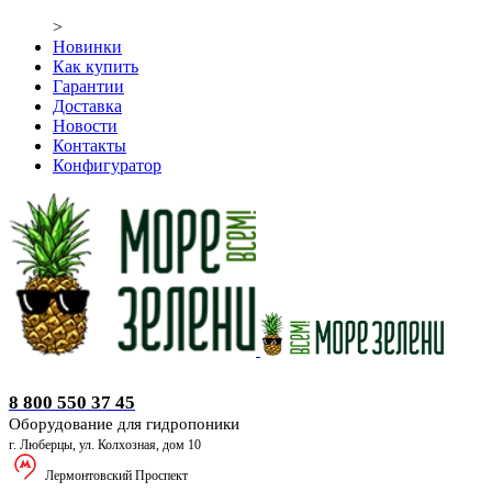
>
Новинки
Как купить
Гарантии
Доставка
Новости
Контакты
Конфигуратор
Оборудование для гидропоники
8 800 550 37 45
Оборудование для гидропоники
г. Люберцы, ул. Колхозная, дом 10
Лермонтовский Проспект