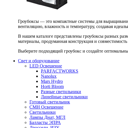
Гроубоксы — это компактные системы для выращивания
вентиляцию, влажность и температуру, создавая идеал
В нашем каталоге представлены гроубоксы разных раз
материалы, продуманная конструкция и совместимость 
Выберите подходящий гроубокс и создайте оптимальные
Свет и оборудование
LED Освещение
PARFACTWORKS
Nanolux
Mars Hydro
Horti Bloom
Разные светильники
Линейные светильники
Готовый светильник
CMH Освещение
Светильники
Лампы Днат, МГЛ
Балласты ЭПРА
Дроссели, ИЗУ