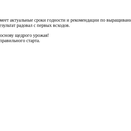
имеет актуальные сроки годности и рекомендации по выращиван
зультат радовал с первых всходов.
 основу щедрого урожая!
правильного старта.