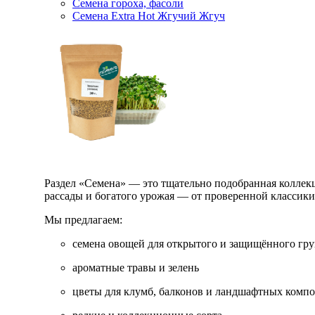
Семена гороха, фасоли
Семена Extra Hot Жгучий Жгуч
Раздел «Семена» — это тщательно подобранная коллекци
рассады и богатого урожая — от проверенной классик
Мы предлагаем:
семена овощей для открытого и защищённого гру
ароматные травы и зелень
цветы для клумб, балконов и ландшафтных комп