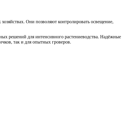
 хозяйствах. Они позволяют контролировать освещение,
ьных решений для интенсивного растениеводства. Надёжные
чков, так и для опытных гроверов.