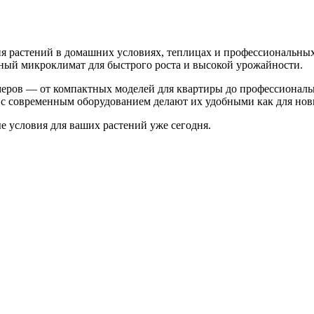
 растений в домашних условиях, теплицах и профессиональных
ьный микроклимат для быстрого роста и высокой урожайности.
меров — от компактных моделей для квартиры до профессионал
с современным оборудованием делают их удобными как для нови
 условия для ваших растений уже сегодня.