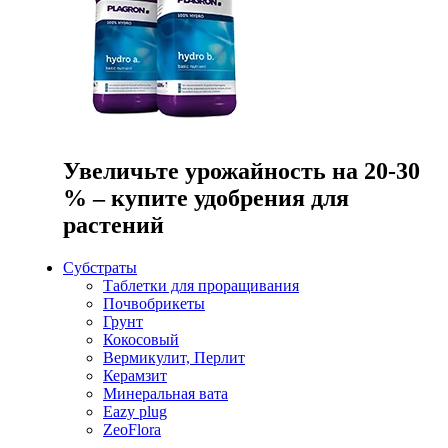
Увеличьте урожайность на 20-30
% – купите удобрения для
растений
Субстраты
Таблетки для проращивания
Почвобрикеты
Грунт
Кокосовый
Вермикулит, Перлит
Керамзит
Минеральная вата
Eazy plug
ZeoFlora