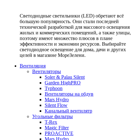
Светодиодные светильники (LED) обретают всё
большую популярность. Они стали последней
технической разработкой для массового освещения
жилых и коммерческих помещений, а также улицы,
поэтому имеют множество плюсов в плане
эффективности и экономии ресурсов. Выбирайте
светодиодное освещение для дома, дачи и других
целей в магазине МореЗелени.
Вентиляция
Вентиляторы
Soler & Palau Silent
Garden HighPRO
Typhoon
Вентиляторы на обдув
Mars Hydro
Silent Flow
Канальный вентилятр
Угольные фильтры
T-Rex
Magic Filter
PROACTIVE
Mars Hydro