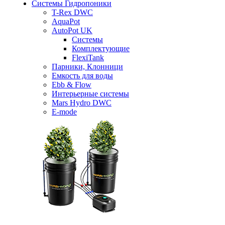
Системы Гидропоники
T-Rex DWC
AquaPot
AutoPot UK
Системы
Комплектующие
FlexiTank
Парники, Клонници
Емкость для воды
Ebb & Flow
Интерьерные системы
Mars Hydro DWC
E-mode