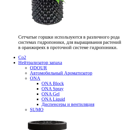
Сетчатые горшки используются в различного рода
системах гидропоники, для выращивания растений
в оранжиреях в проточной системе гидропоники.
Со2
Нейтрализатор запаха
ODOUR
Автомобильный Ароматизатор
ONA
ONA Block
ONA Spray
ONA Gel
ONA Liquid
Диспенсеры и вентиляция
SUMO