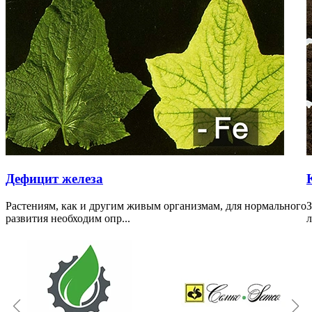
Дефицит железа
Растениям, как и другим живым организмам, для нормального
З
развития необходим опр...
л