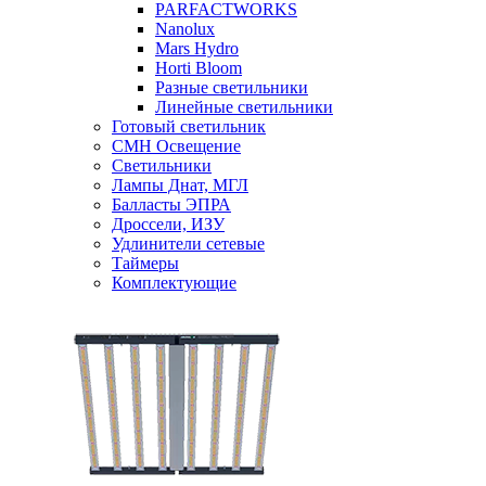
PARFACTWORKS
Nanolux
Mars Hydro
Horti Bloom
Разные светильники
Линейные светильники
Готовый светильник
CMH Освещение
Светильники
Лампы Днат, МГЛ
Балласты ЭПРА
Дроссели, ИЗУ
Удлинители сетевые
Таймеры
Комплектующие