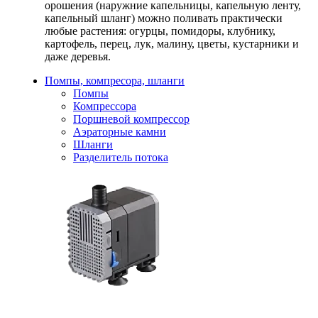
орошения (наружние капельницы, капельную ленту,
капельный шланг) можно поливать практически
любые растения: огурцы, помидоры, клубнику,
картофель, перец, лук, малину, цветы, кустарники и
даже деревья.
Помпы, компресора, шланги
Помпы
Компрессора
Поршневой компрессор
Аэраторные камни
Шланги
Разделитель потока