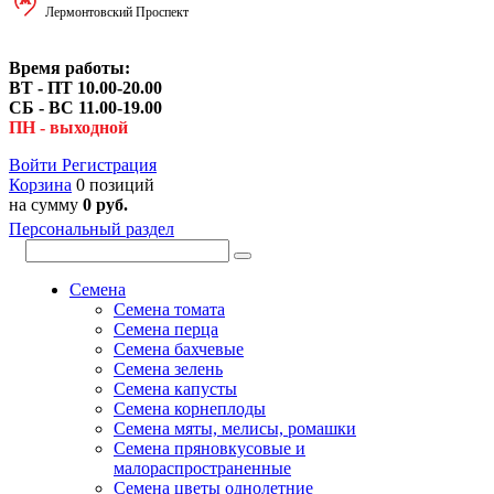
Лермонтовский Проспект
Время работы:
ВТ - ПТ 10.00-20.00
СБ - ВС 11.00-19.00
ПН - выходной
Войти
Регистрация
Корзина
0 позиций
на сумму
0 руб.
Персональный раздел
Семена
Семена томата
Семена перца
Семена бахчевые
Семена зелень
Семена капусты
Семена корнеплоды
Семена мяты, мелисы, ромашки
Семена пряновкусовые и
малораспространенные
Семена цветы однолетние