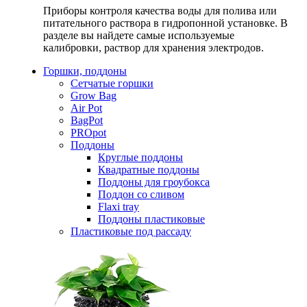
Приборы контроля качества воды для полива или
питательного раствора в гидропонной установке. В
разделе вы найдете самые используемые
калибровки, раствор для хранения электродов.
Горшки, поддоны
Сетчатые горшки
Grow Bag
Air Pot
BagPot
PROpot
Поддоны
Круглые поддоны
Квадратные поддоны
Поддоны для гроубокса
Поддон со сливом
Flaxi tray
Поддоны пластиковые
Пластиковые под рассаду