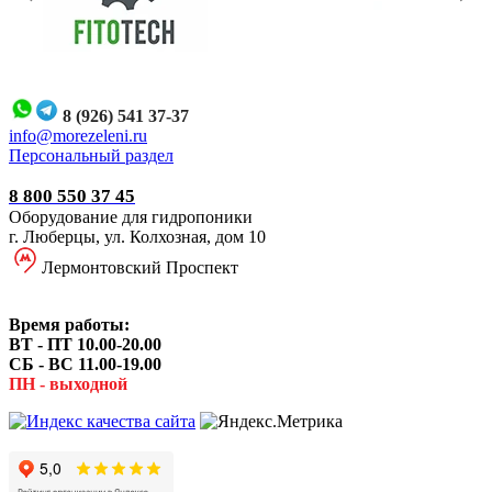
8 (926) 541 37-37
i
nfo@morezeleni.ru
Персональный раздел
8 800 550 37 45
Оборудование для гидропоники
г. Люберцы, ул. Колхозная, дом 10
Лермонтовский Проспект
Время работы:
ВТ - ПТ 10.00-20.00
СБ - ВС 11.00-19.00
ПН - выходной