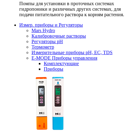
Помпы для установки в проточных системах
гидропоники и различных других системах, для
подачи питательного раствора к корням растения.
Измер. приборы и Регуляторы
Mars Hydro
Калибровочные растворы
Регуляторы рН
Термометр
Измерительные приборы pH, EC, TDS
E-MODE Приборы управления
Комплектующие
Приборы