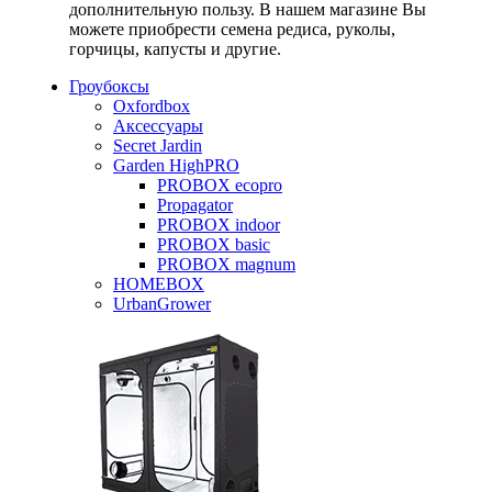
дополнительную пользу. В нашем магазине Вы
можете приобрести семена редиса, руколы,
горчицы, капусты и другие.
Гроубоксы
Oxfordbox
Аксессуары
Secret Jardin
Garden HighPRO
PROBOX ecopro
Propagator
PROBOX indoor
PROBOX basic
PROBOX magnum
HOMEBOX
UrbanGrower