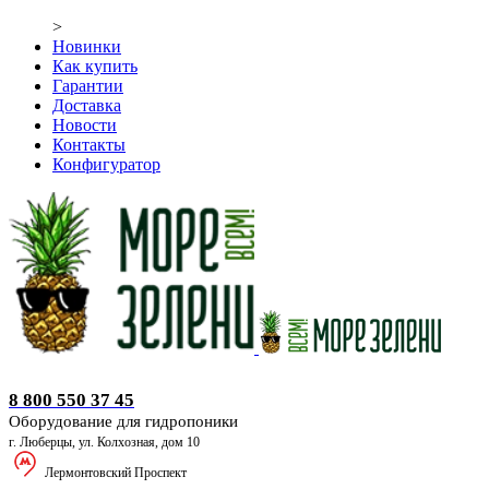
>
Новинки
Как купить
Гарантии
Доставка
Новости
Контакты
Конфигуратор
Оборудование для гидропоники
8 800 550 37 45
Оборудование для гидропоники
г. Люберцы, ул. Колхозная, дом 10
Лермонтовский Проспект