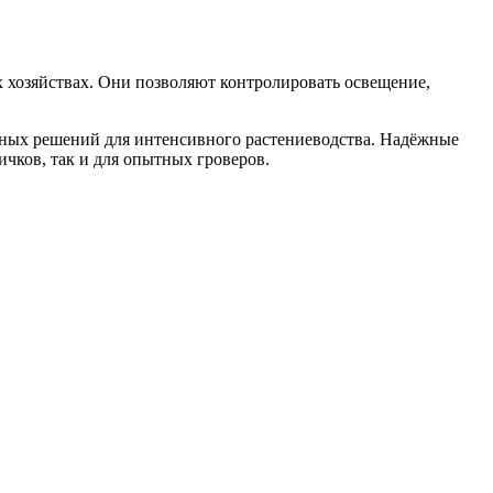
 хозяйствах. Они позволяют контролировать освещение,
ьных решений для интенсивного растениеводства. Надёжные
чков, так и для опытных гроверов.