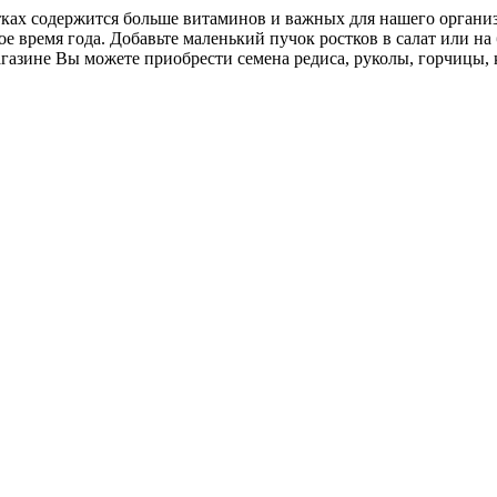
ах содержится больше витаминов и важных для нашего организм
е время года. Добавьте маленький пучок ростков в салат или на
азине Вы можете приобрести семена редиса, руколы, горчицы, 