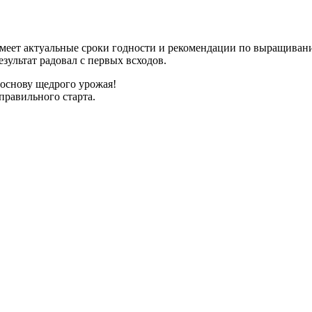
имеет актуальные сроки годности и рекомендации по выращиван
зультат радовал с первых всходов.
 основу щедрого урожая!
правильного старта.