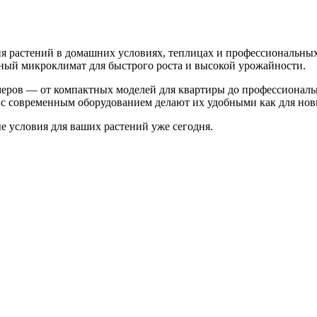
 растений в домашних условиях, теплицах и профессиональных
ьный микроклимат для быстрого роста и высокой урожайности.
меров — от компактных моделей для квартиры до профессионал
с современным оборудованием делают их удобными как для нови
 условия для ваших растений уже сегодня.