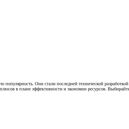
ю популярность. Они стали последней технической разработкой
люсов в плане эффективности и экономии ресурсов. Выбирайте 