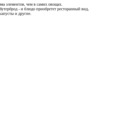
а элементов, чем в самих овощах.
 бутерброд - и блюдо приобретет ресторанный вид,
капусты и другие.