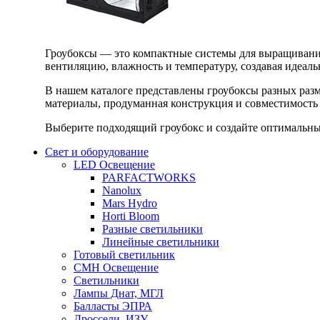
Гроубоксы — это компактные системы для выращивания
вентиляцию, влажность и температуру, создавая идеал
В нашем каталоге представлены гроубоксы разных раз
материалы, продуманная конструкция и совместимость 
Выберите подходящий гроубокс и создайте оптимальные
Свет и оборудование
LED Освещение
PARFACTWORKS
Nanolux
Mars Hydro
Horti Bloom
Разные светильники
Линейные светильники
Готовый светильник
CMH Освещение
Светильники
Лампы Днат, МГЛ
Балласты ЭПРА
Дроссели, ИЗУ