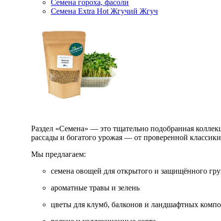
Семена гороха, фасоли
Семена Extra Hot Жгучий Жгуч
Раздел «Семена» — это тщательно подобранная коллекци
рассады и богатого урожая — от проверенной классик
Мы предлагаем:
семена овощей для открытого и защищённого гру
ароматные травы и зелень
цветы для клумб, балконов и ландшафтных комп