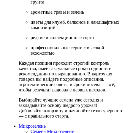
грунта
ароматные травы и зелень
цветы для клумб, балконов и ландшафтных
композиций
редкие и коллекционные сорта
профессиональные серии с высокой
всхожестью
Каждая позиция проходит строгий контроль
качества, имеет актуальные сроки годности и
рекомендации по выращиванию. В карточках
товаров вы найдёте подробные описания,
агротехнические советы и сроки посева — всё,
чтобы результат радовал с первых всходов.
Выбирайте лучшие семена уже сегодня и
закладывайте основу щедрого урожая!
Добавляйте в корзину и начинайте сезон уверенно
— с правильного старта.
Микрозелень
Семена Микрозелени