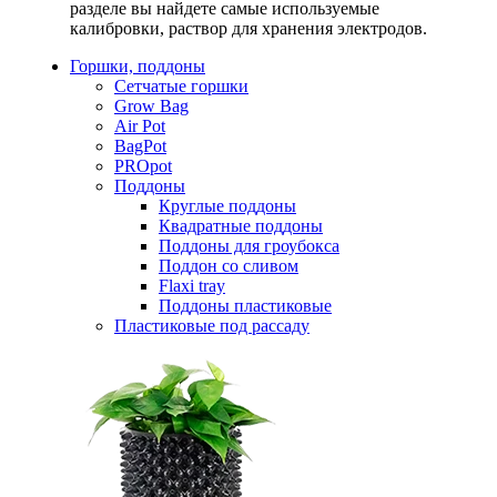
разделе вы найдете самые используемые
калибровки, раствор для хранения электродов.
Горшки, поддоны
Сетчатые горшки
Grow Bag
Air Pot
BagPot
PROpot
Поддоны
Круглые поддоны
Квадратные поддоны
Поддоны для гроубокса
Поддон со сливом
Flaxi tray
Поддоны пластиковые
Пластиковые под рассаду