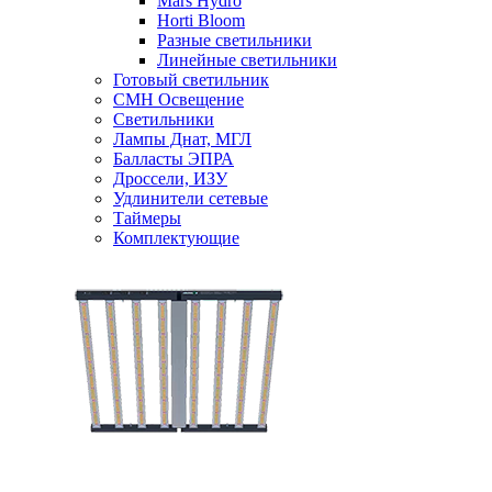
Mars Hydro
Horti Bloom
Разные светильники
Линейные светильники
Готовый светильник
CMH Освещение
Светильники
Лампы Днат, МГЛ
Балласты ЭПРА
Дроссели, ИЗУ
Удлинители сетевые
Таймеры
Комплектующие