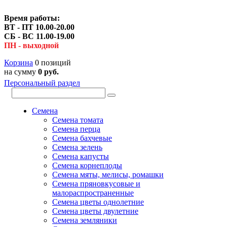
Время работы:
ВТ - ПТ 10.00-20.00
СБ - ВС 11.00-19.00
ПН - выходной
Корзина
0 позиций
на сумму
0 руб.
Персональный раздел
Семена
Семена томата
Семена перца
Семена бахчевые
Семена зелень
Семена капусты
Семена корнеплоды
Семена мяты, мелисы, ромашки
Семена пряновкусовые и
малораспространенные
Семена цветы однолетние
Семена цветы двулетние
Семена земляники