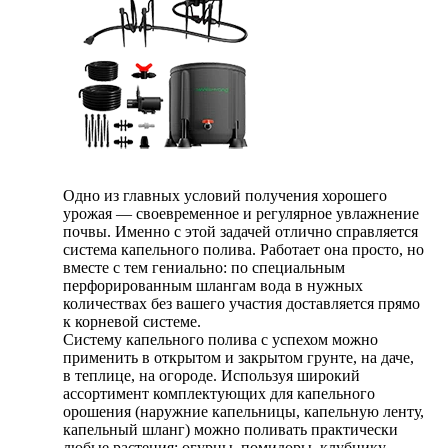
Одно из главных условий получения хорошего
урожая — своевременное и регулярное увлажнение
почвы. Именно с этой задачей отлично справляется
система капельного полива. Работает она просто, но
вместе с тем гениально: по специальным
перфорированным шлангам вода в нужных
количествах без вашего участия доставляется прямо
к корневой системе.
Систему капельного полива с успехом можно
применить в открытом и закрытом грунте, на даче,
в теплице, на огороде. Используя широкий
ассортимент комплектующих для капельного
орошения (наружние капельницы, капельную ленту,
капельный шланг) можно поливать практически
любые растения: огурцы, помидоры, клубнику,