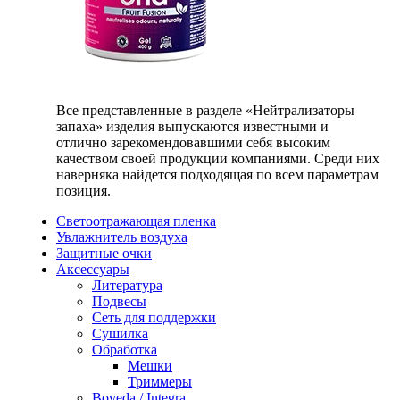
Все представленные в разделе «Нейтрализаторы
запаха» изделия выпускаются известными и
отлично зарекомендовавшими себя высоким
качеством своей продукции компаниями. Среди них
наверняка найдется подходящая по всем параметрам
позиция.
Светоотражающая пленка
Увлажнитель воздуха
Защитные очки
Аксессуары
Литература
Подвесы
Сеть для поддержки
Сушилка
Обработка
Мешки
Триммеры
Boveda / Integra