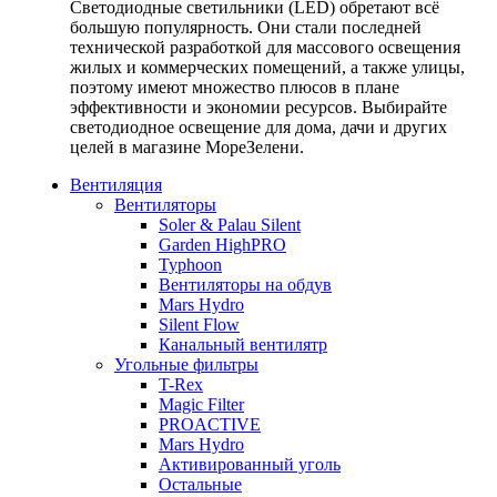
Светодиодные светильники (LED) обретают всё
большую популярность. Они стали последней
технической разработкой для массового освещения
жилых и коммерческих помещений, а также улицы,
поэтому имеют множество плюсов в плане
эффективности и экономии ресурсов. Выбирайте
светодиодное освещение для дома, дачи и других
целей в магазине МореЗелени.
Вентиляция
Вентиляторы
Soler & Palau Silent
Garden HighPRO
Typhoon
Вентиляторы на обдув
Mars Hydro
Silent Flow
Канальный вентилятр
Угольные фильтры
T-Rex
Magic Filter
PROACTIVE
Mars Hydro
Активированный уголь
Остальные