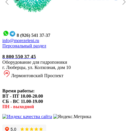
8 (926) 541 37-37
i
nfo@morezeleni.ru
Персональный раздел
8 800 550 37 45
Оборудование для гидропоники
г. Люберцы, ул. Колхозная, дом 10
Лермонтовский Проспект
Время работы:
ВТ - ПТ 10.00-20.00
СБ - ВС 11.00-19.00
ПН - выходной