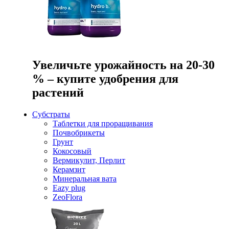
Увеличьте урожайность на 20-30
% – купите удобрения для
растений
Субстраты
Таблетки для проращивания
Почвобрикеты
Грунт
Кокосовый
Вермикулит, Перлит
Керамзит
Минеральная вата
Eazy plug
ZeoFlora