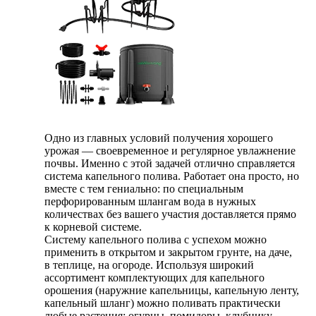
Одно из главных условий получения хорошего
урожая — своевременное и регулярное увлажнение
почвы. Именно с этой задачей отлично справляется
система капельного полива. Работает она просто, но
вместе с тем гениально: по специальным
перфорированным шлангам вода в нужных
количествах без вашего участия доставляется прямо
к корневой системе.
Систему капельного полива с успехом можно
применить в открытом и закрытом грунте, на даче,
в теплице, на огороде. Используя широкий
ассортимент комплектующих для капельного
орошения (наружние капельницы, капельную ленту,
капельный шланг) можно поливать практически
любые растения: огурцы, помидоры, клубнику,