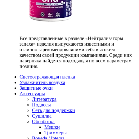
Все представленные в разделе «Нейтрализаторы
запаха» изделия выпускаются известными и
отлично зарекомендовавшими себя высоким
качеством своей продукции компаниями. Среди них
наверняка найдется подходящая по всем параметрам
позиция.
Светоотражающая пленка
Увлажнитель воздуха
Защитные очки
Аксессуары
Литература
Подвесы
Сеть для поддержки
Сушилка
Обработка
Мешки
Триммеры
Boveda / Integra