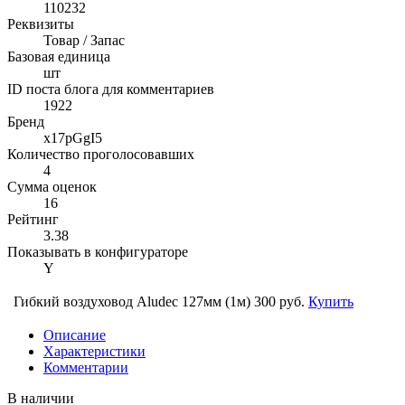
110232
Реквизиты
Товар / Запас
Базовая единица
шт
ID поста блога для комментариев
1922
Бренд
x17pGgI5
Количество проголосовавших
4
Сумма оценок
16
Рейтинг
3.38
Показывать в конфигураторе
Y
Гибкий воздуховод Aludec 127мм (1м)
300 руб.
Купить
Описание
Характеристики
Комментарии
В наличии