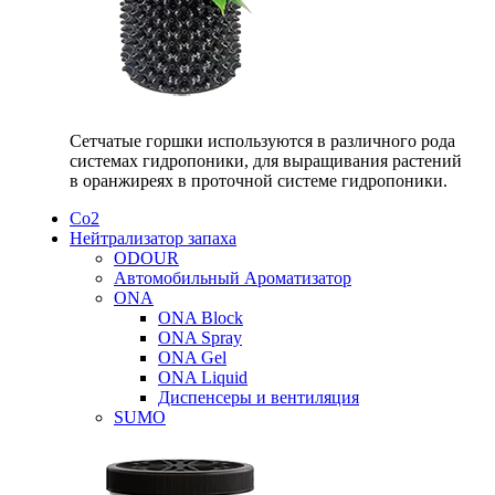
Сетчатые горшки используются в различного рода
системах гидропоники, для выращивания растений
в оранжиреях в проточной системе гидропоники.
Со2
Нейтрализатор запаха
ODOUR
Автомобильный Ароматизатор
ONA
ONA Block
ONA Spray
ONA Gel
ONA Liquid
Диспенсеры и вентиляция
SUMO