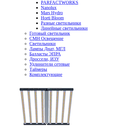
PARFACTWORKS
Nanolux
Mars Hydro
Horti Bloom
Разные светильники
Линейные светильники
Готовый светильник
CMH Освещение
Светильники
Лампы Днат, МГЛ
Балласты ЭПРА
Дроссели, ИЗУ
Удлинители сетевые
Таймеры
Комплектующие