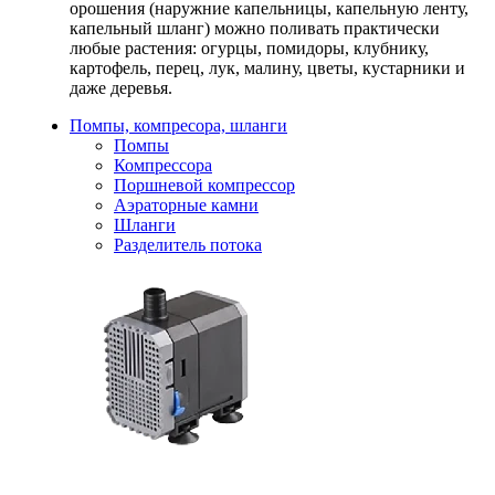
орошения (наружние капельницы, капельную ленту,
капельный шланг) можно поливать практически
любые растения: огурцы, помидоры, клубнику,
картофель, перец, лук, малину, цветы, кустарники и
даже деревья.
Помпы, компресора, шланги
Помпы
Компрессора
Поршневой компрессор
Аэраторные камни
Шланги
Разделитель потока