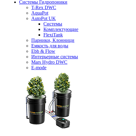
Системы Гидропоники
T-Rex DWC
AquaPot
AutoPot UK
Системы
Комплектующие
FlexiTank
Парники, Клонници
Емкость для воды
Ebb & Flow
Интерьерные системы
Mars Hydro DWC
E-mode