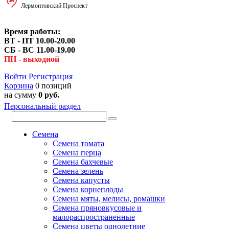
Лермонтовский Проспект
Время работы:
ВТ - ПТ 10.00-20.00
СБ - ВС 11.00-19.00
ПН - выходной
Войти
Регистрация
Корзина
0 позиций
на сумму
0 руб.
Персональный раздел
Семена
Семена томата
Семена перца
Семена бахчевые
Семена зелень
Семена капусты
Семена корнеплоды
Семена мяты, мелисы, ромашки
Семена пряновкусовые и
малораспространенные
Семена цветы однолетние