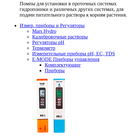
Помпы для установки в проточных системах
гидропоники и различных других системах, для
подачи питательного раствора к корням растения.
Измер. приборы и Регуляторы
Mars Hydro
Калибровочные растворы
Регуляторы рН
Термометр
Измерительные приборы pH, EC, TDS
E-MODE Приборы управления
Комплектующие
Приборы