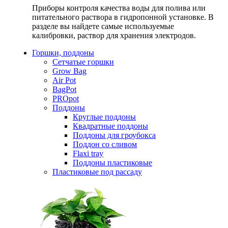
Приборы контроля качества воды для полива или
питательного раствора в гидропонной установке. В
разделе вы найдете самые используемые
калибровки, раствор для хранения электродов.
Горшки, поддоны
Сетчатые горшки
Grow Bag
Air Pot
BagPot
PROpot
Поддоны
Круглые поддоны
Квадратные поддоны
Поддоны для гроубокса
Поддон со сливом
Flaxi tray
Поддоны пластиковые
Пластиковые под рассаду