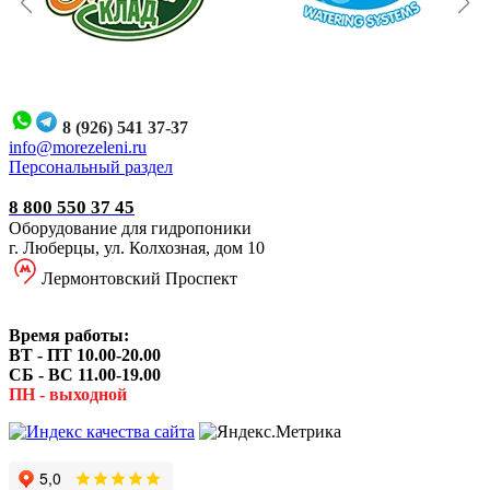
8 (926) 541 37-37
i
nfo@morezeleni.ru
Персональный раздел
8 800 550 37 45
Оборудование для гидропоники
г. Люберцы, ул. Колхозная, дом 10
Лермонтовский Проспект
Время работы:
ВТ - ПТ 10.00-20.00
СБ - ВС 11.00-19.00
ПН - выходной