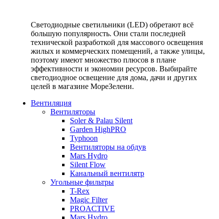
Светодиодные светильники (LED) обретают всё
большую популярность. Они стали последней
технической разработкой для массового освещения
жилых и коммерческих помещений, а также улицы,
поэтому имеют множество плюсов в плане
эффективности и экономии ресурсов. Выбирайте
светодиодное освещение для дома, дачи и других
целей в магазине МореЗелени.
Вентиляция
Вентиляторы
Soler & Palau Silent
Garden HighPRO
Typhoon
Вентиляторы на обдув
Mars Hydro
Silent Flow
Канальный вентилятр
Угольные фильтры
T-Rex
Magic Filter
PROACTIVE
Mars Hydro