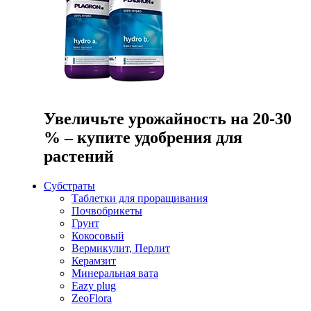
Увеличьте урожайность на 20-30
% – купите удобрения для
растений
Субстраты
Таблетки для проращивания
Почвобрикеты
Грунт
Кокосовый
Вермикулит, Перлит
Керамзит
Минеральная вата
Eazy plug
ZeoFlora