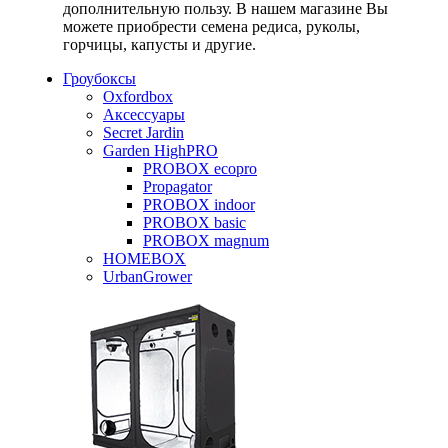
дополнительную пользу. В нашем магазине Вы
можете приобрести семена редиса, руколы,
горчицы, капусты и другие.
Гроубоксы
Oxfordbox
Аксессуары
Secret Jardin
Garden HighPRO
PROBOX ecopro
Propagator
PROBOX indoor
PROBOX basic
PROBOX magnum
HOMEBOX
UrbanGrower