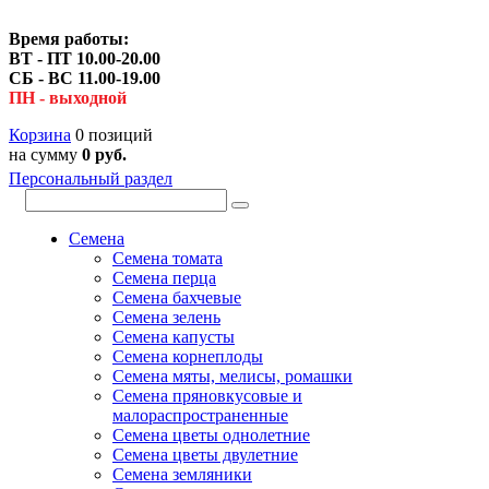
Время работы:
ВТ - ПТ 10.00-20.00
СБ - ВС 11.00-19.00
ПН - выходной
Корзина
0 позиций
на сумму
0 руб.
Персональный раздел
Семена
Семена томата
Семена перца
Семена бахчевые
Семена зелень
Семена капусты
Семена корнеплоды
Семена мяты, мелисы, ромашки
Семена пряновкусовые и
малораспространенные
Семена цветы однолетние
Семена цветы двулетние
Семена земляники