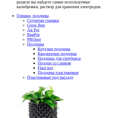
разделе вы найдете самые используемые
калибровки, раствор для хранения электродов.
Горшки, поддоны
Сетчатые горшки
Grow Bag
Air Pot
BagPot
PROpot
Поддоны
Круглые поддоны
Квадратные поддоны
Поддоны для гроубокса
Поддон со сливом
Flaxi tray
Поддоны пластиковые
Пластиковые под рассаду