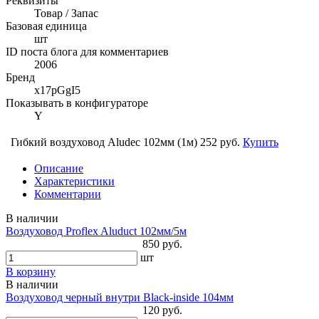
Реквизиты
Товар / Запас
Базовая единица
шт
ID поста блога для комментариев
2006
Бренд
x17pGgI5
Показывать в конфигураторе
Y
Гибкий воздуховод Aludec 102мм (1м)
252 руб.
Купить
Описание
Характеристики
Комментарии
В наличии
Воздуховод Proflex Aluduct 102мм/5м
850 руб.
шт
В корзину
В наличии
Воздуховод черный внутри Black-inside 104мм
120 руб.