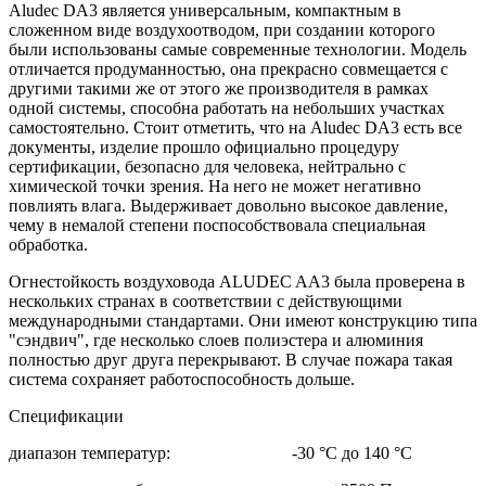
Aludec DA3 является универсальным, компактным в
сложенном виде воздухоотводом, при создании которого
были использованы самые современные технологии. Модель
отличается продуманностью, она прекрасно совмещается с
другими такими же от этого же производителя в рамках
одной системы, способна работать на небольших участках
самостоятельно. Стоит отметить, что на Aludec DA3 есть все
документы, изделие прошло официально процедуру
сертификации, безопасно для человека, нейтрально с
химической точки зрения. На него не может негативно
повлиять влага. Выдерживает довольно высокое давление,
чему в немалой степени поспособствовала специальная
обработка.
Огнестойкость воздуховода ALUDEC AA3 была проверена в
нескольких странах в соответствии с действующими
международными стандартами. Они имеют конструкцию типа
"сэндвич", где несколько слоев полиэстера и алюминия
полностью друг друга перекрывают. В случае пожара такая
система сохраняет работоспособность дольше.
Спецификации
диапазон температур: -30 °С до 140 °С