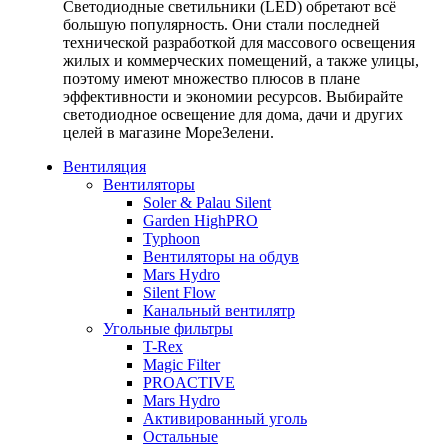
Светодиодные светильники (LED) обретают всё
большую популярность. Они стали последней
технической разработкой для массового освещения
жилых и коммерческих помещений, а также улицы,
поэтому имеют множество плюсов в плане
эффективности и экономии ресурсов. Выбирайте
светодиодное освещение для дома, дачи и других
целей в магазине МореЗелени.
Вентиляция
Вентиляторы
Soler & Palau Silent
Garden HighPRO
Typhoon
Вентиляторы на обдув
Mars Hydro
Silent Flow
Канальный вентилятр
Угольные фильтры
T-Rex
Magic Filter
PROACTIVE
Mars Hydro
Активированный уголь
Остальные