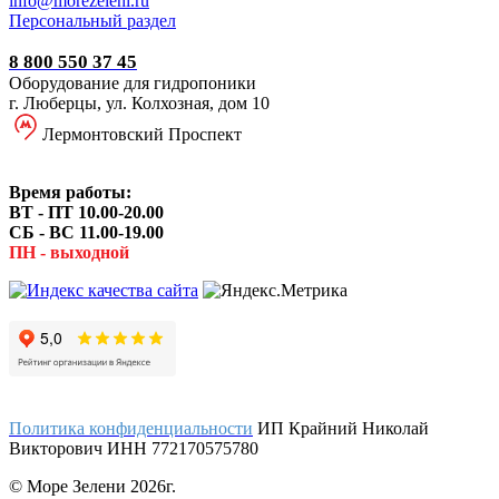
i
nfo@morezeleni.ru
Персональный раздел
8 800 550 37 45
Оборудование для гидропоники
г. Люберцы, ул. Колхозная, дом 10
Лермонтовский Проспект
Время работы:
ВТ - ПТ 10.00-20.00
СБ - ВС 11.00-19.00
ПН - выходной
Политика конфиденциальности
ИП Крайний Николай
Викторович ИНН 772170575780
© Море Зелени 2026г.