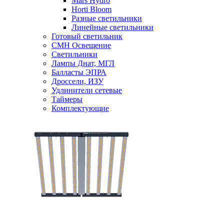
Mars Hydro
Horti Bloom
Разные светильники
Линейные светильники
Готовый светильник
CMH Освещение
Светильники
Лампы Днат, МГЛ
Балласты ЭПРА
Дроссели, ИЗУ
Удлинители сетевые
Таймеры
Комплектующие