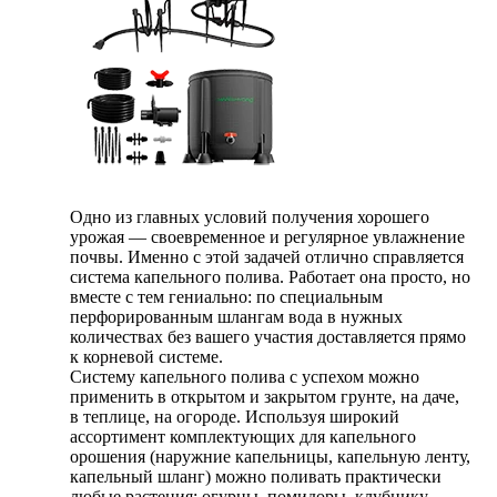
Одно из главных условий получения хорошего
урожая — своевременное и регулярное увлажнение
почвы. Именно с этой задачей отлично справляется
система капельного полива. Работает она просто, но
вместе с тем гениально: по специальным
перфорированным шлангам вода в нужных
количествах без вашего участия доставляется прямо
к корневой системе.
Систему капельного полива с успехом можно
применить в открытом и закрытом грунте, на даче,
в теплице, на огороде. Используя широкий
ассортимент комплектующих для капельного
орошения (наружние капельницы, капельную ленту,
капельный шланг) можно поливать практически
любые растения: огурцы, помидоры, клубнику,