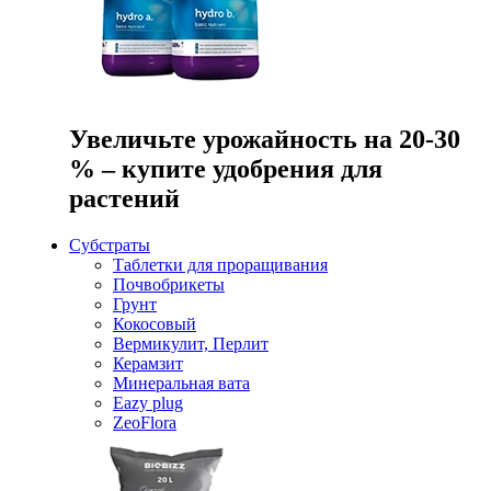
Увеличьте урожайность на 20-30
% – купите удобрения для
растений
Субстраты
Таблетки для проращивания
Почвобрикеты
Грунт
Кокосовый
Вермикулит, Перлит
Керамзит
Минеральная вата
Eazy plug
ZeoFlora