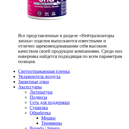
Все представленные в разделе «Нейтрализаторы
запаха» изделия выпускаются известными и
отлично зарекомендовавшими себя высоким
качеством своей продукции компаниями. Среди них
наверняка найдется подходящая по всем параметрам
позиция.
Светоотражающая пленка
Увлажнитель воздуха
Защитные очки
Аксессуары
Литература
Подвесы
Сеть для поддержки
Сушилка
Обработка
Мешки
Триммеры
Boveda / Integra