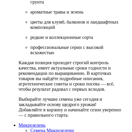
грунта
ароматные травы и зелень
цветы для клумб, балконов и ландшафтных
композиций
редкие и коллекционные сорта
профессиональные серии с высокой
всхожестью
Каждая позиция проходит строгий контроль
качества, имеет актуальные сроки годности и
рекомендации по выращиванию. В карточках
товаров вы найдёте подробные описания,
агротехнические советы и сроки посева — всё,
чтобы результат радовал с первых всходов.
Выбирайте лучшие семена уже сегодня и
закладывайте основу щедрого урожая!
Добавляйте в корзину и начинайте сезон уверенно
— с правильного старта.
Микрозелень
Семена Микрозелени