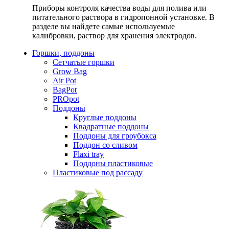
Приборы контроля качества воды для полива или
питательного раствора в гидропонной установке. В
разделе вы найдете самые используемые
калибровки, раствор для хранения электродов.
Горшки, поддоны
Сетчатые горшки
Grow Bag
Air Pot
BagPot
PROpot
Поддоны
Круглые поддоны
Квадратные поддоны
Поддоны для гроубокса
Поддон со сливом
Flaxi tray
Поддоны пластиковые
Пластиковые под рассаду