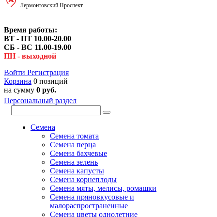
Лермонтовский Проспект
Время работы:
ВТ - ПТ 10.00-20.00
СБ - ВС 11.00-19.00
ПН - выходной
Войти
Регистрация
Корзина
0 позиций
на сумму
0 руб.
Персональный раздел
Семена
Семена томата
Семена перца
Семена бахчевые
Семена зелень
Семена капусты
Семена корнеплоды
Семена мяты, мелисы, ромашки
Семена пряновкусовые и
малораспространенные
Семена цветы однолетние