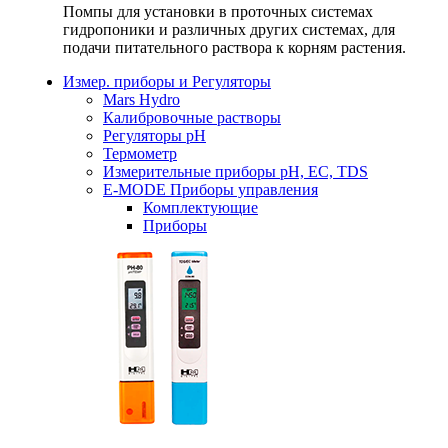
Помпы для установки в проточных системах
гидропоники и различных других системах, для
подачи питательного раствора к корням растения.
Измер. приборы и Регуляторы
Mars Hydro
Калибровочные растворы
Регуляторы рН
Термометр
Измерительные приборы pH, EC, TDS
E-MODE Приборы управления
Комплектующие
Приборы