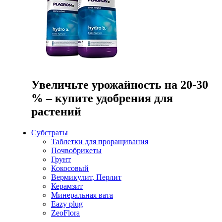
Увеличьте урожайность на 20-30
% – купите удобрения для
растений
Субстраты
Таблетки для проращивания
Почвобрикеты
Грунт
Кокосовый
Вермикулит, Перлит
Керамзит
Минеральная вата
Eazy plug
ZeoFlora