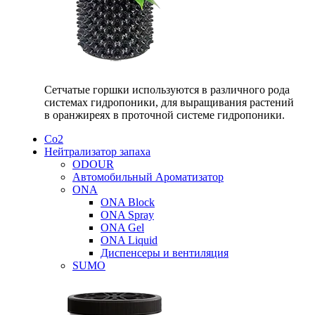
Сетчатые горшки используются в различного рода
системах гидропоники, для выращивания растений
в оранжиреях в проточной системе гидропоники.
Со2
Нейтрализатор запаха
ODOUR
Автомобильный Ароматизатор
ONA
ONA Block
ONA Spray
ONA Gel
ONA Liquid
Диспенсеры и вентиляция
SUMO