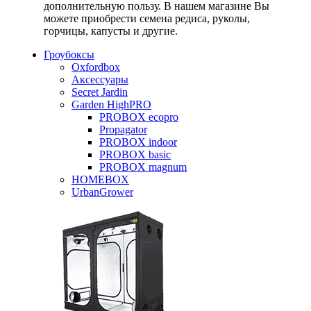
дополнительную пользу. В нашем магазине Вы
можете приобрести семена редиса, руколы,
горчицы, капусты и другие.
Гроубоксы
Oxfordbox
Аксессуары
Secret Jardin
Garden HighPRO
PROBOX ecopro
Propagator
PROBOX indoor
PROBOX basic
PROBOX magnum
HOMEBOX
UrbanGrower