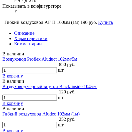
F7CQPXfK
Показывать в конфигураторе
Y
Гибкий воздуховод AF-П 160мм (1м)
190 руб.
Купить
Описание
Характеристики
Комментарии
В наличии
Воздуховод Proflex Aluduct 102мм/5м
850 руб.
шт
В корзину
В наличии
Воздуховод черный внутри Black-inside 104мм
120 руб.
шт
В корзину
В наличии
Гибкий воздуховод Aludec 102мм (1м)
252 руб.
шт
В корзину