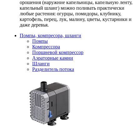
орошения (наружние капельницы, капельную ленту,
капельный шланг) можно поливать практически
любые растения: огурцы, помидоры, клубнику,
картофель, перец, лук, малину, цветы, кустарники и
даже деревья.
Помпы, компресора, шланги
Помпы
Компрессора
Поршневой компрессор
Аэраторные камни
Шланги
Разделитель потока