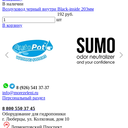
В наличии
Воздуховод черный внутри Black-inside 203мм
192 руб.
шт
В корзину
8 (926) 541 37-37
i
nfo@morezeleni.ru
Персональный раздел
8 800 550 37 45
Оборудование для гидропоники
г. Люберцы, ул. Колхозная, дом 10
Лермонтовский Проспект