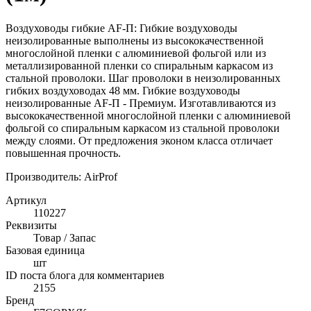
Воздуховоды гибкие AF-П: Гибкие воздуховоды
неизолированные выполнены из высококачественной
многослойной пленки с алюминиевой фольгой или из
металлизированной пленки со спиральным каркасом из
стальной проволоки. Шаг проволоки в неизолированных
гибких воздуховодах 48 мм. Гибкие воздуховоды
неизолированные AF-П - Премиум. Изготавливаются из
высококачественной многослойной пленки с алюминиевой
фольгой со спиральным каркасом из стальной проволоки
между слоями. От предложения эконом класса отличает
повышенная прочность.
Производитель: AirProf
Артикул
110227
Реквизиты
Товар / Запас
Базовая единица
шт
ID поста блога для комментариев
2155
Бренд