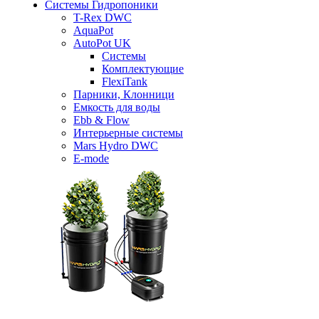
Системы Гидропоники
T-Rex DWC
AquaPot
AutoPot UK
Системы
Комплектующие
FlexiTank
Парники, Клонници
Емкость для воды
Ebb & Flow
Интерьерные системы
Mars Hydro DWC
E-mode