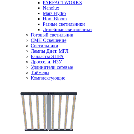
PARFACTWORKS
Nanolux
Mars Hydro
Horti Bloom
Разные светильники
Линейные светильники
Готовый светильник
CMH Освещение
Светильники
Лампы Днат, МГЛ
Балласты ЭПРА
Дроссели, ИЗУ
Удлинители сетевые
Таймеры
Комплектующие