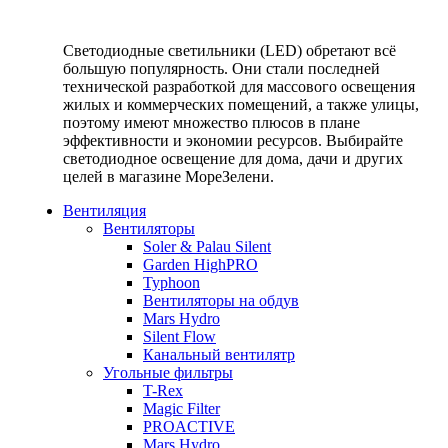
Светодиодные светильники (LED) обретают всё
большую популярность. Они стали последней
технической разработкой для массового освещения
жилых и коммерческих помещений, а также улицы,
поэтому имеют множество плюсов в плане
эффективности и экономии ресурсов. Выбирайте
светодиодное освещение для дома, дачи и других
целей в магазине МореЗелени.
Вентиляция
Вентиляторы
Soler & Palau Silent
Garden HighPRO
Typhoon
Вентиляторы на обдув
Mars Hydro
Silent Flow
Канальный вентилятр
Угольные фильтры
T-Rex
Magic Filter
PROACTIVE
Mars Hydro