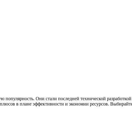
ю популярность. Они стали последней технической разработкой
люсов в плане эффективности и экономии ресурсов. Выбирайте 