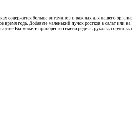
ах содержится больше витаминов и важных для нашего организм
е время года. Добавьте маленький пучок ростков в салат или на
азине Вы можете приобрести семена редиса, руколы, горчицы, 