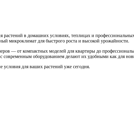
 растений в домашних условиях, теплицах и профессиональных
ьный микроклимат для быстрого роста и высокой урожайности.
меров — от компактных моделей для квартиры до профессионал
с современным оборудованием делают их удобными как для нови
 условия для ваших растений уже сегодня.