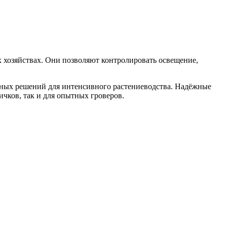
 хозяйствах. Они позволяют контролировать освещение,
ьных решений для интенсивного растениеводства. Надёжные
чков, так и для опытных гроверов.