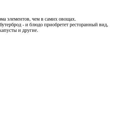
а элементов, чем в самих овощах.
 бутерброд - и блюдо приобретет ресторанный вид,
капусты и другие.