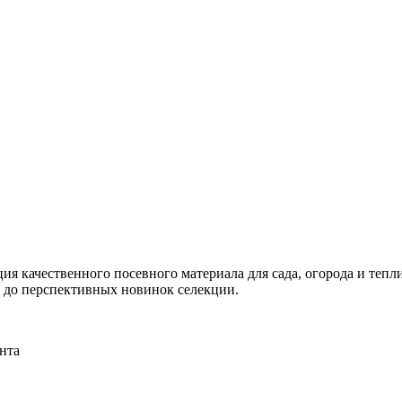
я качественного посевного материала для сада, огорода и тепли
и до перспективных новинок селекции.
нта