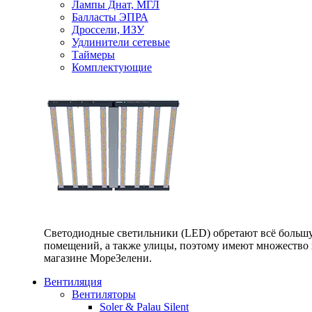
Лампы Днат, МГЛ
Балласты ЭПРА
Дроссели, ИЗУ
Удлинители сетевые
Таймеры
Комплектующие
Светодиодные светильники (LED) обретают всё большу
помещений, а также улицы, поэтому имеют множество п
магазине МореЗелени.
Вентиляция
Вентиляторы
Soler & Palau Silent