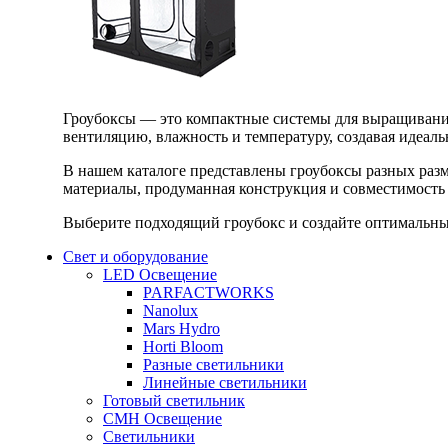
Гроубоксы — это компактные системы для выращивания
вентиляцию, влажность и температуру, создавая идеал
В нашем каталоге представлены гроубоксы разных раз
материалы, продуманная конструкция и совместимость 
Выберите подходящий гроубокс и создайте оптимальные
Свет и оборудование
LED Освещение
PARFACTWORKS
Nanolux
Mars Hydro
Horti Bloom
Разные светильники
Линейные светильники
Готовый светильник
CMH Освещение
Светильники