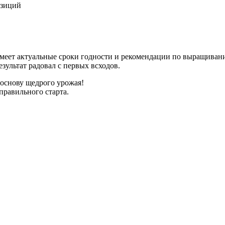
озиций
имеет актуальные сроки годности и рекомендации по выращиван
зультат радовал с первых всходов.
 основу щедрого урожая!
правильного старта.