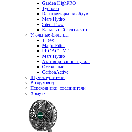
Garden HighPRO
Typhoon
Вентиляторы на обдув
Mars Hydro
Silent Flow
Канальный вентилятр
Угольные фильтры
T-Rex
Magic Filter
PROACTIVE
Mars Hydro
Активированный уголь
Остальные
CarbonActive
Шумоглушители
Воздуховод
Переходники, соединители
Хомуты