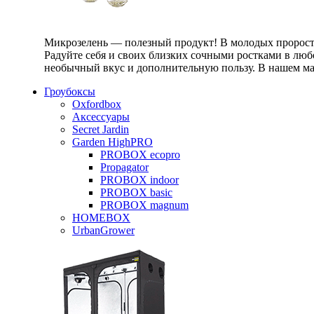
Микрозелень — полезный продукт! В молодых проростк
Радуйте себя и своих близких сочными ростками в любо
необычный вкус и дополнительную пользу. В нашем маг
Гроубоксы
Oxfordbox
Аксессуары
Secret Jardin
Garden HighPRO
PROBOX ecopro
Propagator
PROBOX indoor
PROBOX basic
PROBOX magnum
HOMEBOX
UrbanGrower