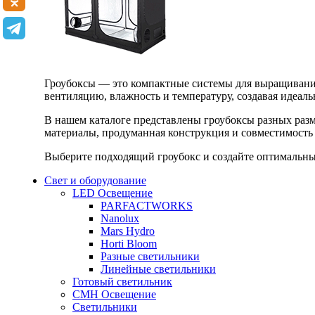
Гроубоксы — это компактные системы для выращивания
вентиляцию, влажность и температуру, создавая идеал
В нашем каталоге представлены гроубоксы разных раз
материалы, продуманная конструкция и совместимость 
Выберите подходящий гроубокс и создайте оптимальные
Свет и оборудование
LED Освещение
PARFACTWORKS
Nanolux
Mars Hydro
Horti Bloom
Разные светильники
Линейные светильники
Готовый светильник
CMH Освещение
Светильники