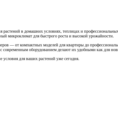
 растений в домашних условиях, теплицах и профессиональных
ьный микроклимат для быстрого роста и высокой урожайности.
меров — от компактных моделей для квартиры до профессионал
с современным оборудованием делают их удобными как для нови
 условия для ваших растений уже сегодня.