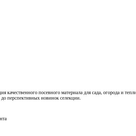
я качественного посевного материала для сада, огорода и тепли
и до перспективных новинок селекции.
нта