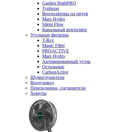
Garden HighPRO
Typhoon
Вентиляторы на обдув
Mars Hydro
Silent Flow
Канальный вентилятр
Угольные фильтры
T-Rex
Magic Filter
PROACTIVE
Mars Hydro
Активированный уголь
Остальные
CarbonActive
Шумоглушители
Воздуховод
Переходники, соединители
Хомуты