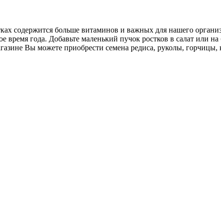
ах содержится больше витаминов и важных для нашего организм
е время года. Добавьте маленький пучок ростков в салат или на
азине Вы можете приобрести семена редиса, руколы, горчицы, 