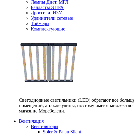
Лампы Днат, МГЛ
Балласты ЭПРА
Дроссели, ИЗУ
Удлинители сетевые
Таймеры
Комплектующие
Светодиодные светильники (LED) обретают всё большу
помещений, а также улицы, поэтому имеют множество п
магазине МореЗелени.
Вентиляция
Вентиляторы
Soler & Palau Silent