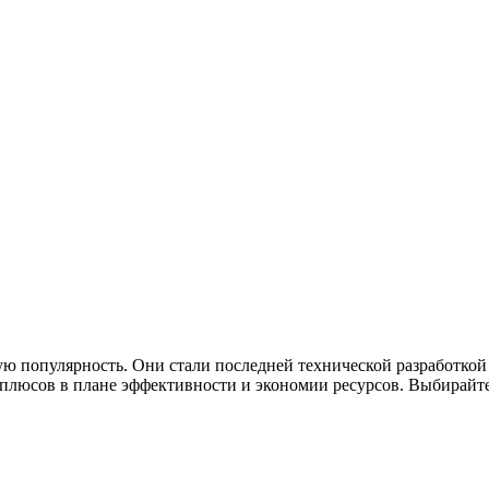
ю популярность. Они стали последней технической разработкой
люсов в плане эффективности и экономии ресурсов. Выбирайте 