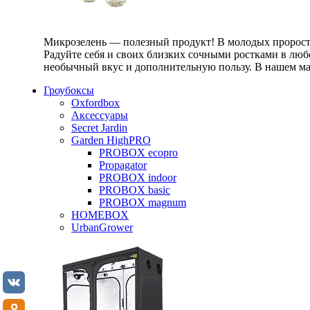
Микрозелень — полезный продукт! В молодых проростк
Радуйте себя и своих близких сочными ростками в любо
необычный вкус и дополнительную пользу. В нашем маг
Гроубоксы
Oxfordbox
Аксессуары
Secret Jardin
Garden HighPRO
PROBOX ecopro
Propagator
PROBOX indoor
PROBOX basic
PROBOX magnum
HOMEBOX
UrbanGrower