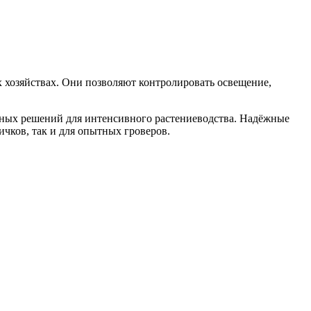
 хозяйствах. Они позволяют контролировать освещение,
ьных решений для интенсивного растениеводства. Надёжные
чков, так и для опытных гроверов.