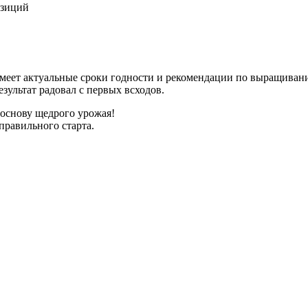
озиций
имеет актуальные сроки годности и рекомендации по выращиван
зультат радовал с первых всходов.
 основу щедрого урожая!
правильного старта.