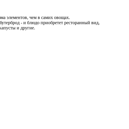
а элементов, чем в самих овощах.
 бутерброд - и блюдо приобретет ресторанный вид,
капусты и другие.