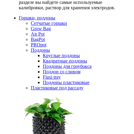
разделе вы найдете самые используемые
калибровки, раствор для хранения электродов.
Горшки, поддоны
Сетчатые горшки
Grow Bag
Air Pot
BagPot
PROpot
Поддоны
Круглые поддоны
Квадратные поддоны
Поддоны для гроубокса
Поддон со сливом
Flaxi tray
Поддоны пластиковые
Пластиковые под рассаду