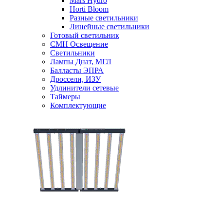
Mars Hydro
Horti Bloom
Разные светильники
Линейные светильники
Готовый светильник
CMH Освещение
Светильники
Лампы Днат, МГЛ
Балласты ЭПРА
Дроссели, ИЗУ
Удлинители сетевые
Таймеры
Комплектующие