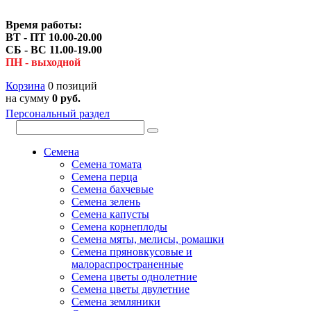
Время работы:
ВТ - ПТ 10.00-20.00
СБ - ВС 11.00-19.00
ПН - выходной
Корзина
0 позиций
на сумму
0 руб.
Персональный раздел
Семена
Семена томата
Семена перца
Семена бахчевые
Семена зелень
Семена капусты
Семена корнеплоды
Семена мяты, мелисы, ромашки
Семена пряновкусовые и
малораспространенные
Семена цветы однолетние
Семена цветы двулетние
Семена земляники