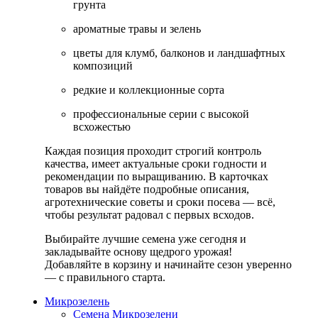
грунта
ароматные травы и зелень
цветы для клумб, балконов и ландшафтных
композиций
редкие и коллекционные сорта
профессиональные серии с высокой
всхожестью
Каждая позиция проходит строгий контроль
качества, имеет актуальные сроки годности и
рекомендации по выращиванию. В карточках
товаров вы найдёте подробные описания,
агротехнические советы и сроки посева — всё,
чтобы результат радовал с первых всходов.
Выбирайте лучшие семена уже сегодня и
закладывайте основу щедрого урожая!
Добавляйте в корзину и начинайте сезон уверенно
— с правильного старта.
Микрозелень
Семена Микрозелени