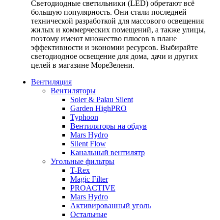
Светодиодные светильники (LED) обретают всё
большую популярность. Они стали последней
технической разработкой для массового освещения
жилых и коммерческих помещений, а также улицы,
поэтому имеют множество плюсов в плане
эффективности и экономии ресурсов. Выбирайте
светодиодное освещение для дома, дачи и других
целей в магазине МореЗелени.
Вентиляция
Вентиляторы
Soler & Palau Silent
Garden HighPRO
Typhoon
Вентиляторы на обдув
Mars Hydro
Silent Flow
Канальный вентилятр
Угольные фильтры
T-Rex
Magic Filter
PROACTIVE
Mars Hydro
Активированный уголь
Остальные