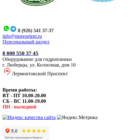
8 (926) 541 37-37
i
nfo@morezeleni.ru
Персональный раздел
8 800 550 37 45
Оборудование для гидропоники
г. Люберцы, ул. Колхозная, дом 10
Лермонтовский Проспект
Время работы:
ВТ - ПТ 10.00-20.00
СБ - ВС 11.00-19.00
ПН - выходной