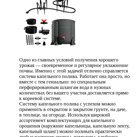
Одно из главных условий получения хорошего
урожая — своевременное и регулярное увлажнение
почвы. Именно с этой задачей отлично справляется
система капельного полива. Работает она просто, но
вместе с тем гениально: по специальным
перфорированным шлангам вода в нужных
количествах без вашего участия доставляется прямо
к корневой системе.
Систему капельного полива с успехом можно
применить в открытом и закрытом грунте, на даче,
в теплице, на огороде. Используя широкий
ассортимент комплектующих для капельного
орошения (наружние капельницы, капельную ленту,
капельный шланг) можно поливать практически
любые растения: огурцы, помидоры, клубнику,