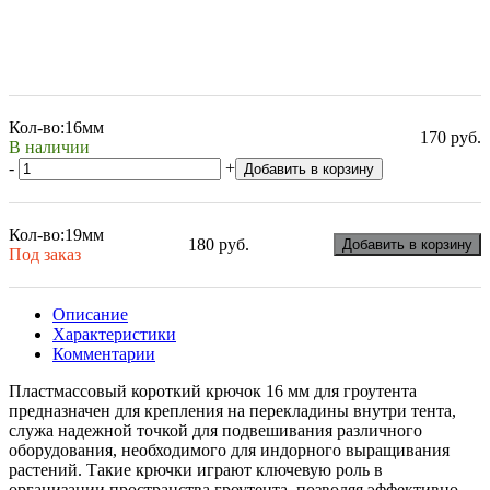
Кол-во:
16мм
170 руб.
В наличии
-
+
Добавить в корзину
Кол-во:
19мм
180 руб.
Добавить в корзину
Под заказ
Описание
Характеристики
Комментарии
Пластмассовый короткий крючок 16 мм для гроутента
предназначен для крепления на перекладины внутри тента,
служа надежной точкой для подвешивания различного
оборудования, необходимого для индорного выращивания
растений. Такие крючки играют ключевую роль в
организации пространства гроутента, позволяя эффективно