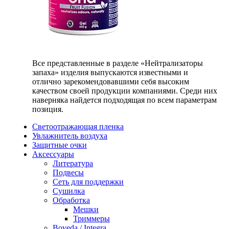
Все представленные в разделе «Нейтрализаторы
запаха» изделия выпускаются известными и
отлично зарекомендовавшими себя высоким
качеством своей продукции компаниями. Среди них
наверняка найдется подходящая по всем параметрам
позиция.
Светоотражающая пленка
Увлажнитель воздуха
Защитные очки
Аксессуары
Литература
Подвесы
Сеть для поддержки
Сушилка
Обработка
Мешки
Триммеры
Boveda / Integra