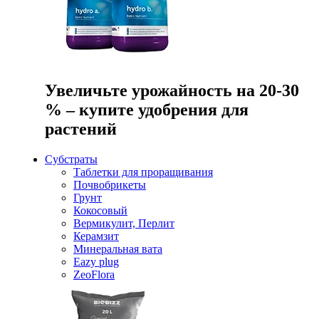
Увеличьте урожайность на 20-30
% – купите удобрения для
растений
Субстраты
Таблетки для проращивания
Почвобрикеты
Грунт
Кокосовый
Вермикулит, Перлит
Керамзит
Минеральная вата
Eazy plug
ZeoFlora