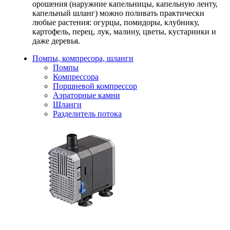
орошения (наружние капельницы, капельную ленту,
капельный шланг) можно поливать практически
любые растения: огурцы, помидоры, клубнику,
картофель, перец, лук, малину, цветы, кустарники и
даже деревья.
Помпы, компресора, шланги
Помпы
Компрессора
Поршневой компрессор
Аэраторные камни
Шланги
Разделитель потока