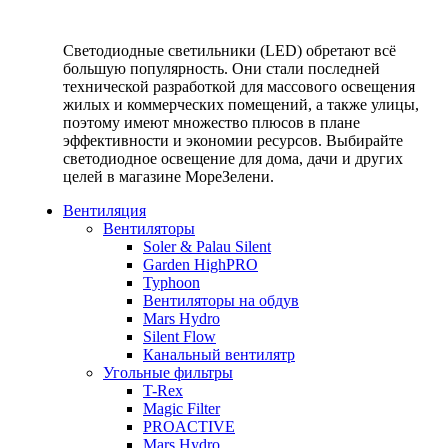
Светодиодные светильники (LED) обретают всё
большую популярность. Они стали последней
технической разработкой для массового освещения
жилых и коммерческих помещений, а также улицы,
поэтому имеют множество плюсов в плане
эффективности и экономии ресурсов. Выбирайте
светодиодное освещение для дома, дачи и других
целей в магазине МореЗелени.
Вентиляция
Вентиляторы
Soler & Palau Silent
Garden HighPRO
Typhoon
Вентиляторы на обдув
Mars Hydro
Silent Flow
Канальный вентилятр
Угольные фильтры
T-Rex
Magic Filter
PROACTIVE
Mars Hydro