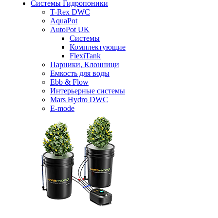
Системы Гидропоники
T-Rex DWC
AquaPot
AutoPot UK
Системы
Комплектующие
FlexiTank
Парники, Клонници
Емкость для воды
Ebb & Flow
Интерьерные системы
Mars Hydro DWC
E-mode