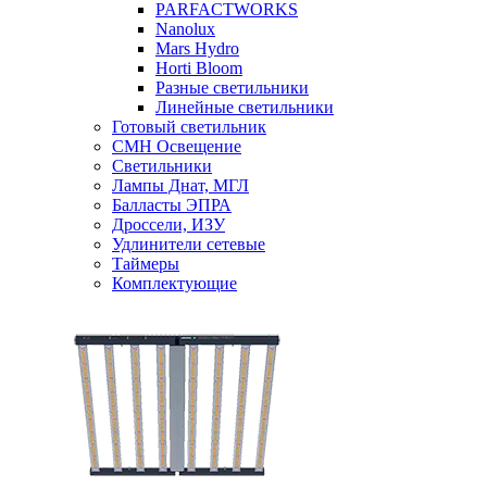
PARFACTWORKS
Nanolux
Mars Hydro
Horti Bloom
Разные светильники
Линейные светильники
Готовый светильник
CMH Освещение
Светильники
Лампы Днат, МГЛ
Балласты ЭПРА
Дроссели, ИЗУ
Удлинители сетевые
Таймеры
Комплектующие