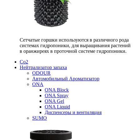
Сетчатые горшки используются в различного рода
системах гидропоники, для выращивания растений
в оранжиреях в проточной системе гидропоники.
Со2
Нейтрализатор запаха
ODOUR
Автомобильный Ароматизатор
ONA
ONA Block
ONA Spray
ONA Gel
ONA Liquid
Диспенсеры и вентиляция
SUMO