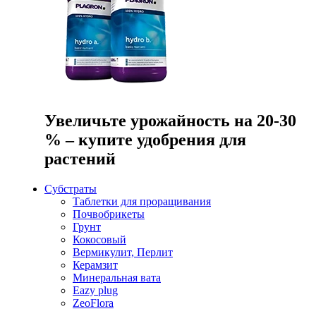
Увеличьте урожайность на 20-30
% – купите удобрения для
растений
Субстраты
Таблетки для проращивания
Почвобрикеты
Грунт
Кокосовый
Вермикулит, Перлит
Керамзит
Минеральная вата
Eazy plug
ZeoFlora