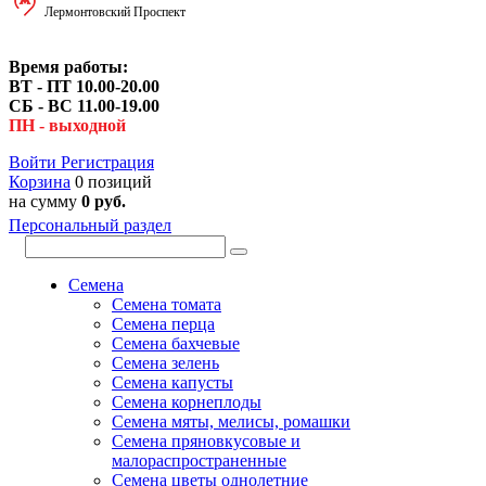
Лермонтовский Проспект
Время работы:
ВТ - ПТ 10.00-20.00
СБ - ВС 11.00-19.00
ПН - выходной
Войти
Регистрация
Корзина
0 позиций
на сумму
0 руб.
Персональный раздел
Семена
Семена томата
Семена перца
Семена бахчевые
Семена зелень
Семена капусты
Семена корнеплоды
Семена мяты, мелисы, ромашки
Семена пряновкусовые и
малораспространенные
Семена цветы однолетние