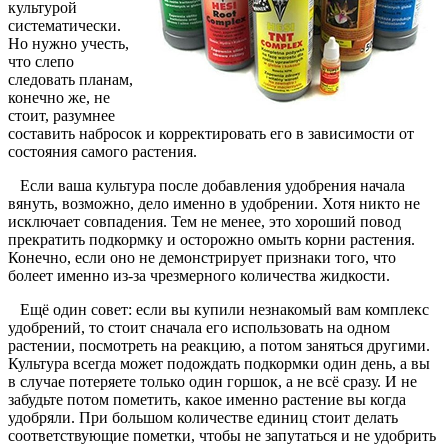
культурой
систематически.
Но нужно учесть,
что слепо
следовать планам,
конечно же, не
стоит, разумнее
составить набросок и корректировать его в зависимости от
состояния самого растения.
Если ваша культура после добавления удобрения начала
вянуть, возможно, дело именно в удобрении. Хотя никто не
исключает совпадения. Тем не менее, это хороший повод
прекратить подкормку и осторожно омыть корни растения.
Конечно, если оно не демонстрирует признаки того, что
болеет именно из-за чрезмерного количества жидкости.
Ещё один совет: если вы купили незнакомый вам комплекс
удобрений, то стоит сначала его использовать на одном
растении, посмотреть на реакцию, а потом заняться другими.
Культура всегда может подождать подкормки один день, а вы
в случае потеряете только один горшок, а не всё сразу. И не
забудьте потом пометить, какое именно растение вы когда
удобряли. При большом количестве единиц стоит делать
соответствующие пометки, чтобы не запутаться и не удобрить