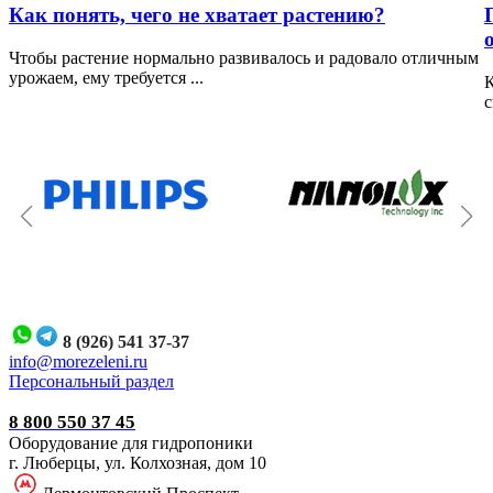
Как понять, чего не хватает растению?
Чтобы растение нормально развивалось и радовало отличным
урожаем, ему требуется ...
К
с
8 (926) 541 37-37
i
nfo@morezeleni.ru
Персональный раздел
8 800 550 37 45
Оборудование для гидропоники
г. Люберцы, ул. Колхозная, дом 10