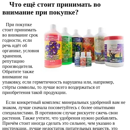
Что ещё стоит принимать во
внимание при покупке?
При покупке
стоит принимать
во внимание срок
годности, если
речь идёт об
органике, условия
хранения,
репутацию
производителя.
Обратите также
внимание на
упаковку, если герметичность нарушена или, например,
стёрты символы, то лучше всего воздержаться от
приобретения такой продукции.
Если конкретный комплекс минеральных удобрений вам не
знаком, лучше сначала посоветуйтесь с более опытными
специалистами. В противном случае рискуете сжечь свои
растения. Также учтите, что удобрения нужно разбавлять.
Причём стоит иногда сделать это сильнее, чем указано в
инструкции, лучше недостаток питательных веществ, это