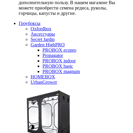
дополнительную пользу. В нашем магазине Вы
можете приобрести семена редиса, руколы,
горчицы, капусты и другие.
Гроубоксы
Oxfordbox
Аксессуары
Secret Jardin
Garden HighPRO
PROBOX ecopro
Propagator
PROBOX indoor
PROBOX basic
PROBOX magnum
HOMEBOX
UrbanGrower