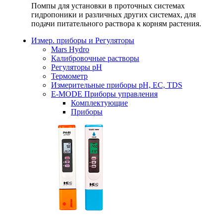
Помпы для установки в проточных системах
гидропоники и различных других системах, для
подачи питательного раствора к корням растения.
Измер. приборы и Регуляторы
Mars Hydro
Калибровочные растворы
Регуляторы рН
Термометр
Измерительные приборы pH, EC, TDS
E-MODE Приборы управления
Комплектующие
Приборы