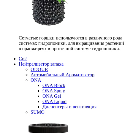
Сетчатые горшки используются в различного рода
системах гидропоники, для выращивания растений
в оранжиреях в проточной системе гидропоники.
Со2
Нейтрализатор запаха
ODOUR
Автомобильный Ароматизатор
ONA
ONA Block
ONA Spray
ONA Gel
ONA Liquid
Диспенсеры и вентиляция
SUMO