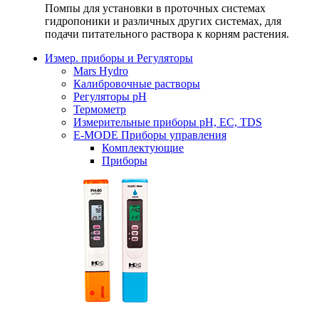
Помпы для установки в проточных системах
гидропоники и различных других системах, для
подачи питательного раствора к корням растения.
Измер. приборы и Регуляторы
Mars Hydro
Калибровочные растворы
Регуляторы рН
Термометр
Измерительные приборы pH, EC, TDS
E-MODE Приборы управления
Комплектующие
Приборы