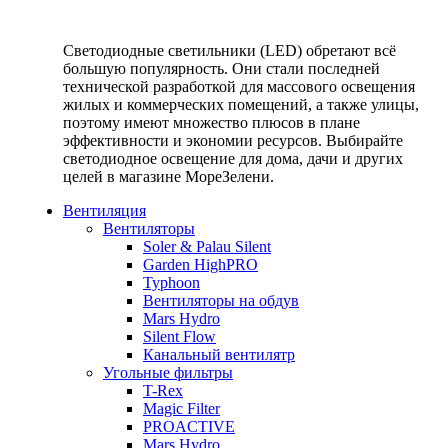
Светодиодные светильники (LED) обретают всё
большую популярность. Они стали последней
технической разработкой для массового освещения
жилых и коммерческих помещений, а также улицы,
поэтому имеют множество плюсов в плане
эффективности и экономии ресурсов. Выбирайте
светодиодное освещение для дома, дачи и других
целей в магазине МореЗелени.
Вентиляция
Вентиляторы
Soler & Palau Silent
Garden HighPRO
Typhoon
Вентиляторы на обдув
Mars Hydro
Silent Flow
Канальный вентилятр
Угольные фильтры
T-Rex
Magic Filter
PROACTIVE
Mars Hydro