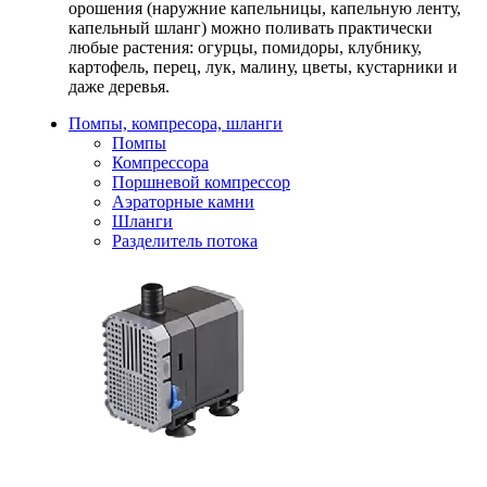
орошения (наружние капельницы, капельную ленту,
капельный шланг) можно поливать практически
любые растения: огурцы, помидоры, клубнику,
картофель, перец, лук, малину, цветы, кустарники и
даже деревья.
Помпы, компресора, шланги
Помпы
Компрессора
Поршневой компрессор
Аэраторные камни
Шланги
Разделитель потока