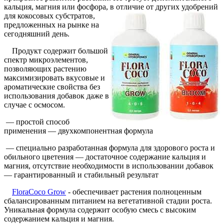
кальция, магния или фосфора, в отличие от
других удобрений
для кокосовых субстратов,
предложенных на рынке на
сегодняшний день.
Продукт содержит большой
спектр микроэлементов,
позволяющих растению
максимизировать вкусовые и
ароматические свойства без
использования добавок даже в
случае с осмосом.
— простой способ
применения — двухкомпонентная формула
— специально разработанная формула для здорового роста и
обильного цветения — достаточное содержание кальция и
магния, отсутствие необходимости в использовании добавок
— гарантированный и стабильный результат
FloraCoco Grow
- обеспечивает растения полноценным
сбалансированным питанием на вегетативной стадии роста.
Уникальная формула содержит особую смесь с высоким
содержанием кальция и магния.