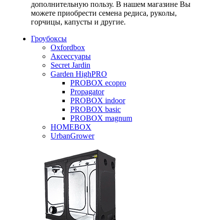
дополнительную пользу. В нашем магазине Вы
можете приобрести семена редиса, руколы,
горчицы, капусты и другие.
Гроубоксы
Oxfordbox
Аксессуары
Secret Jardin
Garden HighPRO
PROBOX ecopro
Propagator
PROBOX indoor
PROBOX basic
PROBOX magnum
HOMEBOX
UrbanGrower