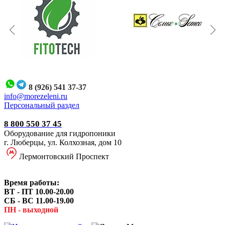
8 (926) 541 37-37
i
nfo@morezeleni.ru
Персональный раздел
8 800 550 37 45
Оборудование для гидропоники
г. Люберцы, ул. Колхозная, дом 10
Лермонтовский Проспект
Время работы:
ВТ - ПТ 10.00-20.00
СБ - ВС 11.00-19.00
ПН - выходной