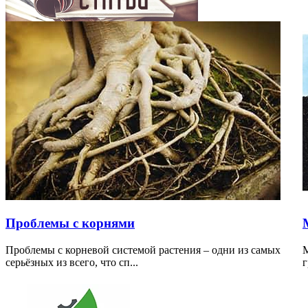
Проблемы с корнями
Проблемы с корневой системой растения – одни из самых
М
серьёзных из всего, что сп...
г