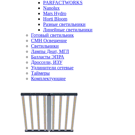
PARFACTWORKS
Nanolux
Mars Hydro
Horti Bloom
Разные светильники
Линейные светильники
Готовый светильник
CMH Освещение
Светильники
Лампы Днат, МГЛ
Балласты ЭПРА
Дроссели, ИЗУ
Удлинители сетевые
Таймеры
Комплектующие