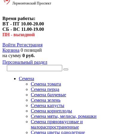
Лермонтовский Проспект
Время работы:
ВТ - ПТ 10.00-20.00
СБ - ВС 11.00-19.00
ПН - выходной
Войти
Регистрация
Корзина
0 позиций
на сумму
0 руб.
Персональный раздел
Семена
Семена томата
Семена перца
Семена бахчевые
Семена зелень
Семена капусты
Семена корнеплоды
Семена мяты, мелисы, ромашки
Семена пряновкусовые и
малораспространенные
Семена цветы однолетние