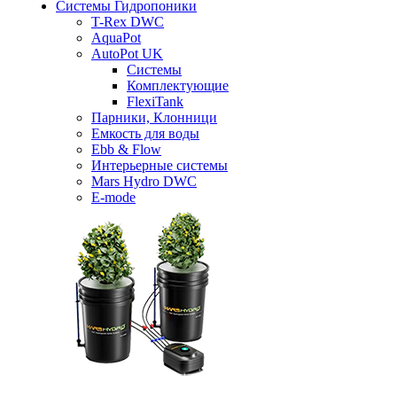
Системы Гидропоники
T-Rex DWC
AquaPot
AutoPot UK
Системы
Комплектующие
FlexiTank
Парники, Клонници
Емкость для воды
Ebb & Flow
Интерьерные системы
Mars Hydro DWC
E-mode