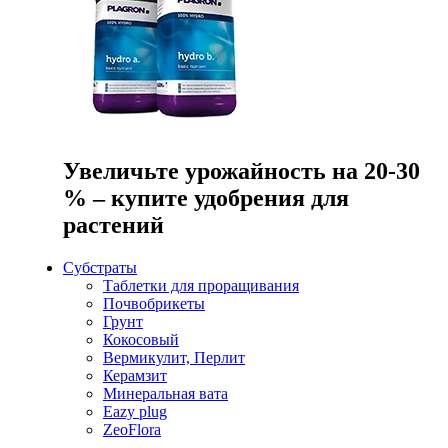
Увеличьте урожайность на 20-30
% – купите удобрения для
растений
Субстраты
Таблетки для проращивания
Почвобрикеты
Грунт
Кокосовый
Вермикулит, Перлит
Керамзит
Минеральная вата
Eazy plug
ZeoFlora