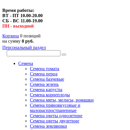
Время работы:
ВТ - ПТ 10.00-20.00
СБ - ВС 11.00-19.00
ПН - выходной
Корзина
0 позиций
на сумму
0 руб.
Персональный раздел
Семена
Семена томата
Семена перца
Семена бахчевые
Семена зелень
Семена капусты
Семена корнеплоды
Семена мяты, мелисы, ромашки
Семена пряновкусовые и
малораспространенные
Семена цветы однолетние
Семена цветы двулетние
Семена земляники