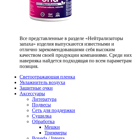
Все представленные в разделе «Нейтрализаторы
запаха» изделия выпускаются известными и
отлично зарекомендовавшими себя высоким
качеством своей продукции компаниями. Среди них
наверняка найдется подходящая по всем параметрам
позиция.
Светоотражающая пленка
Увлажнитель воздуха
Защитные очки
Аксессуары
Литература
Подвесы
Сеть для поддержки
Сушилка
Обработка
Мешки
Триммеры
Boveda / Integra