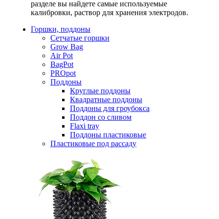
разделе вы найдете самые используемые
калибровки, раствор для хранения электродов.
Горшки, поддоны
Сетчатые горшки
Grow Bag
Air Pot
BagPot
PROpot
Поддоны
Круглые поддоны
Квадратные поддоны
Поддоны для гроубокса
Поддон со сливом
Flaxi tray
Поддоны пластиковые
Пластиковые под рассаду