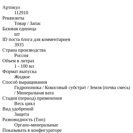
Артикул
112910
Реквизиты
Товар / Запас
Базовая единица
шт
ID поста блога для комментариев
3935
Страна производства
Россия
Объем в литрах
1 - 100 мл
Формат выпуска
Жидкое
Способ выращивания
Гидропоника / Кокосовый субстрат / Земля (почва смесь)
/ Минеральная вата
Стадия (период) применения
Весь цикл
Вид удобрений
Защита
Разновидность (Тип)
Органо-минеральные
Показывать в конфигураторе