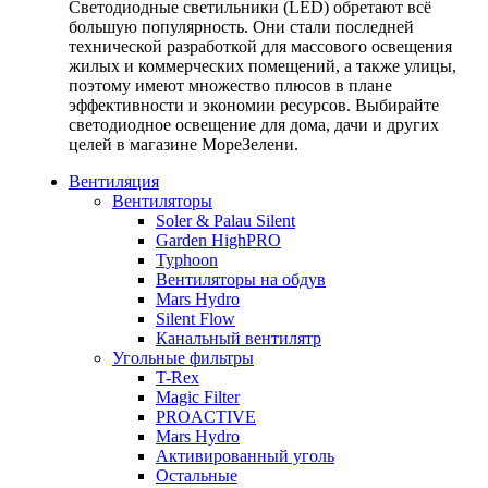
Светодиодные светильники (LED) обретают всё
большую популярность. Они стали последней
технической разработкой для массового освещения
жилых и коммерческих помещений, а также улицы,
поэтому имеют множество плюсов в плане
эффективности и экономии ресурсов. Выбирайте
светодиодное освещение для дома, дачи и других
целей в магазине МореЗелени.
Вентиляция
Вентиляторы
Soler & Palau Silent
Garden HighPRO
Typhoon
Вентиляторы на обдув
Mars Hydro
Silent Flow
Канальный вентилятр
Угольные фильтры
T-Rex
Magic Filter
PROACTIVE
Mars Hydro
Активированный уголь
Остальные