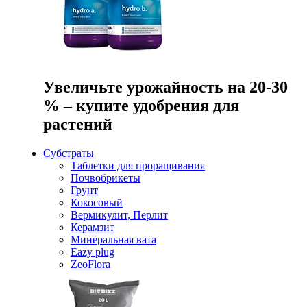
Увеличьте урожайность на 20-30
% – купите удобрения для
растений
Субстраты
Таблетки для проращивания
Почвобрикеты
Грунт
Кокосовый
Вермикулит, Перлит
Керамзит
Минеральная вата
Eazy plug
ZeoFlora