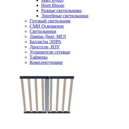
Mars Hydro
Horti Bloom
Разные светильники
Линейные светильники
Готовый светильник
CMH Освещение
Светильники
Лампы Днат, МГЛ
Балласты ЭПРА
Дроссели, ИЗУ
Удлинители сетевые
Таймеры
Комплектующие