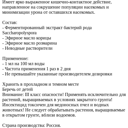
Имеет ярко выраженное кишечно-контактное действие,
направленное на сокрушение популяции насекомых и
минимизации урона от оставшихся насекомых.
Состав:
- Ферментированный экстракт бактерий рода
Saccharopolyspora
- Эфирное масло корицы
- Эфирное масло розмарина
- Неводные растворители
Применение:
- 1 мл на 100 мл воды
- Частота применения 1 раз в 2 дня
- Не превышайте указанные производителем дозировки
Хранить в прохладном и темном месте
Беречь от детей
Внимание: III класс опасности! Применять исключительно для
растений, выращиваемых в условиях закрытого грунта!
Инсектицид токсичен для медоносных пчел и водных
животных! Не следует обрабатывать растения, выращиваемые
в открытом грунте, вблизи водоемов.
Страна производства: Россия.