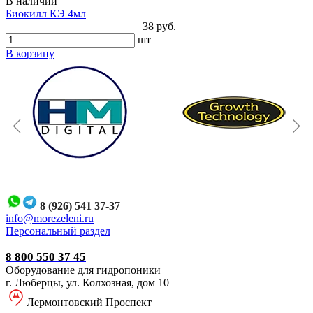
В наличии
Биокилл КЭ 4мл
38 руб.
шт
В корзину
8 (926) 541 37-37
i
nfo@morezeleni.ru
Персональный раздел
8 800 550 37 45
Оборудование для гидропоники
г. Люберцы, ул. Колхозная, дом 10
Лермонтовский Проспект