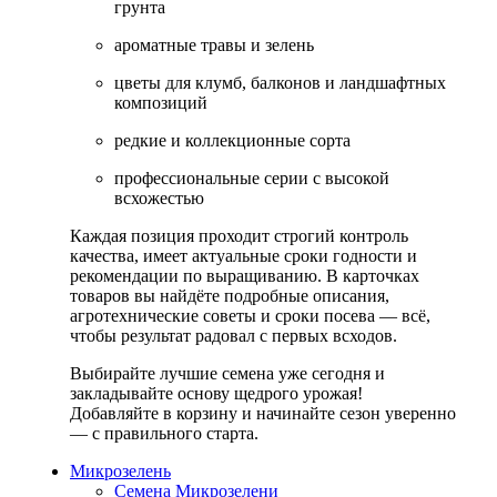
грунта
ароматные травы и зелень
цветы для клумб, балконов и ландшафтных
композиций
редкие и коллекционные сорта
профессиональные серии с высокой
всхожестью
Каждая позиция проходит строгий контроль
качества, имеет актуальные сроки годности и
рекомендации по выращиванию. В карточках
товаров вы найдёте подробные описания,
агротехнические советы и сроки посева — всё,
чтобы результат радовал с первых всходов.
Выбирайте лучшие семена уже сегодня и
закладывайте основу щедрого урожая!
Добавляйте в корзину и начинайте сезон уверенно
— с правильного старта.
Микрозелень
Семена Микрозелени