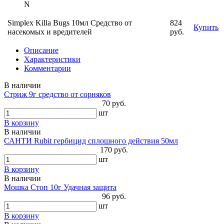
N
Simplex Killa Bugs 10мл Средство от
824
Купить
насекомых и вредителей
руб.
Описание
Характеристики
Комментарии
В наличии
Стриж 9г средство от сорняков
70 руб.
шт
В корзину
В наличии
САНТИ Rubit гербицид сплошного действия 50мл
170 руб.
шт
В корзину
В наличии
Мошка Стоп 10г Удачная защита
96 руб.
шт
В корзину