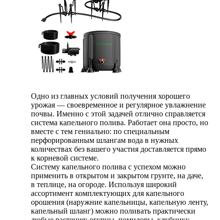
Одно из главных условий получения хорошего
урожая — своевременное и регулярное увлажнение
почвы. Именно с этой задачей отлично справляется
система капельного полива. Работает она просто, но
вместе с тем гениально: по специальным
перфорированным шлангам вода в нужных
количествах без вашего участия доставляется прямо
к корневой системе.
Систему капельного полива с успехом можно
применить в открытом и закрытом грунте, на даче,
в теплице, на огороде. Используя широкий
ассортимент комплектующих для капельного
орошения (наружние капельницы, капельную ленту,
капельный шланг) можно поливать практически
любые растения: огурцы, помидоры, клубнику,