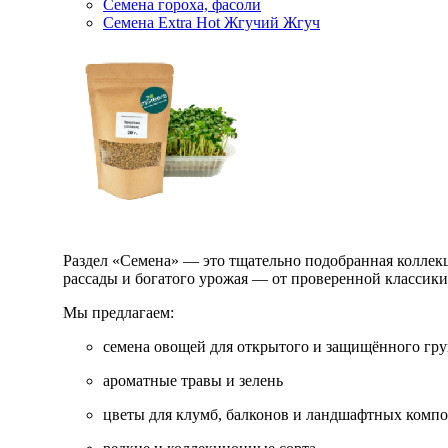
Семена гороха, фасоли
Семена Extra Hot Жгучий Жгуч
Раздел «Семена» — это тщательно подобранная коллекци
рассады и богатого урожая — от проверенной классик
Мы предлагаем:
семена овощей для открытого и защищённого гру
ароматные травы и зелень
цветы для клумб, балконов и ландшафтных комп