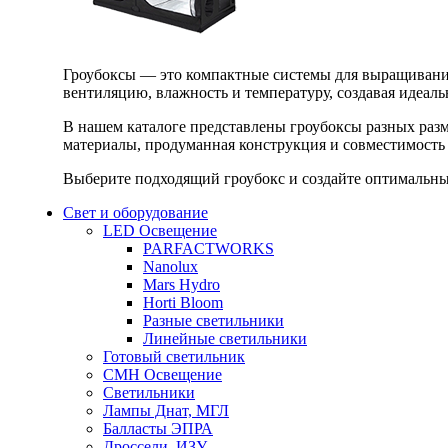
Гроубоксы — это компактные системы для выращивания
вентиляцию, влажность и температуру, создавая идеал
В нашем каталоге представлены гроубоксы разных раз
материалы, продуманная конструкция и совместимость 
Выберите подходящий гроубокс и создайте оптимальные
Свет и оборудование
LED Освещение
PARFACTWORKS
Nanolux
Mars Hydro
Horti Bloom
Разные светильники
Линейные светильники
Готовый светильник
CMH Освещение
Светильники
Лампы Днат, МГЛ
Балласты ЭПРА
Дроссели, ИЗУ