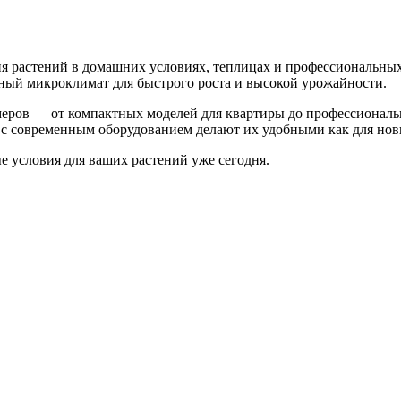
 растений в домашних условиях, теплицах и профессиональных
ьный микроклимат для быстрого роста и высокой урожайности.
меров — от компактных моделей для квартиры до профессионал
с современным оборудованием делают их удобными как для нови
 условия для ваших растений уже сегодня.