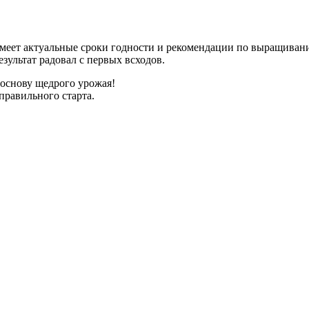
имеет актуальные сроки годности и рекомендации по выращиван
зультат радовал с первых всходов.
 основу щедрого урожая!
правильного старта.