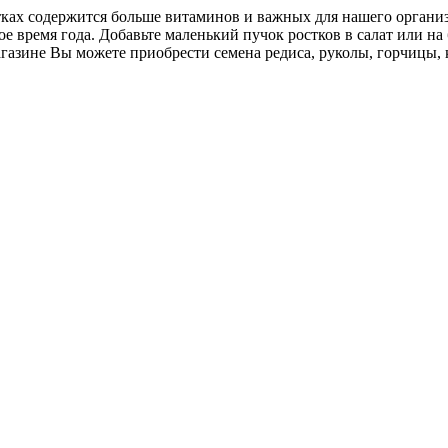
ах содержится больше витаминов и важных для нашего организм
е время года. Добавьте маленький пучок ростков в салат или на
азине Вы можете приобрести семена редиса, руколы, горчицы, 