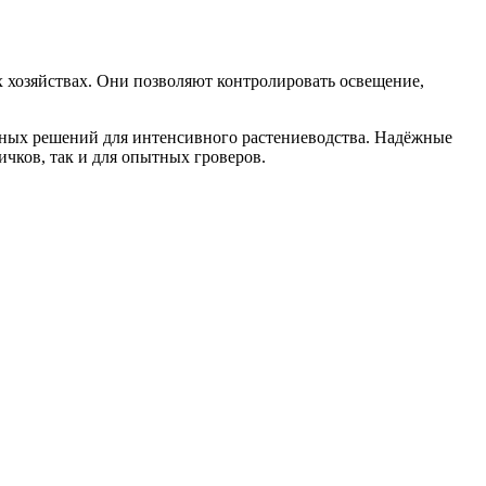
 хозяйствах. Они позволяют контролировать освещение,
ьных решений для интенсивного растениеводства. Надёжные
чков, так и для опытных гроверов.