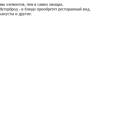
а элементов, чем в самих овощах.
 бутерброд - и блюдо приобретет ресторанный вид,
капусты и другие.