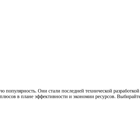
ю популярность. Они стали последней технической разработкой
люсов в плане эффективности и экономии ресурсов. Выбирайте 