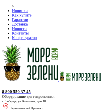
>
Новинки
Как купить
Гарантии
Доставка
Новости
Контакты
Конфигуратор
Оборудование для гидропоники
8 800 550 37 45
Оборудование для гидропоники
г. Люберцы, ул. Колхозная, дом 10
Лермонтовский Проспект