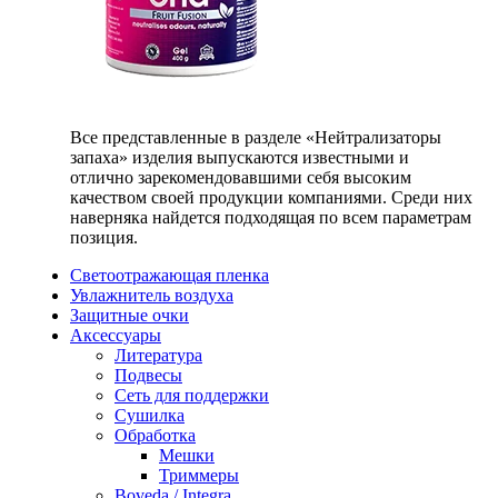
Все представленные в разделе «Нейтрализаторы
запаха» изделия выпускаются известными и
отлично зарекомендовавшими себя высоким
качеством своей продукции компаниями. Среди них
наверняка найдется подходящая по всем параметрам
позиция.
Светоотражающая пленка
Увлажнитель воздуха
Защитные очки
Аксессуары
Литература
Подвесы
Сеть для поддержки
Сушилка
Обработка
Мешки
Триммеры
Boveda / Integra