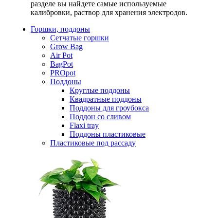
разделе вы найдете самые используемые
калибровки, раствор для хранения электродов.
Горшки, поддоны
Сетчатые горшки
Grow Bag
Air Pot
BagPot
PROpot
Поддоны
Круглые поддоны
Квадратные поддоны
Поддоны для гроубокса
Поддон со сливом
Flaxi tray
Поддоны пластиковые
Пластиковые под рассаду