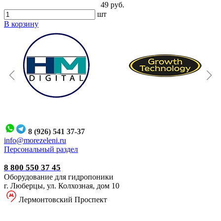
49 руб.
шт
В корзину
8 (926) 541 37-37
i
nfo@morezeleni.ru
Персональный раздел
8 800 550 37 45
Оборудование для гидропоники
г. Люберцы, ул. Колхозная, дом 10
Лермонтовский Проспект