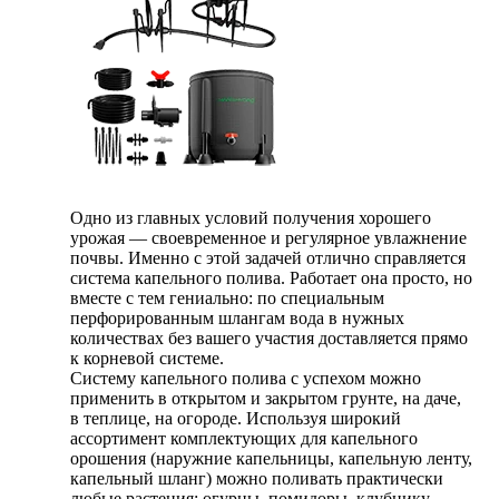
Одно из главных условий получения хорошего
урожая — своевременное и регулярное увлажнение
почвы. Именно с этой задачей отлично справляется
система капельного полива. Работает она просто, но
вместе с тем гениально: по специальным
перфорированным шлангам вода в нужных
количествах без вашего участия доставляется прямо
к корневой системе.
Систему капельного полива с успехом можно
применить в открытом и закрытом грунте, на даче,
в теплице, на огороде. Используя широкий
ассортимент комплектующих для капельного
орошения (наружние капельницы, капельную ленту,
капельный шланг) можно поливать практически
любые растения: огурцы, помидоры, клубнику,