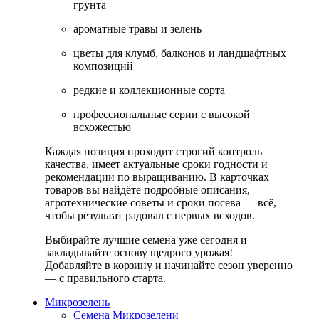
грунта
ароматные травы и зелень
цветы для клумб, балконов и ландшафтных
композиций
редкие и коллекционные сорта
профессиональные серии с высокой
всхожестью
Каждая позиция проходит строгий контроль
качества, имеет актуальные сроки годности и
рекомендации по выращиванию. В карточках
товаров вы найдёте подробные описания,
агротехнические советы и сроки посева — всё,
чтобы результат радовал с первых всходов.
Выбирайте лучшие семена уже сегодня и
закладывайте основу щедрого урожая!
Добавляйте в корзину и начинайте сезон уверенно
— с правильного старта.
Микрозелень
Семена Микрозелени