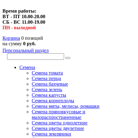
Время работы:
ВТ - ПТ 10.00-20.00
СБ - ВС 11.00-19.00
ПН - выходной
Корзина
0 позиций
на сумму
0 руб.
Персональный раздел
Семена
Семена томата
Семена перца
Семена бахчевые
Семена зелень
Семена капусты
Семена корнеплоды
Семена мяты, мелисы, ромашки
Семена пряновкусовые и
малораспространенные
Семена цветы однолетние
Семена цветы двулетние
Семена земляники