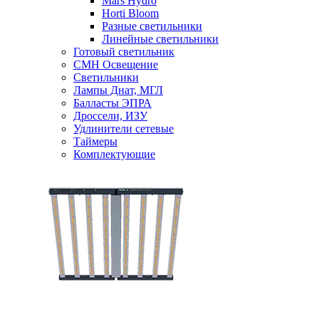
Mars Hydro
Horti Bloom
Разные светильники
Линейные светильники
Готовый светильник
CMH Освещение
Светильники
Лампы Днат, МГЛ
Балласты ЭПРА
Дроссели, ИЗУ
Удлинители сетевые
Таймеры
Комплектующие