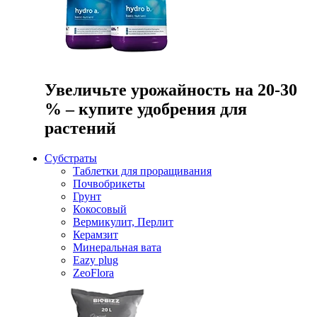
Увеличьте урожайность на 20-30
% – купите удобрения для
растений
Субстраты
Таблетки для проращивания
Почвобрикеты
Грунт
Кокосовый
Вермикулит, Перлит
Керамзит
Минеральная вата
Eazy plug
ZeoFlora