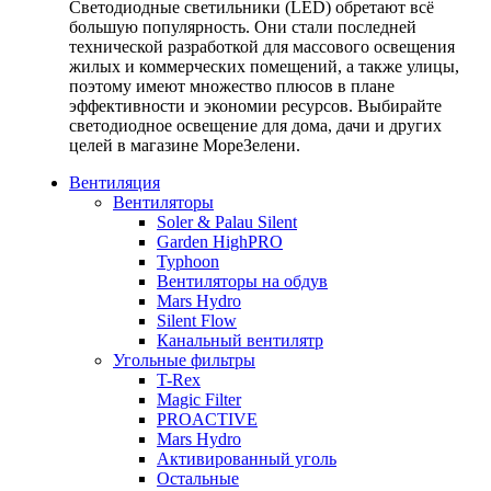
Светодиодные светильники (LED) обретают всё
большую популярность. Они стали последней
технической разработкой для массового освещения
жилых и коммерческих помещений, а также улицы,
поэтому имеют множество плюсов в плане
эффективности и экономии ресурсов. Выбирайте
светодиодное освещение для дома, дачи и других
целей в магазине МореЗелени.
Вентиляция
Вентиляторы
Soler & Palau Silent
Garden HighPRO
Typhoon
Вентиляторы на обдув
Mars Hydro
Silent Flow
Канальный вентилятр
Угольные фильтры
T-Rex
Magic Filter
PROACTIVE
Mars Hydro
Активированный уголь
Остальные