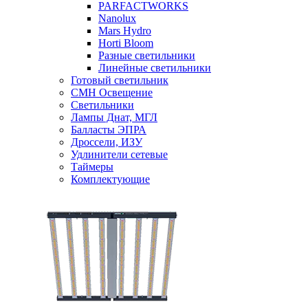
PARFACTWORKS
Nanolux
Mars Hydro
Horti Bloom
Разные светильники
Линейные светильники
Готовый светильник
CMH Освещение
Светильники
Лампы Днат, МГЛ
Балласты ЭПРА
Дроссели, ИЗУ
Удлинители сетевые
Таймеры
Комплектующие