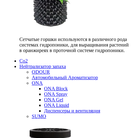
Сетчатые горшки используются в различного рода
системах гидропоники, для выращивания растений
в оранжиреях в проточной системе гидропоники.
Со2
Нейтрализатор запаха
ODOUR
Автомобильный Ароматизатор
ONA
ONA Block
ONA Spray
ONA Gel
ONA Liquid
Диспенсеры и вентиляция
SUMO