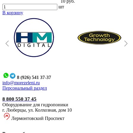
10 руб.
шт
В корзину
8 (926) 541 37-37
i
nfo@morezeleni.ru
Персональный раздел
8 800 550 37 45
Оборудование для гидропоники
г. Люберцы, ул. Колхозная, дом 10
Лермонтовский Проспект