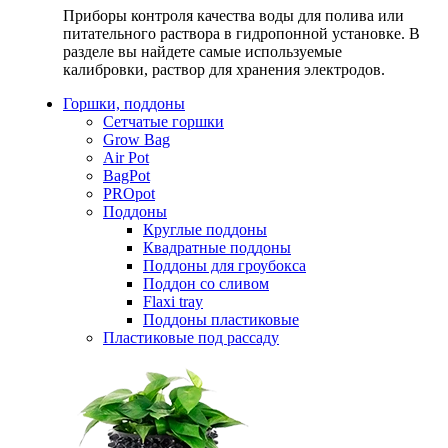
Приборы контроля качества воды для полива или
питательного раствора в гидропонной установке. В
разделе вы найдете самые используемые
калибровки, раствор для хранения электродов.
Горшки, поддоны
Сетчатые горшки
Grow Bag
Air Pot
BagPot
PROpot
Поддоны
Круглые поддоны
Квадратные поддоны
Поддоны для гроубокса
Поддон со сливом
Flaxi tray
Поддоны пластиковые
Пластиковые под рассаду