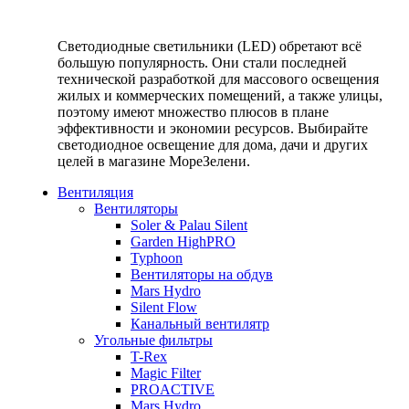
Светодиодные светильники (LED) обретают всё
большую популярность. Они стали последней
технической разработкой для массового освещения
жилых и коммерческих помещений, а также улицы,
поэтому имеют множество плюсов в плане
эффективности и экономии ресурсов. Выбирайте
светодиодное освещение для дома, дачи и других
целей в магазине МореЗелени.
Вентиляция
Вентиляторы
Soler & Palau Silent
Garden HighPRO
Typhoon
Вентиляторы на обдув
Mars Hydro
Silent Flow
Канальный вентилятр
Угольные фильтры
T-Rex
Magic Filter
PROACTIVE
Mars Hydro