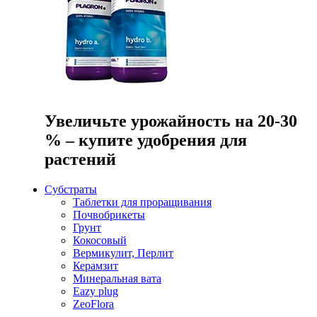
Увеличьте урожайность на 20-30
% – купите удобрения для
растений
Субстраты
Таблетки для проращивания
Почвобрикеты
Грунт
Кокосовый
Вермикулит, Перлит
Керамзит
Минеральная вата
Eazy plug
ZeoFlora