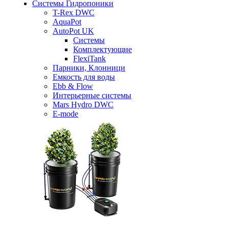
Системы Гидропоники
T-Rex DWC
AquaPot
AutoPot UK
Системы
Комплектующие
FlexiTank
Парники, Клонници
Емкость для воды
Ebb & Flow
Интерьерные системы
Mars Hydro DWC
E-mode