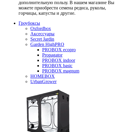
дополнительную пользу. В нашем магазине Вы
можете приобрести семена редиса, руколы,
горчицы, капусты и другие.
Гроубоксы
Oxfordbox
Аксессуары
Secret Jardin
Garden HighPRO
PROBOX ecopro
Propagator
PROBOX indoor
PROBOX basic
PROBOX magnum
HOMEBOX
UrbanGrower