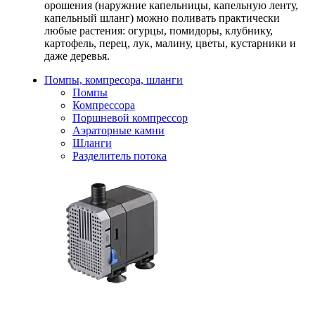
орошения (наружние капельницы, капельную ленту,
капельный шланг) можно поливать практически
любые растения: огурцы, помидоры, клубнику,
картофель, перец, лук, малину, цветы, кустарники и
даже деревья.
Помпы, компресора, шланги
Помпы
Компрессора
Поршневой компрессор
Аэраторные камни
Шланги
Разделитель потока