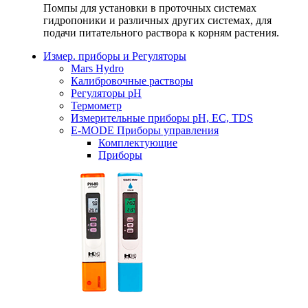
Помпы для установки в проточных системах
гидропоники и различных других системах, для
подачи питательного раствора к корням растения.
Измер. приборы и Регуляторы
Mars Hydro
Калибровочные растворы
Регуляторы рН
Термометр
Измерительные приборы pH, EC, TDS
E-MODE Приборы управления
Комплектующие
Приборы