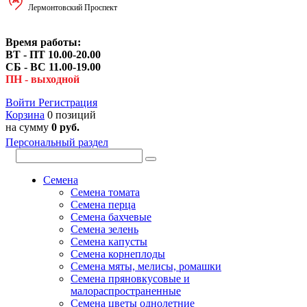
Лермонтовский Проспект
Время работы:
ВТ - ПТ 10.00-20.00
СБ - ВС 11.00-19.00
ПН - выходной
Войти
Регистрация
Корзина
0 позиций
на сумму
0 руб.
Персональный раздел
Семена
Семена томата
Семена перца
Семена бахчевые
Семена зелень
Семена капусты
Семена корнеплоды
Семена мяты, мелисы, ромашки
Семена пряновкусовые и
малораспространенные
Семена цветы однолетние