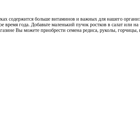
ах содержится больше витаминов и важных для нашего организм
е время года. Добавьте маленький пучок ростков в салат или на
азине Вы можете приобрести семена редиса, руколы, горчицы, 