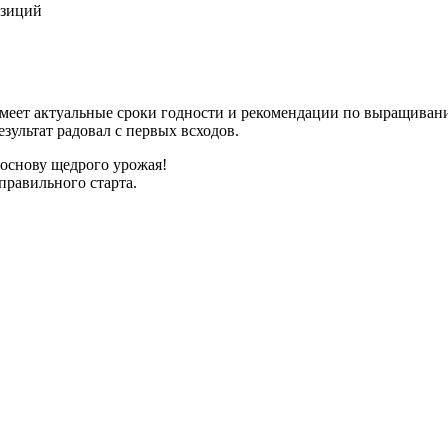
озиций
имеет актуальные сроки годности и рекомендации по выращиван
зультат радовал с первых всходов.
 основу щедрого урожая!
правильного старта.