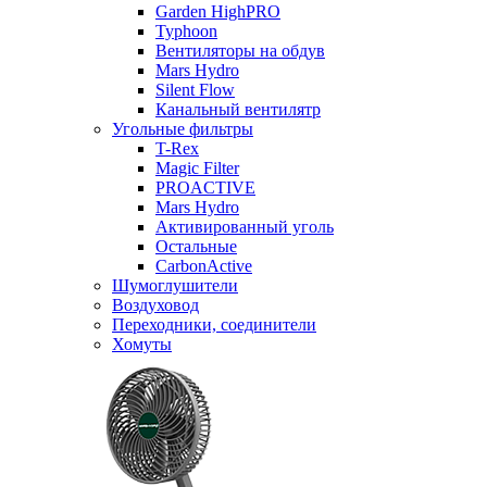
Garden HighPRO
Typhoon
Вентиляторы на обдув
Mars Hydro
Silent Flow
Канальный вентилятр
Угольные фильтры
T-Rex
Magic Filter
PROACTIVE
Mars Hydro
Активированный уголь
Остальные
CarbonActive
Шумоглушители
Воздуховод
Переходники, соединители
Хомуты