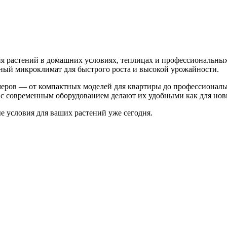
 растений в домашних условиях, теплицах и профессиональных
ьный микроклимат для быстрого роста и высокой урожайности.
меров — от компактных моделей для квартиры до профессионал
с современным оборудованием делают их удобными как для нови
 условия для ваших растений уже сегодня.