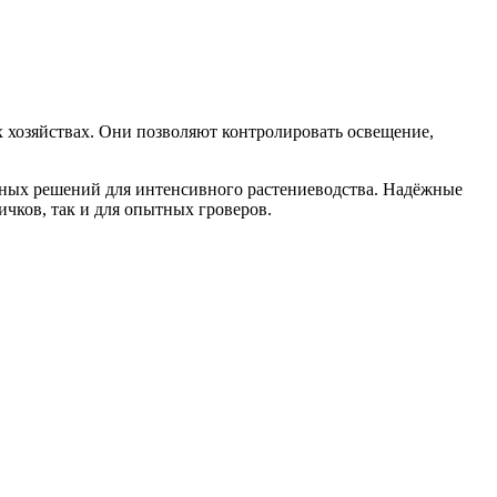
 хозяйствах. Они позволяют контролировать освещение,
ьных решений для интенсивного растениеводства. Надёжные
чков, так и для опытных гроверов.