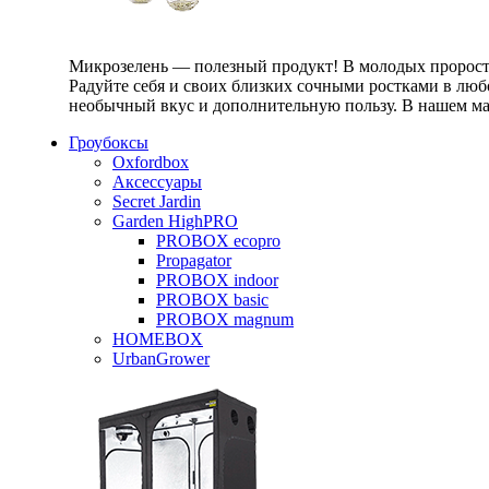
Микрозелень — полезный продукт! В молодых проростк
Радуйте себя и своих близких сочными ростками в любо
необычный вкус и дополнительную пользу. В нашем маг
Гроубоксы
Oxfordbox
Аксессуары
Secret Jardin
Garden HighPRO
PROBOX ecopro
Propagator
PROBOX indoor
PROBOX basic
PROBOX magnum
HOMEBOX
UrbanGrower