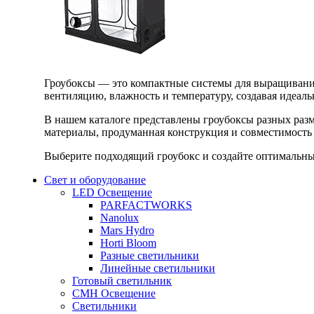
Гроубоксы — это компактные системы для выращивания
вентиляцию, влажность и температуру, создавая идеал
В нашем каталоге представлены гроубоксы разных раз
материалы, продуманная конструкция и совместимость 
Выберите подходящий гроубокс и создайте оптимальные
Свет и оборудование
LED Освещение
PARFACTWORKS
Nanolux
Mars Hydro
Horti Bloom
Разные светильники
Линейные светильники
Готовый светильник
CMH Освещение
Светильники