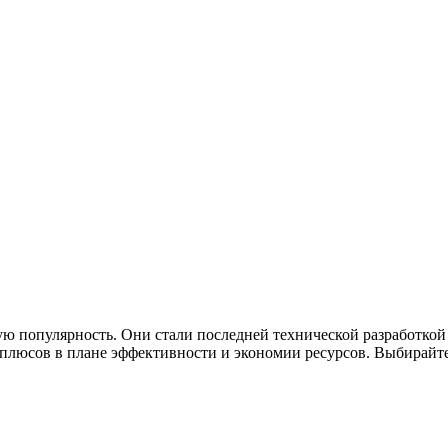
ю популярность. Они стали последней технической разработкой
люсов в плане эффективности и экономии ресурсов. Выбирайте 