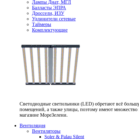
Лампы Днат, МГЛ
Балласты ЭПРА
Дроссели, ИЗУ
Удлинители сетевые
Таймеры
Комплектующие
Светодиодные светильники (LED) обретают всё большу
помещений, а также улицы, поэтому имеют множество п
магазине МореЗелени.
Вентиляция
Вентиляторы
Soler & Palau Silent