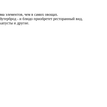
а элементов, чем в самих овощах.
 бутерброд - и блюдо приобретет ресторанный вид,
капусты и другие.