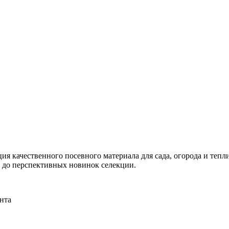
я качественного посевного материала для сада, огорода и тепли
и до перспективных новинок селекции.
нта