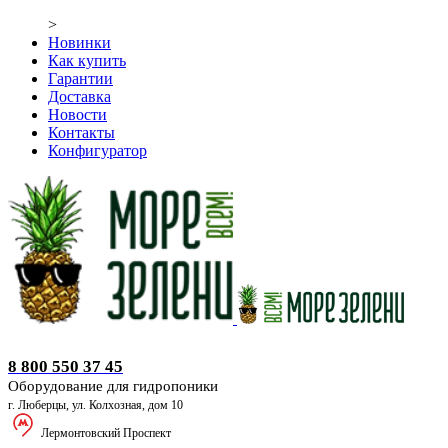
>
Новинки
Как купить
Гарантии
Доставка
Новости
Контакты
Конфигуратор
Оборудование для гидропоники
8 800 550 37 45
Оборудование для гидропоники
г. Люберцы, ул. Колхозная, дом 10
Лермонтовский Проспект