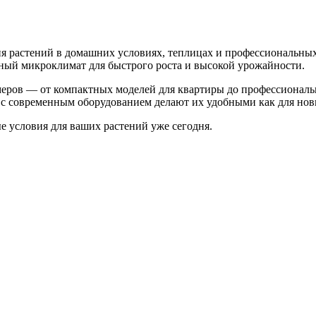
 растений в домашних условиях, теплицах и профессиональных
ьный микроклимат для быстрого роста и высокой урожайности.
меров — от компактных моделей для квартиры до профессионал
с современным оборудованием делают их удобными как для нови
 условия для ваших растений уже сегодня.