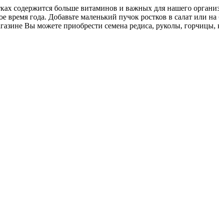
ах содержится больше витаминов и важных для нашего организм
е время года. Добавьте маленький пучок ростков в салат или на
азине Вы можете приобрести семена редиса, руколы, горчицы, 