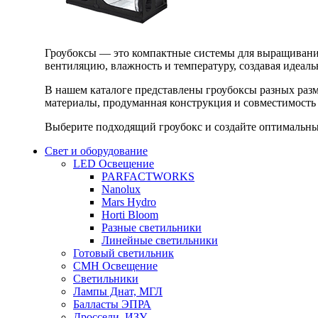
Гроубоксы — это компактные системы для выращивания
вентиляцию, влажность и температуру, создавая идеал
В нашем каталоге представлены гроубоксы разных раз
материалы, продуманная конструкция и совместимость 
Выберите подходящий гроубокс и создайте оптимальные
Свет и оборудование
LED Освещение
PARFACTWORKS
Nanolux
Mars Hydro
Horti Bloom
Разные светильники
Линейные светильники
Готовый светильник
CMH Освещение
Светильники
Лампы Днат, МГЛ
Балласты ЭПРА
Дроссели, ИЗУ