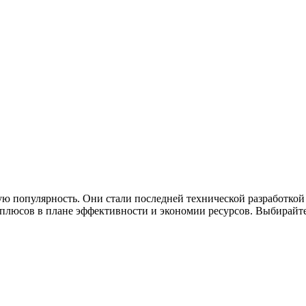
ю популярность. Они стали последней технической разработкой
люсов в плане эффективности и экономии ресурсов. Выбирайте 