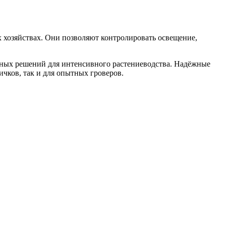
 хозяйствах. Они позволяют контролировать освещение,
ьных решений для интенсивного растениеводства. Надёжные
чков, так и для опытных гроверов.