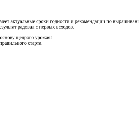
имеет актуальные сроки годности и рекомендации по выращиван
зультат радовал с первых всходов.
 основу щедрого урожая!
правильного старта.