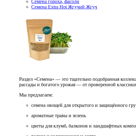
Семена гороха, фасоли
Семена Extra Hot Жгучий Жгуч
Раздел «Семена» — это тщательно подобранная коллекци
рассады и богатого урожая — от проверенной классик
Мы предлагаем:
семена овощей для открытого и защищённого гру
ароматные травы и зелень
цветы для клумб, балконов и ландшафтных комп