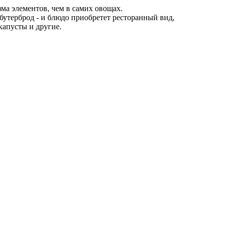
а элементов, чем в самих овощах.
 бутерброд - и блюдо приобретет ресторанный вид,
капусты и другие.