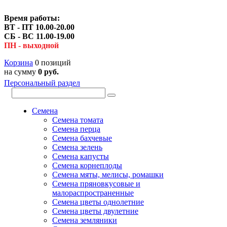
Время работы:
ВТ - ПТ 10.00-20.00
СБ - ВС 11.00-19.00
ПН - выходной
Корзина
0 позиций
на сумму
0 руб.
Персональный раздел
Семена
Семена томата
Семена перца
Семена бахчевые
Семена зелень
Семена капусты
Семена корнеплоды
Семена мяты, мелисы, ромашки
Семена пряновкусовые и
малораспространенные
Семена цветы однолетние
Семена цветы двулетние
Семена земляники