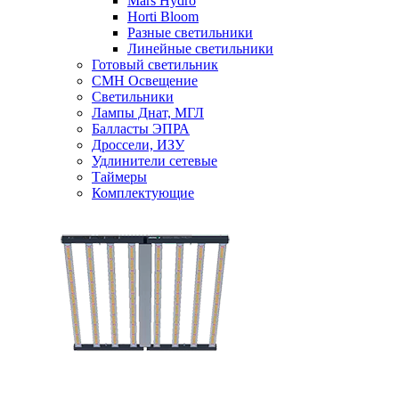
Mars Hydro
Horti Bloom
Разные светильники
Линейные светильники
Готовый светильник
CMH Освещение
Светильники
Лампы Днат, МГЛ
Балласты ЭПРА
Дроссели, ИЗУ
Удлинители сетевые
Таймеры
Комплектующие