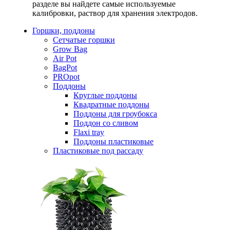
разделе вы найдете самые используемые
калибровки, раствор для хранения электродов.
Горшки, поддоны
Сетчатые горшки
Grow Bag
Air Pot
BagPot
PROpot
Поддоны
Круглые поддоны
Квадратные поддоны
Поддоны для гроубокса
Поддон со сливом
Flaxi tray
Поддоны пластиковые
Пластиковые под рассаду