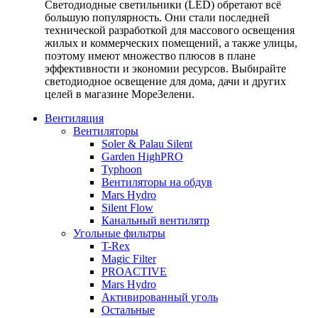
Светодиодные светильники (LED) обретают всё
большую популярность. Они стали последней
технической разработкой для массового освещения
жилых и коммерческих помещений, а также улицы,
поэтому имеют множество плюсов в плане
эффективности и экономии ресурсов. Выбирайте
светодиодное освещение для дома, дачи и других
целей в магазине МореЗелени.
Вентиляция
Вентиляторы
Soler & Palau Silent
Garden HighPRO
Typhoon
Вентиляторы на обдув
Mars Hydro
Silent Flow
Канальный вентилятр
Угольные фильтры
T-Rex
Magic Filter
PROACTIVE
Mars Hydro
Активированный уголь
Остальные