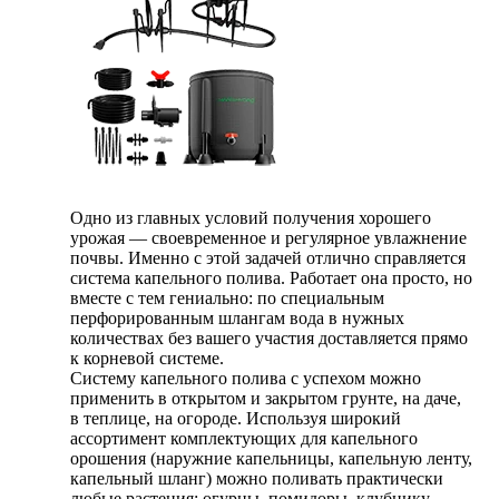
Одно из главных условий получения хорошего
урожая — своевременное и регулярное увлажнение
почвы. Именно с этой задачей отлично справляется
система капельного полива. Работает она просто, но
вместе с тем гениально: по специальным
перфорированным шлангам вода в нужных
количествах без вашего участия доставляется прямо
к корневой системе.
Систему капельного полива с успехом можно
применить в открытом и закрытом грунте, на даче,
в теплице, на огороде. Используя широкий
ассортимент комплектующих для капельного
орошения (наружние капельницы, капельную ленту,
капельный шланг) можно поливать практически
любые растения: огурцы, помидоры, клубнику,