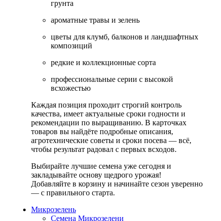
грунта
ароматные травы и зелень
цветы для клумб, балконов и ландшафтных
композиций
редкие и коллекционные сорта
профессиональные серии с высокой
всхожестью
Каждая позиция проходит строгий контроль
качества, имеет актуальные сроки годности и
рекомендации по выращиванию. В карточках
товаров вы найдёте подробные описания,
агротехнические советы и сроки посева — всё,
чтобы результат радовал с первых всходов.
Выбирайте лучшие семена уже сегодня и
закладывайте основу щедрого урожая!
Добавляйте в корзину и начинайте сезон уверенно
— с правильного старта.
Микрозелень
Семена Микрозелени