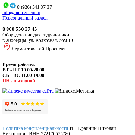
8 (926) 541 37-37
i
nfo@morezeleni.ru
Персональный раздел
8 800 550 37 45
Оборудование для гидропоники
г. Люберцы, ул. Колхозная, дом 10
Лермонтовский Проспект
Время работы:
ВТ - ПТ 10.00-20.00
СБ - ВС 11.00-19.00
ПН - выходной
Политика конфиденциальности
ИП Крайний Николай
Викторович ИНН 772170575780