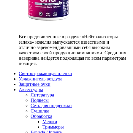
Все представленные в разделе «Нейтрализаторы
запаха» изделия выпускаются известными и
отлично зарекомендовавшими себя высоким
качеством своей продукции компаниями. Среди них
наверняка найдется подходящая по всем параметрам
позиция.
Светоотражающая пленка
Увлажнитель воздуха
Защитные очки
Аксессуары
Литература
Подвесы
Сеть для поддержки
Сушилка
Обработка
Мешки
Триммеры
Boveda / Integra