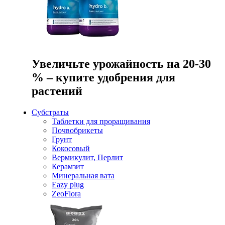
Увеличьте урожайность на 20-30
% – купите удобрения для
растений
Субстраты
Таблетки для проращивания
Почвобрикеты
Грунт
Кокосовый
Вермикулит, Перлит
Керамзит
Минеральная вата
Eazy plug
ZeoFlora