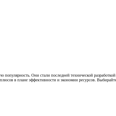
ю популярность. Они стали последней технической разработкой
люсов в плане эффективности и экономии ресурсов. Выбирайте 