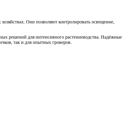
 хозяйствах. Они позволяют контролировать освещение,
ьных решений для интенсивного растениеводства. Надёжные
чков, так и для опытных гроверов.