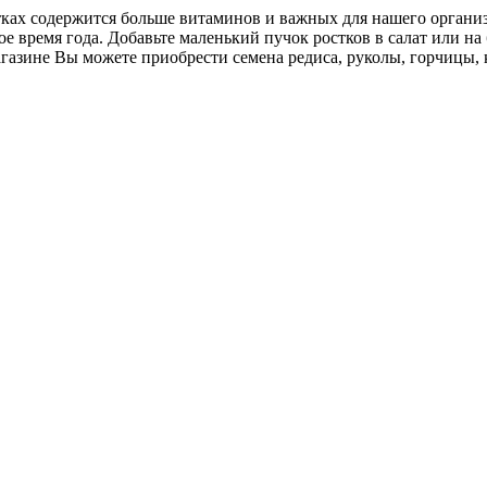
ах содержится больше витаминов и важных для нашего организм
е время года. Добавьте маленький пучок ростков в салат или на
азине Вы можете приобрести семена редиса, руколы, горчицы, 