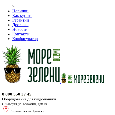
>
Новинки
Как купить
Гарантии
Доставка
Новости
Контакты
Конфигуратор
Оборудование для гидропоники
8 800 550 37 45
Оборудование для гидропоники
г. Люберцы, ул. Колхозная, дом 10
Лермонтовский Проспект