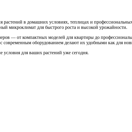
 растений в домашних условиях, теплицах и профессиональных
ьный микроклимат для быстрого роста и высокой урожайности.
меров — от компактных моделей для квартиры до профессионал
с современным оборудованием делают их удобными как для нови
 условия для ваших растений уже сегодня.