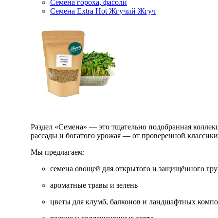
Семена гороха, фасоли
Семена Extra Hot Жгучий Жгуч
Раздел «Семена» — это тщательно подобранная коллекци
рассады и богатого урожая — от проверенной классик
Мы предлагаем:
семена овощей для открытого и защищённого гру
ароматные травы и зелень
цветы для клумб, балконов и ландшафтных комп