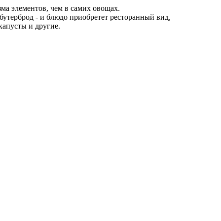
а элементов, чем в самих овощах.
 бутерброд - и блюдо приобретет ресторанный вид,
капусты и другие.