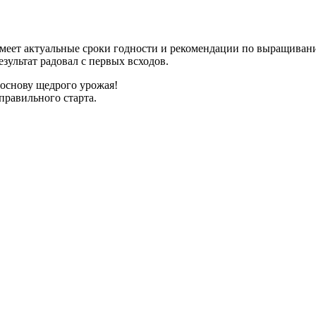
имеет актуальные сроки годности и рекомендации по выращиван
зультат радовал с первых всходов.
 основу щедрого урожая!
правильного старта.