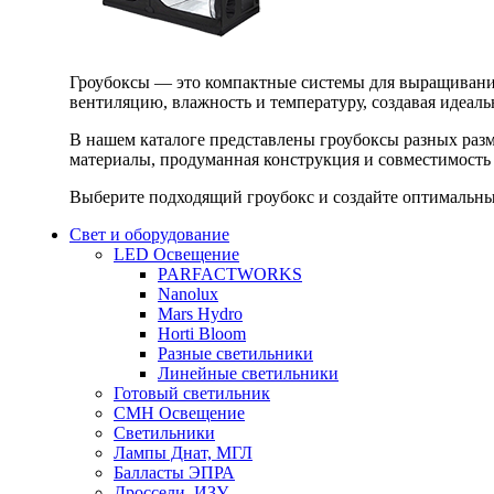
Гроубоксы — это компактные системы для выращивания
вентиляцию, влажность и температуру, создавая идеал
В нашем каталоге представлены гроубоксы разных раз
материалы, продуманная конструкция и совместимость 
Выберите подходящий гроубокс и создайте оптимальные
Свет и оборудование
LED Освещение
PARFACTWORKS
Nanolux
Mars Hydro
Horti Bloom
Разные светильники
Линейные светильники
Готовый светильник
CMH Освещение
Светильники
Лампы Днат, МГЛ
Балласты ЭПРА
Дроссели, ИЗУ