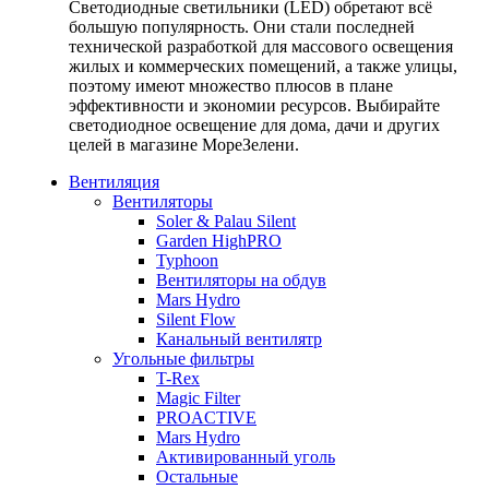
Светодиодные светильники (LED) обретают всё
большую популярность. Они стали последней
технической разработкой для массового освещения
жилых и коммерческих помещений, а также улицы,
поэтому имеют множество плюсов в плане
эффективности и экономии ресурсов. Выбирайте
светодиодное освещение для дома, дачи и других
целей в магазине МореЗелени.
Вентиляция
Вентиляторы
Soler & Palau Silent
Garden HighPRO
Typhoon
Вентиляторы на обдув
Mars Hydro
Silent Flow
Канальный вентилятр
Угольные фильтры
T-Rex
Magic Filter
PROACTIVE
Mars Hydro
Активированный уголь
Остальные