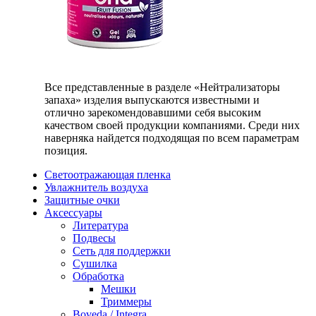
Все представленные в разделе «Нейтрализаторы
запаха» изделия выпускаются известными и
отлично зарекомендовавшими себя высоким
качеством своей продукции компаниями. Среди них
наверняка найдется подходящая по всем параметрам
позиция.
Светоотражающая пленка
Увлажнитель воздуха
Защитные очки
Аксессуары
Литература
Подвесы
Сеть для поддержки
Сушилка
Обработка
Мешки
Триммеры
Boveda / Integra