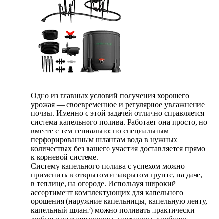
Одно из главных условий получения хорошего
урожая — своевременное и регулярное увлажнение
почвы. Именно с этой задачей отлично справляется
система капельного полива. Работает она просто, но
вместе с тем гениально: по специальным
перфорированным шлангам вода в нужных
количествах без вашего участия доставляется прямо
к корневой системе.
Систему капельного полива с успехом можно
применить в открытом и закрытом грунте, на даче,
в теплице, на огороде. Используя широкий
ассортимент комплектующих для капельного
орошения (наружние капельницы, капельную ленту,
капельный шланг) можно поливать практически
любые растения: огурцы, помидоры, клубнику,