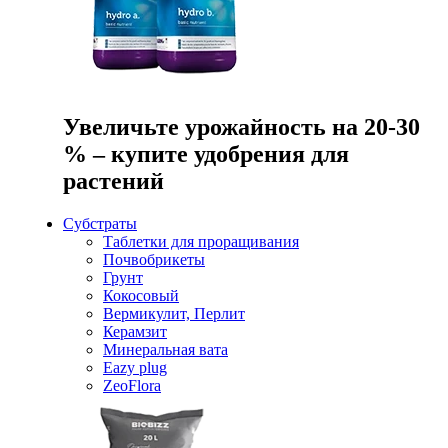
Увеличьте урожайность на 20-30
% – купите удобрения для
растений
Субстраты
Таблетки для проращивания
Почвобрикеты
Грунт
Кокосовый
Вермикулит, Перлит
Керамзит
Минеральная вата
Eazy plug
ZeoFlora