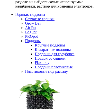
разделе вы найдете самые используемые
калибровки, раствор для хранения электродов.
Горшки, поддоны
Сетчатые горшки
Grow Bag
Air Pot
BagPot
PROpot
Поддоны
Круглые поддоны
Квадратные поддоны
Поддоны для гроубокса
Поддон со сливом
Flaxi tray
Поддоны пластиковые
Пластиковые под рассаду