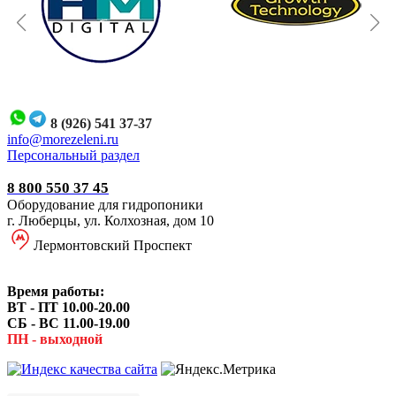
8 (926) 541 37-37
i
nfo@morezeleni.ru
Персональный раздел
8 800 550 37 45
Оборудование для гидропоники
г. Люберцы, ул. Колхозная, дом 10
Лермонтовский Проспект
Время работы:
ВТ - ПТ 10.00-20.00
СБ - ВС 11.00-19.00
ПН - выходной