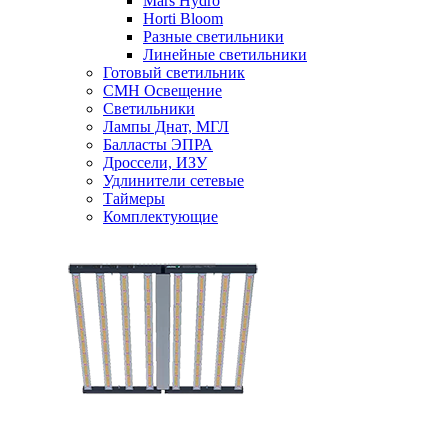
Mars Hydro
Horti Bloom
Разные светильники
Линейные светильники
Готовый светильник
CMH Освещение
Светильники
Лампы Днат, МГЛ
Балласты ЭПРА
Дроссели, ИЗУ
Удлинители сетевые
Таймеры
Комплектующие