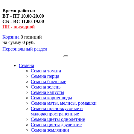
Время работы:
ВТ - ПТ 10.00-20.00
СБ - ВС 11.00-19.00
ПН - выходной
Корзина
0 позиций
на сумму
0 руб.
Персональный раздел
Семена
Семена томата
Семена перца
Семена бахчевые
Семена зелень
Семена капусты
Семена корнеплоды
Семена мяты, мелисы, ромашки
Семена пряновкусовые и
малораспространенные
Семена цветы однолетние
Семена цветы двулетние
Семена земляники