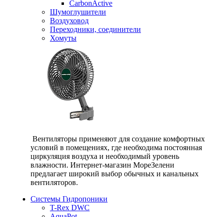
CarbonActive
Шумоглушители
Воздуховод
Переходники, соединители
Хомуты
Вентиляторы применяют для создание комфортных
условий в помещениях, где необходима постоянная
циркуляция воздуха и необходимый уровень
влажности. Интернет-магазин МореЗелени
предлагает широкий выбор обычных и канальных
вентиляторов.
Системы Гидропоники
T-Rex DWC
AquaPot