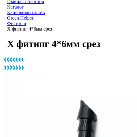
Главная страница
Каталог
Капельный полив
Green Helper
Фитинги
Х фитинг 4*6мм срез
Х фитинг 4*6мм срез