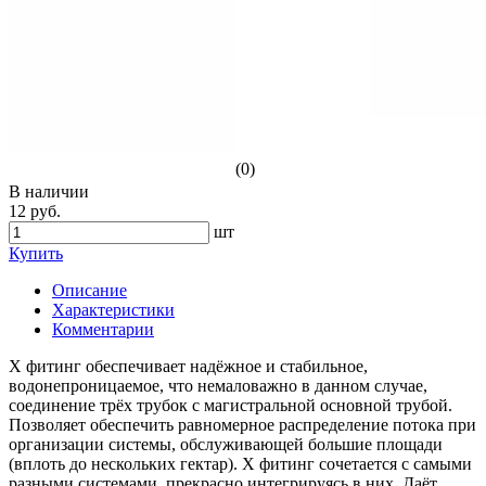
(0)
В наличии
12 руб.
шт
Купить
Описание
Характеристики
Комментарии
Х фитинг обеспечивает надёжное и стабильное,
водонепроницаемое, что немаловажно в данном случае,
соединение трёх трубок с магистральной основной трубой.
Позволяет обеспечить равномерное распределение потока при
организации системы, обслуживающей большие площади
(вплоть до нескольких гектар). Х фитинг сочетается с самыми
разными системами, прекрасно интегрируясь в них. Даёт