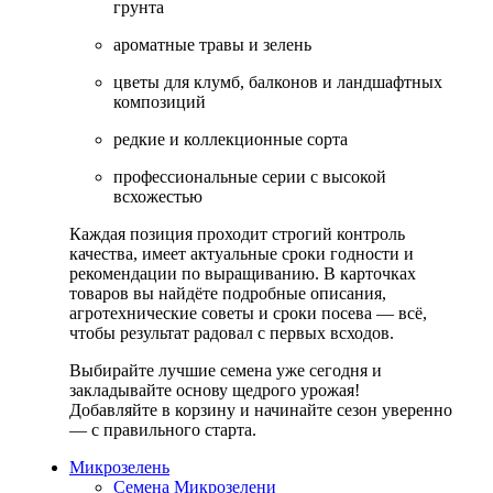
грунта
ароматные травы и зелень
цветы для клумб, балконов и ландшафтных
композиций
редкие и коллекционные сорта
профессиональные серии с высокой
всхожестью
Каждая позиция проходит строгий контроль
качества, имеет актуальные сроки годности и
рекомендации по выращиванию. В карточках
товаров вы найдёте подробные описания,
агротехнические советы и сроки посева — всё,
чтобы результат радовал с первых всходов.
Выбирайте лучшие семена уже сегодня и
закладывайте основу щедрого урожая!
Добавляйте в корзину и начинайте сезон уверенно
— с правильного старта.
Микрозелень
Семена Микрозелени